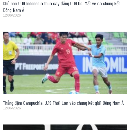
Chủ nhà U.19 Indonesia thua cay đắng U.19 Úc: Mất vé đá chung kết
Đông Nam Á
12/06/2026
Thắng đậm Campuchia, U.19 Thái Lan vào chung kết giải Đông Nam Á
12/06/2026