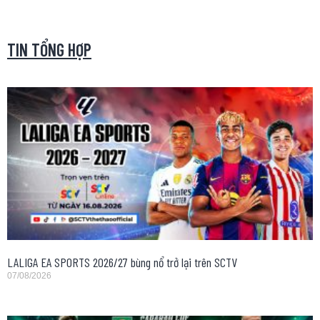
TIN TỔNG HỢP
LALIGA EA SPORTS 2026/27 bùng nổ trở lại trên SCTV
07/08/2026