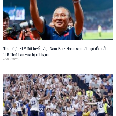
Nóng: Cựu HLV đội tuyển Việt Nam Park Hang-seo bất ngờ dẫn dắt
CLB Thái Lan vừa bị rớt hạng
26/05/2026