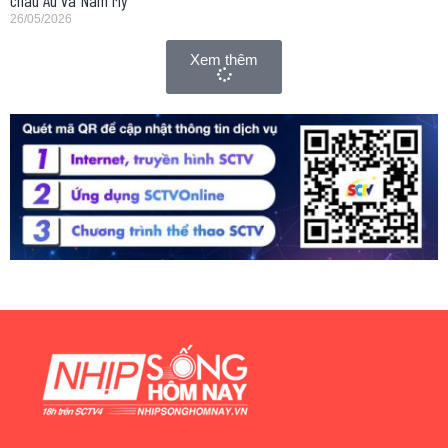
26/05/2026
Xem thêm