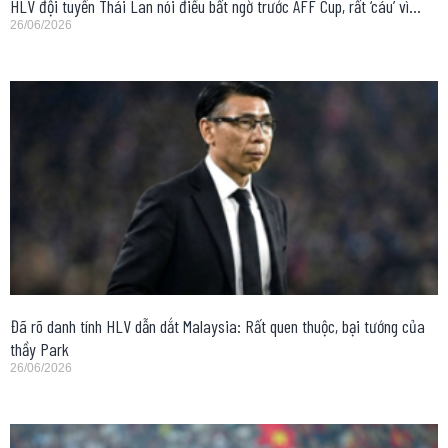
HLV đội tuyển Thái Lan nói điều bất ngờ trước AFF Cup, rất ‘cáu’ vì…
26/06/2026
Đã rõ danh tính HLV dẫn dắt Malaysia: Rất quen thuộc, bại tướng của
thầy Park
26/06/2026