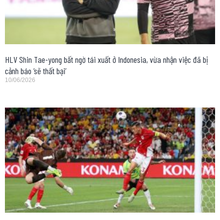
HLV Shin Tae-yong bất ngờ tái xuất ở Indonesia, vừa nhận việc đã bị
cảnh báo ‘sẽ thất bại’
10/06/2026