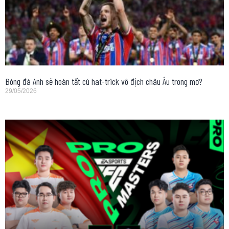
Bóng đá Anh sẽ hoàn tất cú hat-trick vô địch châu Âu trong mơ?
29/05/2026