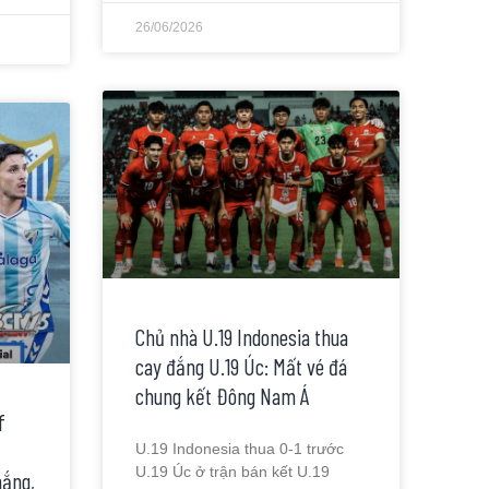
26/06/2026
Chủ nhà U.19 Indonesia thua
cay đắng U.19 Úc: Mất vé đá
chung kết Đông Nam Á
f
U.19 Indonesia thua 0-1 trước
U.19 Úc ở trận bán kết U.19
hắng,