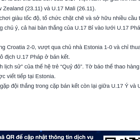
 Zealand (23.11) và U.17 Mali (26.11).
chơi giàu tốc độ, tổ chức chặt chẽ và sở hữu nhiều cầu
 chú ý, cả hai bàn thắng của U.17 Bỉ vào lưới U.17 Phá
ắng Croatia 2-0, vượt qua chủ nhà Estonia 1-0 và chỉ th
 vô địch U.17 Pháp ở bán kết.
ích lịch sử” của thế hệ trẻ “Quỷ đỏ”. Tờ báo thể thao hàn
 viết tiếp tại Estonia.
 gặp đội thắng trong cặp bán kết còn lại giữa U.17 Ý và 