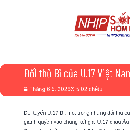
Đối thủ Bỉ của U.17 Việt Na
Tháng 6 5, 2026
5:02 chiều
Đội tuyển U.17 Bỉ, một trong những đối thủ c
giành quyền vào chung kết giải U.17 châu Â