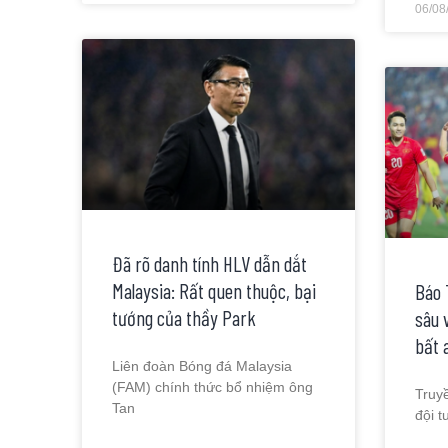
06/08
Đã rõ danh tính HLV dẫn dắt
Malaysia: Rất quen thuộc, bại
Báo 
tướng của thầy Park
sâu 
bất 
Liên đoàn Bóng đá Malaysia
(FAM) chính thức bổ nhiệm ông
Truy
Tan
đội t