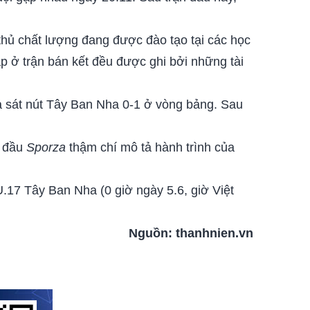
 thủ chất lượng đang được đào tạo tại các học
p ở trận bán kết đều được ghi bởi những tài
ua sát nút Tây Ban Nha 0-1 ở vòng bảng. Sau
g đầu
Sporza
thậm chí mô tả hành trình của
U.17 Tây Ban Nha (0 giờ ngày 5.6, giờ Việt
Nguồn:
thanhnien.vn