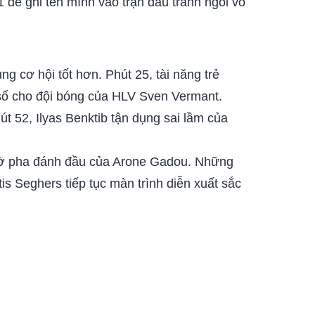
-1 để ghi tên mình vào trận đấu tranh ngôi vô
g cơ hội tốt hơn. Phút 25, tài năng trẻ
 số cho đội bóng của HLV Sven Vermant.
út 52, Ilyas Benktib tận dụng sai lầm của
nhờ pha đánh đầu của Arone Gadou. Những
is Seghers tiếp tục màn trình diễn xuất sắc