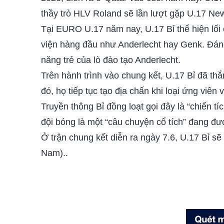
thầy trò HLV Roland sẽ lần lượt gặp U.17 New
Tại EURO U.17 năm nay, U.17 Bỉ thể hiện lối 
viện hàng đầu như Anderlecht hay Genk. Đáng
năng trẻ của lò đào tạo Anderlecht.
Trên hành trình vào chung kết, U.17 Bỉ đã th
đó, họ tiếp tục tạo địa chấn khi loại ứng viên
Truyền thông Bỉ đồng loạt gọi đây là “chiến t
đội bóng là một “câu chuyện cổ tích” đang được
Ở trận chung kết diễn ra ngày 7.6, U.17 Bỉ sẽ
Nam)..