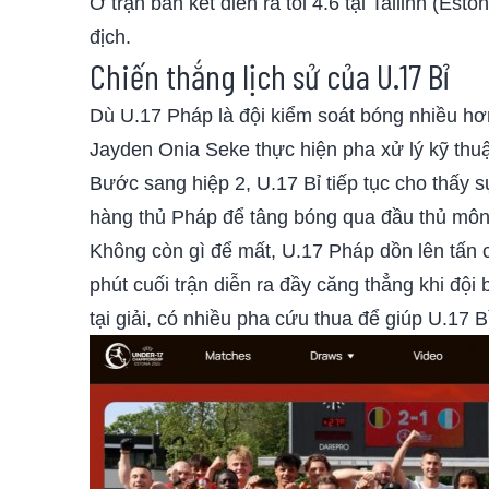
Ở trận bán kết diễn ra tối 4.6 tại Tallinn (Es
địch.
Chiến thắng lịch sử của U.17 Bỉ
Dù U.17 Pháp là đội kiểm soát bóng nhiều hơn
Jayden Onia Seke thực hiện pha xử lý kỹ thu
Bước sang hiệp 2, U.17 Bỉ tiếp tục cho thấy s
hàng thủ Pháp để tâng bóng qua đầu thủ môn 
Không còn gì để mất, U.17 Pháp dồn lên tấn
phút cuối trận diễn ra đầy căng thẳng khi đội
tại giải, có nhiều pha cứu thua để giúp U.17 B