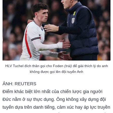
HLV Tuchel đích thân gọi cho Foden
(trái)
để giải thích lý do anh
không được gọi lên đội tuyển Anh
ẢNH: REUTERS
Điểm khác biệt lớn nhất của chiến lược gia người
Đức nằm ở sự thực dụng. Ông không xây dựng đội
tuyển dựa trên danh tiếng, cảm xúc hay áp lực truyền