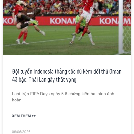
Đội tuyển Indonesia thắng sốc dù kém đối thủ Oman
43 bậc, Thái Lan gây thất vọng
Loạt trận FIFA Days ngày 5.6 chứng kiến hai hình ảnh
hoàn
XEM THÊM >>
08/06/2026