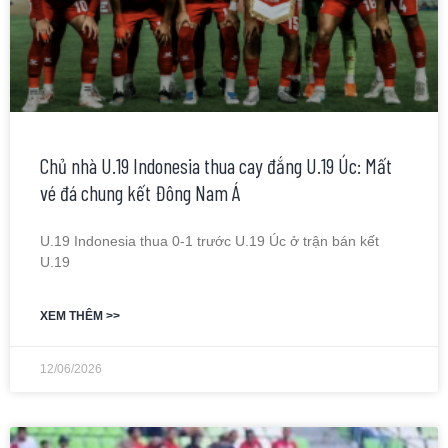
Chủ nhà U.19 Indonesia thua cay đắng U.19 Úc: Mất
vé đá chung kết Đông Nam Á
U.19 Indonesia thua 0-1 trước U.19 Úc ở trận bán kết
U.19
XEM THÊM >>
12/06/2026