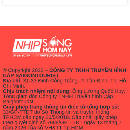
© Copyright 2023 –
CÔNG TY TNHH TRUYỀN HÌNH
CÁP SAIGONTOURIST
Địa chỉ:
31-33 Đinh Công Tráng, P. Tân Định, Tp. Hồ
Chí Minh.
Chịu trách nhiệm nội dung:
Ông Lương Quốc Huy,
Tổng giám đốc Công ty TNHH Truyền hình Cáp
Saigontourist.
Giấy phép trang thông tin điện tử tổng hợp số:
33/GP-TTĐT do Sở Thông tin và truyền thông
TPHCM cấp ngày 20/5/2019. Cập nhật giấy phép
theo quyết định số 7699/GP-TTĐT ngày 13 tháng 7
năm 2026 của sở VH&TT Tp.HCM.