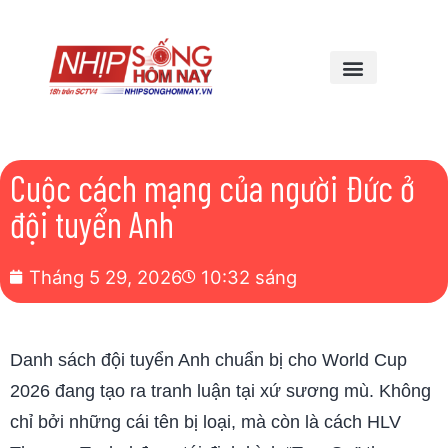
Cuộc cách mạng của người Đức ở
đội tuyển Anh
Tháng 5 29, 2026
10:32 sáng
Danh sách đội tuyển Anh chuẩn bị cho World Cup
2026 đang tạo ra tranh luận tại xứ sương mù. Không
chỉ bởi những cái tên bị loại, mà còn là cách HLV