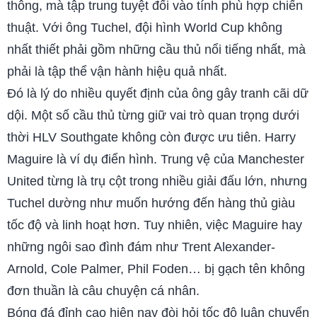
thông, mà tập trung tuyệt đối vào tính phù hợp chiến
thuật. Với ông Tuchel, đội hình World Cup không
nhất thiết phải gồm những cầu thủ nổi tiếng nhất, mà
phải là tập thể vận hành hiệu quả nhất.
Đó là lý do nhiều quyết định của ông gây tranh cãi dữ
dội. Một số cầu thủ từng giữ vai trò quan trọng dưới
thời HLV Southgate không còn được ưu tiên. Harry
Maguire là ví dụ điển hình. Trung vệ của Manchester
United từng là trụ cột trong nhiều giải đấu lớn, nhưng
Tuchel dường như muốn hướng đến hàng thủ giàu
tốc độ và linh hoạt hơn. Tuy nhiên, việc Maguire hay
những ngôi sao đình đám như Trent Alexander-
Arnold, Cole Palmer, Phil Foden… bị gạch tên không
đơn thuần là câu chuyện cá nhân.
Bóng đá đỉnh cao hiện nay đòi hỏi tốc độ luân chuyển