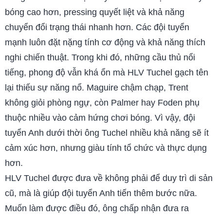
bóng cao hơn, pressing quyết liệt và khả năng
chuyển đổi trạng thái nhanh hơn. Các đội tuyển
mạnh luôn đặt nặng tính cơ động và khả năng thích
nghi chiến thuật. Trong khi đó, những cầu thủ nổi
tiếng, phong độ vẫn khá ổn mà HLV Tuchel gạch tên
lại thiếu sự năng nổ. Maguire chậm chạp, Trent
không giỏi phòng ngự, còn Palmer hay Foden phụ
thuộc nhiều vào cảm hứng chơi bóng. Vì vậy, đội
tuyển Anh dưới thời ông Tuchel nhiều khả năng sẽ ít
cảm xúc hơn, nhưng giàu tính tổ chức và thực dụng
hơn.
HLV Tuchel được đưa về không phải để duy trì di sản
cũ, mà là giúp đội tuyển Anh tiến thêm bước nữa.
Muốn làm được điều đó, ông chấp nhận đưa ra