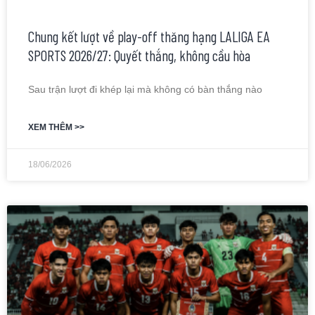
Chung kết lượt về play-off thăng hạng LALIGA EA
SPORTS 2026/27: Quyết thắng, không cầu hòa
Sau trận lượt đi khép lại mà không có bàn thắng nào
XEM THÊM >>
18/06/2026