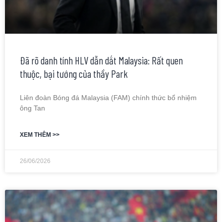
Đã rõ danh tính HLV dẫn dắt Malaysia: Rất quen
thuộc, bại tướng của thầy Park
Liên đoàn Bóng đá Malaysia (FAM) chính thức bổ nhiệm
ông Tan
XEM THÊM >>
26/06/2026