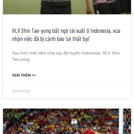
HLV Shin Tae-yong bất ngờ tái xuất ở Indonesia, vừa
nhận việc đã bị cảnh báo ‘sẽ thất bại’
Sau hơn một năm chia tay đội tuyển Indonesia, HLV Shin
Tae-yong
XEM THÊM >>
10/06/2026