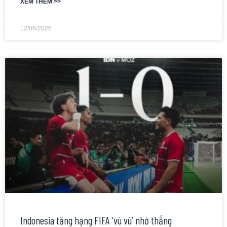
XEM THÊM >>
12/06/2026
Indonesia tăng hạng FIFA ‘vù vù’ nhờ thắng