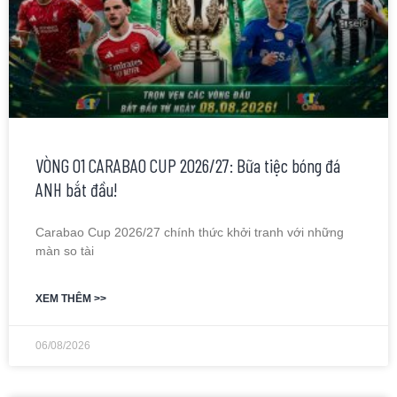
VÒNG 01 CARABAO CUP 2026/27: Bữa tiệc bóng đá
ANH bắt đầu!
Carabao Cup 2026/27 chính thức khởi tranh với những
màn so tài
XEM THÊM >>
06/08/2026