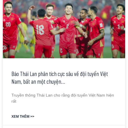
Báo Thái Lan phân tích cực sâu về đội tuyển Việt
Nam, bất an một chuyện…
Truyền thông Thái Lan cho rằng đội tuyển Việt Nam hiện
rất
XEM THÊM >>