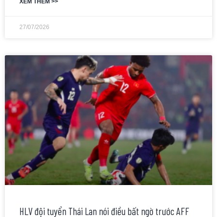
XEM THÊM >>
27/07/2026
HLV đội tuyển Thái Lan nói điều bất ngờ trước AFF