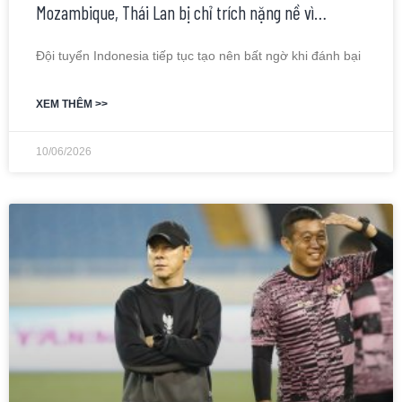
Mozambique, Thái Lan bị chỉ trích nặng nề vì…
Đội tuyển Indonesia tiếp tục tạo nên bất ngờ khi đánh bại
XEM THÊM >>
10/06/2026