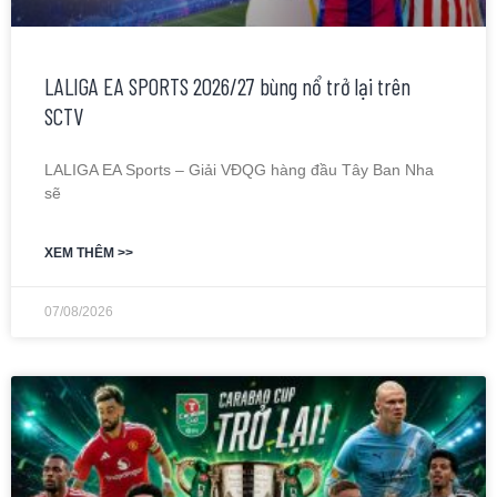
LALIGA EA SPORTS 2026/27 bùng nổ trở lại trên
SCTV
LALIGA EA Sports – Giải VĐQG hàng đầu Tây Ban Nha
sẽ
XEM THÊM >>
07/08/2026