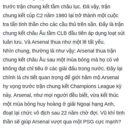
trước trận chung kết tầm châu lục. Đã vậy, trận
chung kết cúp C2 năm 1980 lại trở thành một cuộc
tra tấn tinh thần cho các cầu thủ trên sân. Đấy là trận
chung kết châu Âu tầm CLB đầu tiên áp dụng loạt sút
luân lưu. Và Arsenal thua như một lẽ tất yếu.
Nhìn chung, thường là như vậy: Arsenal thua trận
chung kết châu Âu sau một mùa bóng mà họ có vẻ
không đạt chỉ tiêu ở các giải đấu trong nước. Đây lại
chính là chi tiết quan trọng để giới hâm mộ Arsenal
hy vọng trước trận chung kết Champions League kỳ
này. Arsenal, như mọi người đều biết, vừa kết thúc
một mùa bóng huy hoàng ở giải Ngoại hạng Anh,
đoạt lại chức vô địch sau 22 năm chờ đợi. Vũ khí tinh
thần sẽ giúp Arsenal vượt qua một PSG cực mạnh?