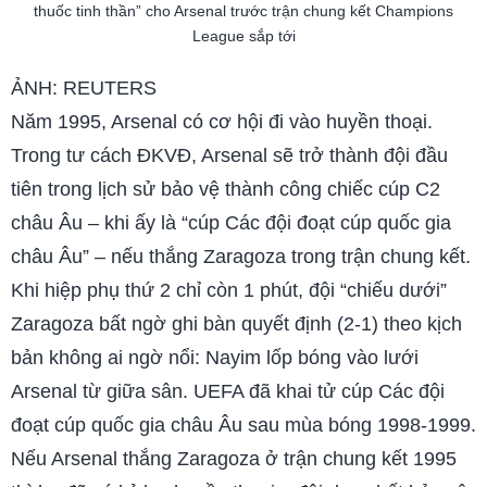
thuốc tinh thần” cho Arsenal trước trận chung kết Champions
League sắp tới
ẢNH: REUTERS
Năm 1995, Arsenal có cơ hội đi vào huyền thoại.
Trong tư cách ĐKVĐ, Arsenal sẽ trở thành đội đầu
tiên trong lịch sử bảo vệ thành công chiếc cúp C2
châu Âu – khi ấy là “cúp Các đội đoạt cúp quốc gia
châu Âu” – nếu thắng Zaragoza trong trận chung kết.
Khi hiệp phụ thứ 2 chỉ còn 1 phút, đội “chiếu dưới”
Zaragoza bất ngờ ghi bàn quyết định (2-1) theo kịch
bản không ai ngờ nổi: Nayim lốp bóng vào lưới
Arsenal từ giữa sân. UEFA đã khai tử cúp Các đội
đoạt cúp quốc gia châu Âu sau mùa bóng 1998-1999.
Nếu Arsenal thắng Zaragoza ở trận chung kết 1995