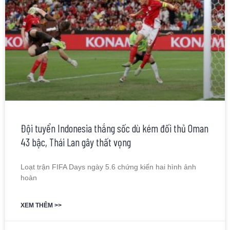
Đội tuyển Indonesia thắng sốc dù kém đối thủ Oman
43 bậc, Thái Lan gây thất vọng
Loạt trận FIFA Days ngày 5.6 chứng kiến hai hình ảnh
hoàn
XEM THÊM >>