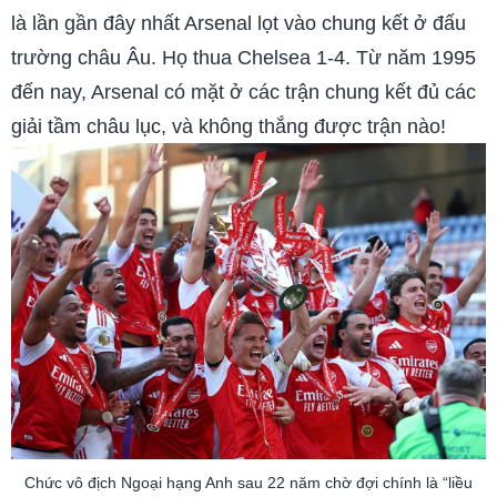
là lần gần đây nhất Arsenal lọt vào chung kết ở đấu
trường châu Âu. Họ thua Chelsea 1-4. Từ năm 1995
đến nay, Arsenal có mặt ở các trận chung kết đủ các
giải tầm châu lục, và không thắng được trận nào!
Chức vô địch Ngoại hạng Anh sau 22 năm chờ đợi chính là “liều