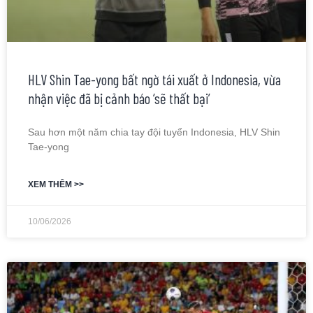
HLV Shin Tae-yong bất ngờ tái xuất ở Indonesia, vừa
nhận việc đã bị cảnh báo ‘sẽ thất bại’
Sau hơn một năm chia tay đội tuyển Indonesia, HLV Shin
Tae-yong
XEM THÊM >>
10/06/2026