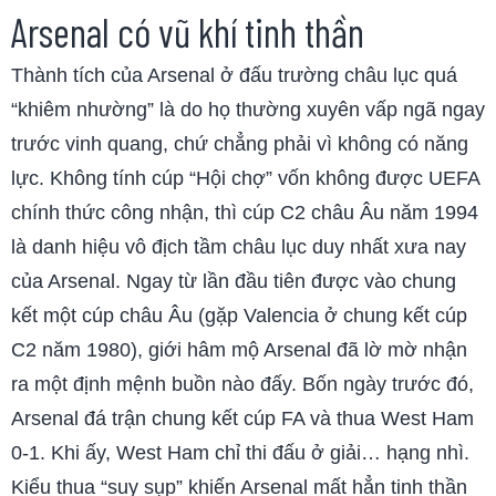
Arsenal có vũ khí tinh thần
Thành tích của Arsenal ở đấu trường châu lục quá
“khiêm nhường” là do họ thường xuyên vấp ngã ngay
trước vinh quang, chứ chẳng phải vì không có năng
lực. Không tính cúp “Hội chợ” vốn không được UEFA
chính thức công nhận, thì cúp C2 châu Âu năm 1994
là danh hiệu vô địch tầm châu lục duy nhất xưa nay
của Arsenal. Ngay từ lần đầu tiên được vào chung
kết một cúp châu Âu (gặp Valencia ở chung kết cúp
C2 năm 1980), giới hâm mộ Arsenal đã lờ mờ nhận
ra một định mệnh buồn nào đấy. Bốn ngày trước đó,
Arsenal đá trận chung kết cúp FA và thua West Ham
0-1. Khi ấy, West Ham chỉ thi đấu ở giải… hạng nhì.
Kiểu thua “suy sụp” khiến Arsenal mất hẳn tinh thần