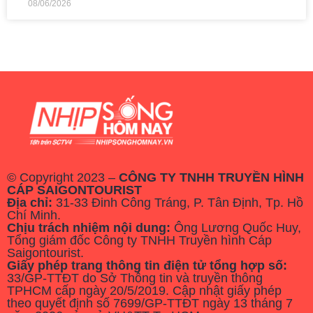
08/06/2026
© Copyright 2023 –
CÔNG TY TNHH TRUYỀN HÌNH
CÁP SAIGONTOURIST
Địa chỉ:
31-33 Đinh Công Tráng, P. Tân Định, Tp. Hồ
Chí Minh.
Chịu trách nhiệm nội dung:
Ông Lương Quốc Huy,
Tổng giám đốc Công ty TNHH Truyền hình Cáp
Saigontourist.
Giấy phép trang thông tin điện tử tổng hợp số:
33/GP-TTĐT do Sở Thông tin và truyền thông
TPHCM cấp ngày 20/5/2019. Cập nhật giấy phép
theo quyết định số 7699/GP-TTĐT ngày 13 tháng 7