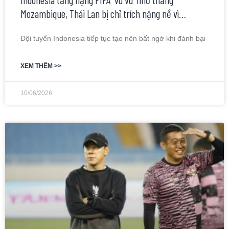
Mozambique, Thái Lan bị chỉ trích nặng nề vì…
Đội tuyển Indonesia tiếp tục tạo nên bất ngờ khi đánh bại
XEM THÊM >>
10/06/2026