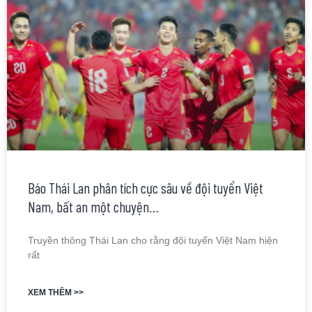
Báo Thái Lan phân tích cực sâu về đội tuyển Việt
Nam, bất an một chuyện…
Truyền thông Thái Lan cho rằng đội tuyển Việt Nam hiện
rất
XEM THÊM >>