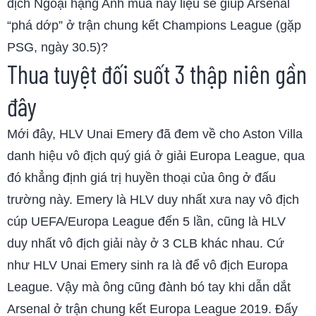
địch Ngoại hạng Anh mùa này liệu sẽ giúp Arsenal
“phá dớp” ở trận chung kết Champions League (gặp
PSG, ngày 30.5)?
Thua tuyệt đối suốt 3 thập niên gần
đây
Mới đây, HLV Unai Emery đã đem về cho Aston Villa
danh hiệu vô địch quý giá ở giải Europa League, qua
đó khẳng định giá trị huyền thoại của ông ở đấu
trường này. Emery là HLV duy nhất xưa nay vô địch
cúp UEFA/Europa League đến 5 lần, cũng là HLV
duy nhất vô địch giải này ở 3 CLB khác nhau. Cứ
như HLV Unai Emery sinh ra là để vô địch Europa
League. Vậy mà ông cũng đành bó tay khi dẫn dắt
Arsenal ở trận chung kết Europa League 2019. Đấy