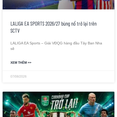
LALIGA EA SPORTS 2026/27 bùng nổ trở lại trên
SCTV
LALIGA EA Sports – Giải VĐQG hàng đầu Tây Ban Nha
sẽ
XEM THÊM >>
07/08/2026