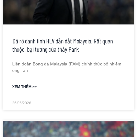
Đã rõ danh tính HLV dẫn dắt Malaysia: Rất quen
thuộc, bại tướng của thầy Park
Liên đoàn Bóng đá Malaysia (FAM) chính thức bổ nhiệm
ông Tan
XEM THÊM >>
26/06/2026