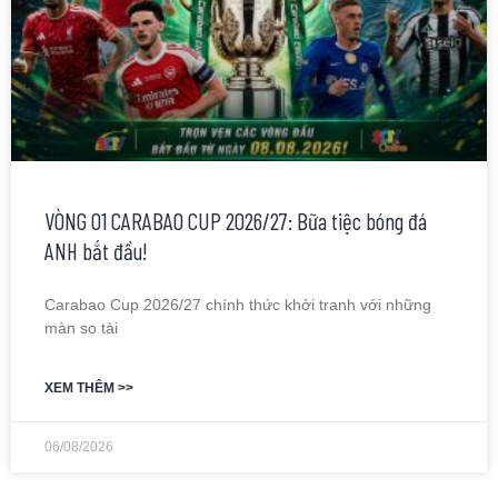
VÒNG 01 CARABAO CUP 2026/27: Bữa tiệc bóng đá
ANH bắt đầu!
Carabao Cup 2026/27 chính thức khởi tranh với những
màn so tài
XEM THÊM >>
06/08/2026