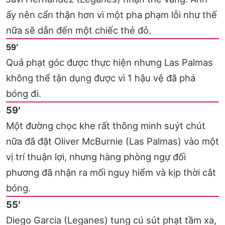
ấy nên cẩn thận hơn vì một pha phạm lỗi như thế
nữa sẽ dẫn đến một chiếc thẻ đỏ.
59′
Quả phạt góc được thực hiện nhưng Las Palmas
không thể tận dụng được vì 1 hậu vệ đã phá
bóng đi.
59′
Một đường chọc khe rất thông minh suýt chút
nữa đã đặt Oliver McBurnie (Las Palmas) vào một
vị trí thuận lợi, nhưng hàng phòng ngự đối
phương đã nhận ra mối nguy hiểm và kịp thời cắt
bóng.
55′
Diego Garcia (Leganes) tung cú sút phạt tầm xa,