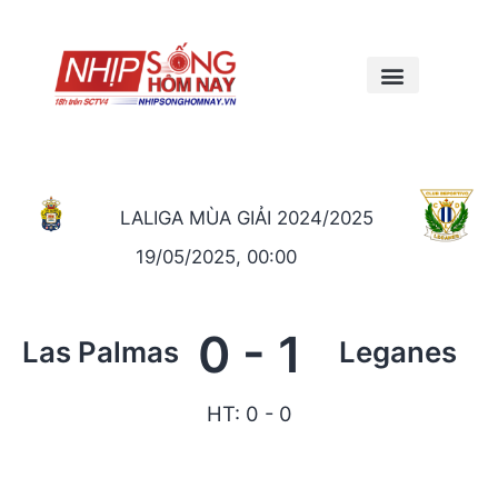
LALIGA MÙA GIẢI 2024/2025
19/05/2025, 00:00
0
-
1
Las Palmas
Leganes
HT: 0 - 0