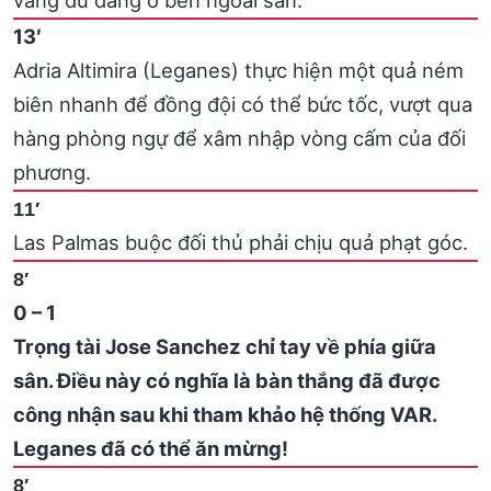
13′
Adria Altimira (Leganes) thực hiện một quả ném
biên nhanh để đồng đội có thể bức tốc, vượt qua
hàng phòng ngự để xâm nhập vòng cấm của đối
phương.
11′
Las Palmas buộc đối thủ phải chịu quả phạt góc.
8′
0 – 1
Trọng tài Jose Sanchez chỉ tay về phía giữa
sân. Điều này có nghĩa là bàn thắng đã được
công nhận sau khi tham khảo hệ thống VAR.
Leganes đã có thể ăn mừng!
8′