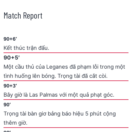
Match Report
90+6′
Kết thúc trận đấu.
90+5′
Một cầu thủ của Leganes đã phạm lỗi trong một
tình huống lên bóng. Trọng tài đã cắt còi.
90+3′
Bây giờ là Las Palmas với một quả phạt góc.
90′
Trọng tài bàn giơ bảng báo hiệu 5 phút cộng
thêm giờ.