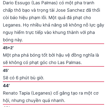
Dario Essugo (Las Palmas) có một pha tranh
chấp thô bạo và trọng tài Jose Sanchez đã thổi
còi báo hiệu phạm lỗi. Một quả đá phạt cho
Leganes. Họ nhiều khả năng sẽ không nỗ lực gây
nguy hiểm trực tiếp vào khung thành với pha
bóng này.
45+2′
Một pha phá bóng tốt bởi hậu vệ đồng nghĩa là
sẽ không có phạt góc cho Las Palmas.
45′
Sẽ có 6 phút bù giờ.
44′
Renato Tapia (Leganes) cố gắng tạo ra một cơ
hội, nhưng chuyền quá nhanh.