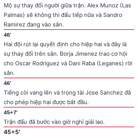
Mộ sự thay đổi người giữa trận. Alex Munoz (Las
Palmas) sẽ không thi đấu tiếp nữa và Sandro
Ramirez đang vào sân.
46′
Hai đội rút lại quyết định cho hiệp hai và đây là
sự thay đổi trên sân. Borja Jimenez trao cơ hội
cho Oscar Rodriguez và Dani Raba (Leganes) rời
sân.
46′
Tiếng còi vang lên và trọng tài Jose Sanchez đã
cho phép hiệp hai được bắt đầu.
45+7′
Trận đấu đã bước vào giờ nghỉ giải lao.
45+5′