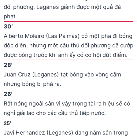
đối phương. Leganes giành được một quả đá
phạt.
30′
Alberto Moleiro (Las Palmas) có một pha đi bóng
độc diễn, nhưng một cầu thủ đối phương đã cướp
được bóng trước khi anh ấy có cơ hội dứt điểm.
28′
Juan Cruz (Leganes) tạt bóng vào vòng cấm
nhưng bóng bị phá ra.
26′
Rất nóng ngoài sân vì vậy trọng tài ra hiệu sẽ có
nghỉ giải lao cho các cầu thủ tiếp nước.
25′
Javi Hernandez (Leganes) đang nằm sân trong