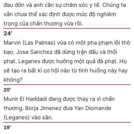
đau đớn và anh cần sự chăm sóc y tế. Chúng ta
vẫn chưa thể xác định được mức độ nghiêm
trọng của chấn thương vừa rồi.
24′
Marvin (Las Palmas) vừa có một pha phạm lỗi thô
bạo. Jose Sanchez đã dừng trận đấu và thổi
phạt. Leganes được hưởng một quả đá phạt. Họ
sẽ tạo ra bất kì cơ hội nào từ tình huống này hay
không?
20′
Munir El Haddadi đang được thay ra vì chấn
thương. Borja Jimenez đưa Yan Diomande
(Leganes) vào sân.
19′