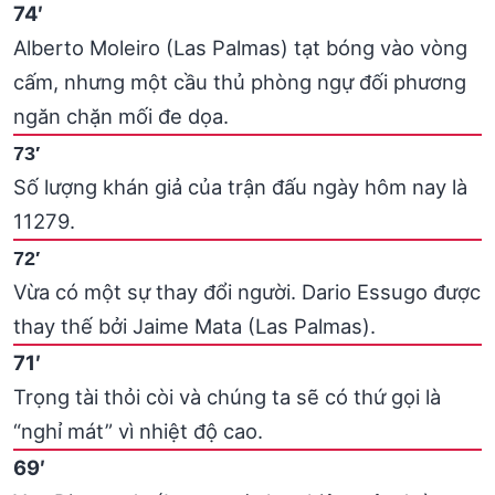
74′
Alberto Moleiro (Las Palmas) tạt bóng vào vòng
cấm, nhưng một cầu thủ phòng ngự đối phương
ngăn chặn mối đe dọa.
73′
Số lượng khán giả của trận đấu ngày hôm nay là
11279.
72′
Vừa có một sự thay đổi người. Dario Essugo được
thay thế bởi Jaime Mata (Las Palmas).
71′
Trọng tài thỏi còi và chúng ta sẽ có thứ gọi là
“nghỉ mát” vì nhiệt độ cao.
69′