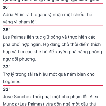
36′
Adria Altimira (Leganes) nhận một chiếc thẻ
vàng vì phạm lỗi.
35′
Las Palmas liên tục giữ bóng và thực hiện các
pha phối hợp ngắn. Họ đang chờ thời điểm thích
hợp và tìm các khe hở để xuyên phá hàng phòng
ngự đối phương.
33′
Trợ lý trọng tài ra hiệu một quả ném biên cho
Leganes.
32′
Jose Sanchez thổi phạt một pha phạm lỗi. Alex
Munoz (Las Palmas) vừa đốn ngã một cầu thủ