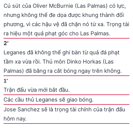
Cú sút của Oliver McBurnie (Las Palmas) có lực,
nhưng không thể đe dọa được khung thành đối
phương, vì các hậu vệ đã chặn nó từ xa. Trọng tài
ra hiệu một quả phạt góc cho Las Palmas.
2′
Leganes đã không thể ghi bàn từ quả đá phạt
tầm xa vừa rồi. Thủ môn Dinko Horkas (Las
Palmas) đã băng ra cắt bóng ngay trên không.
1′
Trận đấu vừa mới bắt đầu.
Các cầu thủ Leganes sẽ giao bóng.
Jose Sanchez sẽ là trọng tài chính của trận đấu
hôm nay.