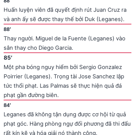
88′
Huấn luyện viên đã quyết định rút Juan Cruz ra
và anh ấy sẽ được thay thế bởi Duk (Leganes).
88′
Thay người. Miguel de la Fuente (Leganes) vào
sân thay cho Diego Garcia.
85′
Một pha bóng nguy hiểm bởi Sergio Gonzalez
Poirrier (Leganes). Trọng tài Jose Sanchez lập
tức thổi phạt. Las Palmas sẽ thực hiện quả đá
phạt gần đường biên.
84′
Leganes đã không tận dụng được cơ hội từ quả
phạt góc. Hàng phòng ngự đối phương đã thi đấu
rất kín kẽ và hóa giải nó thành công.