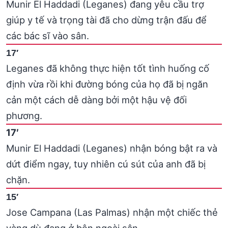
Munir El Haddadi (Leganes) đang yêu cầu trợ
giúp y tế và trọng tài đã cho dừng trận đấu để
các bác sĩ vào sân.
17′
Leganes đã không thực hiện tốt tình huống cố
định vừa rồi khi đường bóng của họ đã bị ngăn
cản một cách dễ dàng bởi một hậu vệ đối
phương.
17′
Munir El Haddadi (Leganes) nhận bóng bật ra và
dứt điểm ngay, tuy nhiên cú sút của anh đã bị
chặn.
15′
Jose Campana (Las Palmas) nhận một chiếc thẻ
vàng dù đang ở bên ngoài sân.