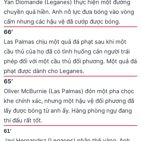
Yan Diomande (Leganes) thực hiện một đường
chuyền quá hiền. Anh nỗ lực đưa bóng vào vòng
cấm nhưng các hậu vệ đã cướp được bóng.
66′
Las Palmas chịu một quả đá phạt sau khi một
cầu thủ của họ đã có tình huống cản người trái
phép đối với một cầu thủ đối phương. Một quả đá
phạt được dành cho Leganes.
65′
Oliver McBurnie (Las Palmas) đón một pha chọc
khe chính xác, nhưng một hậu vệ đối phương đã
lấy được bóng từ anh ấy. Hàng phòng ngự đang
thi đấu rất tốt.
61′
Javi Hernandez (Leganes) nhận thẻ vàng. Anh