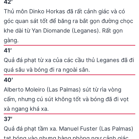
42′
Thủ môn Dinko Horkas đã rất cảnh giác và có
góc quan sát tốt để băng ra bắt gọn đường chọc
khe dài từ Yan Diomande (Leganes). Rất gọn
gàng.
41′
Quả đá phạt từ xa của các cầu thủ Leganes đã đi
quá sâu và bóng đi ra ngoài sân.
40′
Alberto Moleiro (Las Palmas) sút từ rìa vòng
cấm, nhưng cú sút không tốt và bóng đã đi vọt
xà ngang khá xa.
37′
Quả đá phạt tầm xa. Manuel Fuster (Las Palmas)
tạt bóng vào nhưng hàng phòng ngự cảnh giác.