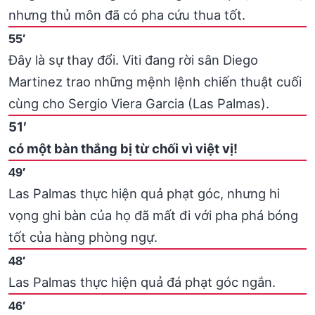
nhưng thủ môn đã có pha cứu thua tốt.
55′
Đây là sự thay đổi. Viti đang rời sân Diego
Martinez trao những mệnh lệnh chiến thuật cuối
cùng cho Sergio Viera Garcia (Las Palmas).
51′
có một bàn thắng bị từ chối vì việt vị!
49′
Las Palmas thực hiện quả phạt góc, nhưng hi
vọng ghi bàn của họ đã mất đi với pha phá bóng
tốt của hàng phòng ngự.
48′
Las Palmas thực hiện quả đá phạt góc ngắn.
46′