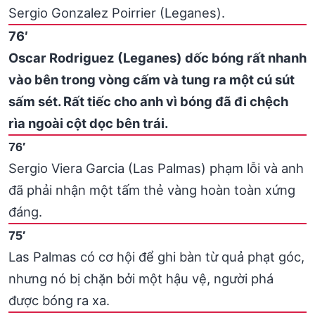
Sergio Gonzalez Poirrier (Leganes).
76′
Oscar Rodriguez (Leganes) dốc bóng rất nhanh
vào bên trong vòng cấm và tung ra một cú sút
sấm sét. Rất tiếc cho anh vì bóng đã đi chệch
rìa ngoài cột dọc bên trái.
76′
Sergio Viera Garcia (Las Palmas) phạm lỗi và anh
đã phải nhận một tấm thẻ vàng hoàn toàn xứng
đáng.
75′
Las Palmas có cơ hội để ghi bàn từ quả phạt góc,
nhưng nó bị chặn bởi một hậu vệ, người phá
được bóng ra xa.