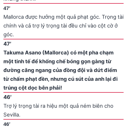
47′
Mallorca được hưởng một quả phạt góc. Trọng tài
chính và cả trợ lý trọng tài đều chỉ vào cột cờ ở
góc.
47′
Takuma Asano (Mallorca) có một pha chạm
một tinh tế để khống chế bóng gọn gàng từ
đường căng ngang của đồng đội và dứt điểm
từ chấm phạt đền, nhưng cú sút của anh lại đi
trúng cột dọc bên phải!
46′
Trợ lý trọng tài ra hiệu một quả ném biên cho
Sevilla.
46′