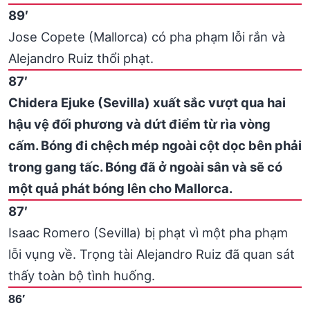
89′
Jose Copete (Mallorca) có pha phạm lỗi rắn và
Alejandro Ruiz thổi phạt.
87′
Chidera Ejuke (Sevilla) xuất sắc vượt qua hai
hậu vệ đối phương và dứt điểm từ rìa vòng
cấm. Bóng đi chệch mép ngoài cột dọc bên phải
trong gang tấc. Bóng đã ở ngoài sân và sẽ có
một quả phát bóng lên cho Mallorca.
87′
Isaac Romero (Sevilla) bị phạt vì một pha phạm
lỗi vụng về. Trọng tài Alejandro Ruiz đã quan sát
thấy toàn bộ tình huống.
86′