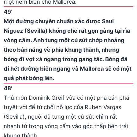
một ném biên cho Mallorca.
49′
Một đường chuyền chuẩn xác được Saul
Niguez (Sevilla) khống chế rất gọn gàng tại rìa
vòng cấm. Anh tung một cú sút chớp nhoáng
theo bản năng về phía khung thành, nhưng
bóng đi vọt xà ngang trong gang tấc. Bóng đã
đi hết đường biên ngang và Mallorca sẽ có một
quả phát bóng lên.
48′
Thủ môn Dominik Greif vừa có một pha cản phá
tuyệt vời để từ chối nỗ lực của Ruben Vargas
(Sevilla), người đã tung một cú sút chìm rất
nhanh từ trong vòng cấm vào góc thấp bên trái
khung thành.