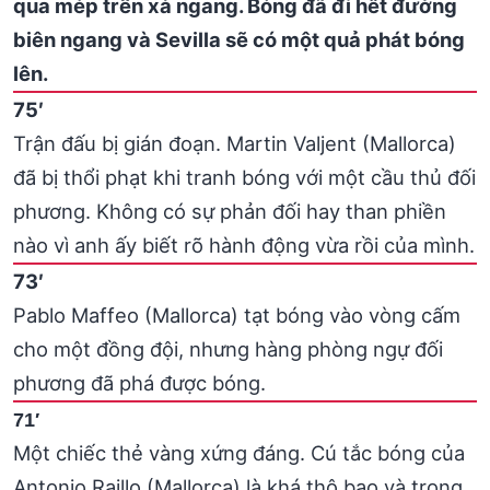
qua mép trên xà ngang. Bóng đã đi hết đường
biên ngang và Sevilla sẽ có một quả phát bóng
lên.
75′
Trận đấu bị gián đoạn. Martin Valjent (Mallorca)
đã bị thổi phạt khi tranh bóng với một cầu thủ đối
phương. Không có sự phản đối hay than phiền
nào vì anh ấy biết rõ hành động vừa rồi của mình.
73′
Pablo Maffeo (Mallorca) tạt bóng vào vòng cấm
cho một đồng đội, nhưng hàng phòng ngự đối
phương đã phá được bóng.
71′
Một chiếc thẻ vàng xứng đáng. Cú tắc bóng của
Antonio Raillo (Mallorca) là khá thô bạo và trọng