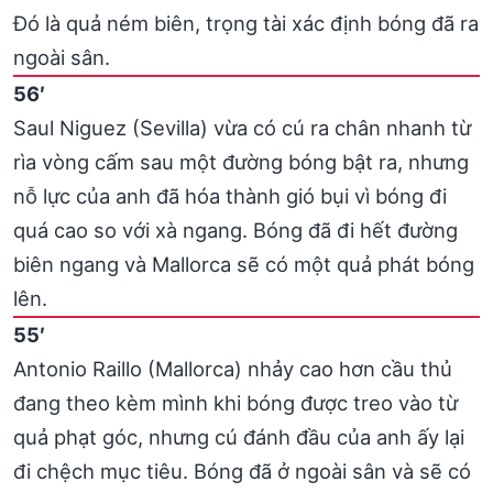
Đó là quả ném biên, trọng tài xác định bóng đã ra
ngoài sân.
56′
Saul Niguez (Sevilla) vừa có cú ra chân nhanh từ
rìa vòng cấm sau một đường bóng bật ra, nhưng
nỗ lực của anh đã hóa thành gió bụi vì bóng đi
quá cao so với xà ngang. Bóng đã đi hết đường
biên ngang và Mallorca sẽ có một quả phát bóng
lên.
55′
Antonio Raillo (Mallorca) nhảy cao hơn cầu thủ
đang theo kèm mình khi bóng được treo vào từ
quả phạt góc, nhưng cú đánh đầu của anh ấy lại
đi chệch mục tiêu. Bóng đã ở ngoài sân và sẽ có