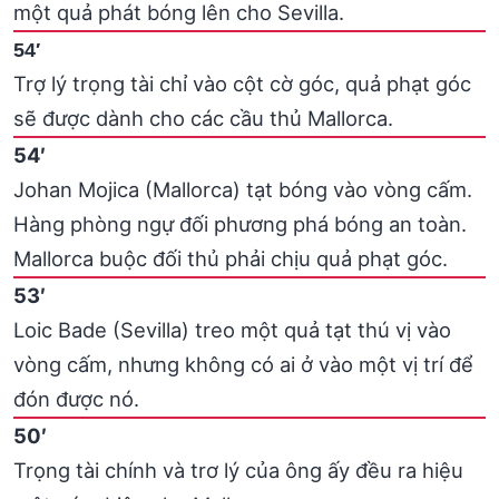
một quả phát bóng lên cho Sevilla.
54′
Trợ lý trọng tài chỉ vào cột cờ góc, quả phạt góc
sẽ được dành cho các cầu thủ Mallorca.
54′
Johan Mojica (Mallorca) tạt bóng vào vòng cấm.
Hàng phòng ngự đối phương phá bóng an toàn.
Mallorca buộc đối thủ phải chịu quả phạt góc.
53′
Loic Bade (Sevilla) treo một quả tạt thú vị vào
vòng cấm, nhưng không có ai ở vào một vị trí để
đón được nó.
50′
Trọng tài chính và trơ lý của ông ấy đều ra hiệu