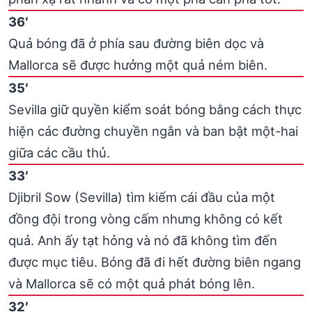
36′
Quả bóng đã ở phía sau đường biên dọc và
Mallorca sẽ được hưởng một quả ném biên.
35′
Sevilla giữ quyền kiểm soát bóng bằng cách thực
hiện các đường chuyền ngắn và ban bật một-hai
giữa các cầu thủ.
33′
Djibril Sow (Sevilla) tìm kiếm cái đầu của một
đồng đội trong vòng cấm nhưng không có kết
quả. Anh ấy tạt hỏng và nó đã không tìm đến
được mục tiêu. Bóng đã đi hết đường biên ngang
và Mallorca sẽ có một quả phát bóng lên.
32′