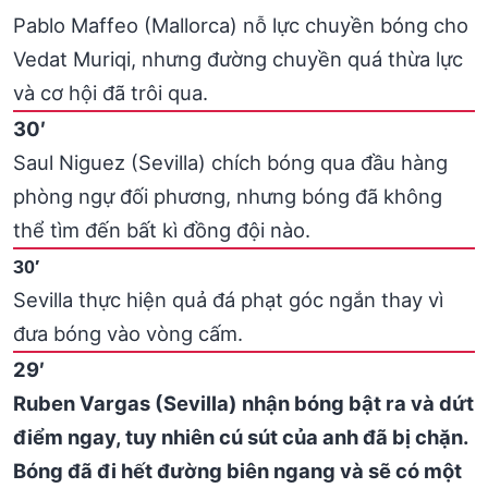
Pablo Maffeo (Mallorca) nỗ lực chuyền bóng cho
Vedat Muriqi, nhưng đường chuyền quá thừa lực
và cơ hội đã trôi qua.
30′
Saul Niguez (Sevilla) chích bóng qua đầu hàng
phòng ngự đối phương, nhưng bóng đã không
thể tìm đến bất kì đồng đội nào.
30′
Sevilla thực hiện quả đá phạt góc ngắn thay vì
đưa bóng vào vòng cấm.
29′
Ruben Vargas (Sevilla) nhận bóng bật ra và dứt
điểm ngay, tuy nhiên cú sút của anh đã bị chặn.
Bóng đã đi hết đường biên ngang và sẽ có một