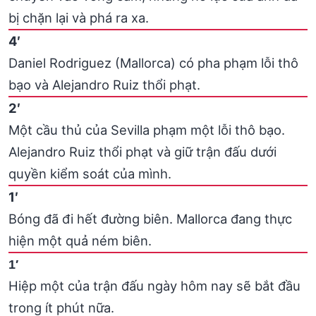
bị chặn lại và phá ra xa.
4′
Daniel Rodriguez (Mallorca) có pha phạm lỗi thô
bạo và Alejandro Ruiz thổi phạt.
2′
Một cầu thủ của Sevilla phạm một lỗi thô bạo.
Alejandro Ruiz thổi phạt và giữ trận đấu dưới
quyền kiểm soát của mình.
1′
Bóng đã đi hết đường biên. Mallorca đang thực
hiện một quả ném biên.
1′
Hiệp một của trận đấu ngày hôm nay sẽ bắt đầu
trong ít phút nữa.