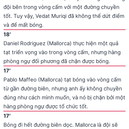
đội bên trong vòng cấm với một đường chuyền
tốt. Tuy vậy, Vedat Muriqi đã không thể dứt điểm
và để mất bóng.
18′
Daniel Rodriguez (Mallorca) thực hiện một quả
tạt triển vọng vào trong vòng cấm, nhưng hàng
phòng ngự đối phương đã chặn được bóng.
17′
Pablo Maffeo (Mallorca) tạt bóng vào vòng cấm
từ gần đường biên, nhưng anh ấy không chuyền
đúng như cách mình muốn, và nó bị chặn bởi một
hàng phòng ngự được tổ chức tốt.
17′
Bóng đi hết đường biên dọc. Mallorca là đội sẽ