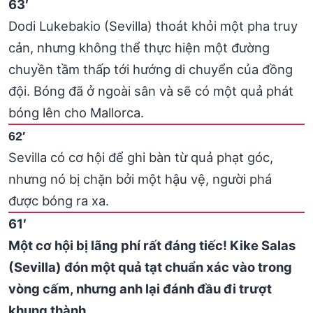
63′
Dodi Lukebakio (Sevilla) thoát khỏi một pha truy
cản, nhưng không thể thực hiện một đường
chuyền tầm thấp tới hướng di chuyển của đồng
đội. Bóng đã ở ngoài sân và sẽ có một quả phát
bóng lên cho Mallorca.
62′
Sevilla có cơ hội để ghi bàn từ quả phạt góc,
nhưng nó bị chặn bởi một hậu vệ, người phá
được bóng ra xa.
61′
Một cơ hội bị lãng phí rất đáng tiếc! Kike Salas
(Sevilla) đón một quả tạt chuẩn xác vào trong
vòng cấm, nhưng anh lại đánh đầu đi trượt
khung thành.