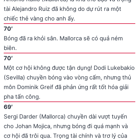
tài Alejandro Ruiz đã không do dự rút ra một
chiếc thẻ vàng cho anh ấy.
70′
Bóng đã ra khỏi sân. Mallorca sẽ có quả ném
biên.
70′
Một cơ hội không được tận dụng! Dodi Lukebakio
(Sevilla) chuyền bóng vào vòng cấm, nhưng thủ
môn Dominik Greif đã phản ứng rất tốt hóa giải
pha tấn công.
69′
Sergi Darder (Mallorca) chuyền dài vượt tuyến
cho Johan Mojica, nhưng bóng đi quá mạnh và
cơ hội đã trôi qua. Trọng tài chính và trơ lý của