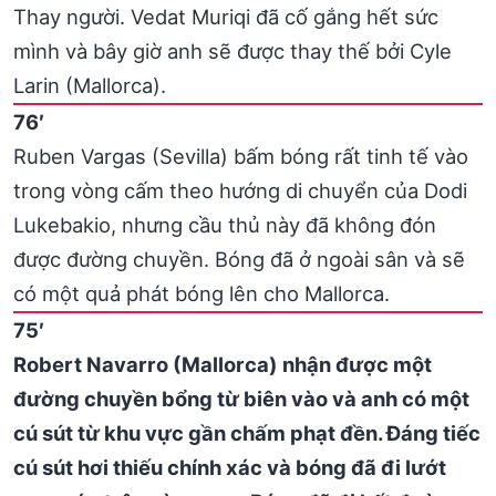
Thay người. Vedat Muriqi đã cố gắng hết sức
mình và bây giờ anh sẽ được thay thế bởi Cyle
Larin (Mallorca).
76′
Ruben Vargas (Sevilla) bấm bóng rất tinh tế vào
trong vòng cấm theo hướng di chuyển của Dodi
Lukebakio, nhưng cầu thủ này đã không đón
được đường chuyền. Bóng đã ở ngoài sân và sẽ
có một quả phát bóng lên cho Mallorca.
75′
Robert Navarro (Mallorca) nhận được một
đường chuyền bổng từ biên vào và anh có một
cú sút từ khu vực gần chấm phạt đền. Đáng tiếc
cú sút hơi thiếu chính xác và bóng đã đi lướt