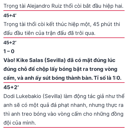
Trọng tài Alejandro Ruiz thổi còi bắt đầu hiệp hai.
45+4′
Trọng tài thổi còi kết thúc hiệp một, 45 phút thi
đấu đầu tiên của trận đấu đã trôi qua.
45+2′
1 – 0
Vào! Kike Salas (Sevilla) đã có mặt đúng lúc
đúng chỗ để chộp lấy bóng bật ra trong vòng
cấm, và anh ấy sút bóng thành bàn. Tỉ số là 1:0.
45+2′
Dodi Lukebakio (Sevilla) làm động tác giả như thể
anh sẽ có một quả đá phạt nhanh, nhưng thực ra
thì anh treo bóng vào vòng cấm cho những đồng
đội của mình.