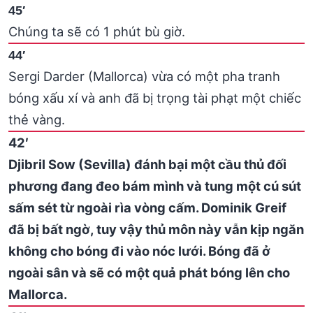
45′
Chúng ta sẽ có 1 phút bù giờ.
44′
Sergi Darder (Mallorca) vừa có một pha tranh
bóng xấu xí và anh đã bị trọng tài phạt một chiếc
thẻ vàng.
42′
Djibril Sow (Sevilla) đánh bại một cầu thủ đối
phương đang đeo bám mình và tung một cú sút
sấm sét từ ngoài rìa vòng cấm. Dominik Greif
đã bị bất ngờ, tuy vậy thủ môn này vẫn kịp ngăn
không cho bóng đi vào nóc lưới. Bóng đã ở
ngoài sân và sẽ có một quả phát bóng lên cho
Mallorca.