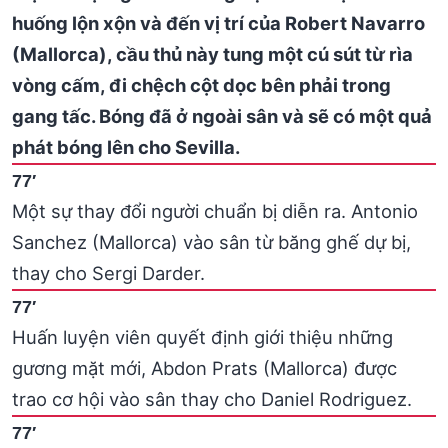
huống lộn xộn và đến vị trí của Robert Navarro
(Mallorca), cầu thủ này tung một cú sút từ rìa
vòng cấm, đi chệch cột dọc bên phải trong
gang tấc. Bóng đã ở ngoài sân và sẽ có một quả
phát bóng lên cho Sevilla.
77′
Một sự thay đổi người chuẩn bị diễn ra. Antonio
Sanchez (Mallorca) vào sân từ băng ghế dự bị,
thay cho Sergi Darder.
77′
Huấn luyện viên quyết định giới thiệu những
gương mặt mới, Abdon Prats (Mallorca) được
trao cơ hội vào sân thay cho Daniel Rodriguez.
77′