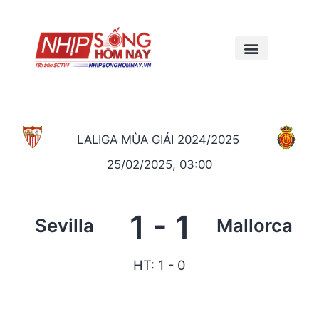
LALIGA MÙA GIẢI 2024/2025
25/02/2025, 03:00
1
-
1
Sevilla
Mallorca
HT: 1 - 0