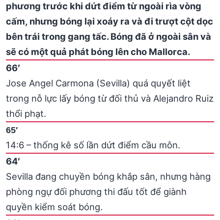
phương trước khi dứt điểm từ ngoài rìa vòng
cấm, nhưng bóng lại xoáy ra và đi trượt cột dọc
bên trái trong gang tấc. Bóng đã ở ngoài sân và
sẽ có một quả phát bóng lên cho Mallorca.
66′
Jose Angel Carmona (Sevilla) quá quyết liệt
trong nỗ lực lấy bóng từ đối thủ và Alejandro Ruiz
thổi phạt.
65′
14:6 – thống kê số lần dứt điểm cầu môn.
64′
Sevilla đang chuyền bóng khắp sân, nhưng hàng
phòng ngự đối phương thi đấu tốt để giành
quyền kiểm soát bóng.