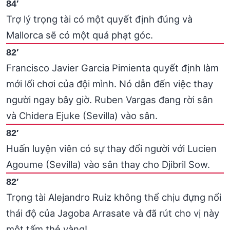
84′
Trợ lý trọng tài có một quyết định đúng và
Mallorca sẽ có một quả phạt góc.
82′
Francisco Javier Garcia Pimienta quyết định làm
mới lối chơi của đội mình. Nó dẫn đến việc thay
người ngay bây giờ. Ruben Vargas đang rời sân
và Chidera Ejuke (Sevilla) vào sân.
82′
Huấn luyện viên có sự thay đổi người với Lucien
Agoume (Sevilla) vào sân thay cho Djibril Sow.
82′
Trọng tài Alejandro Ruiz không thể chịu đựng nổi
thái độ của Jagoba Arrasate và đã rút cho vị này
một tấm thẻ vàng!