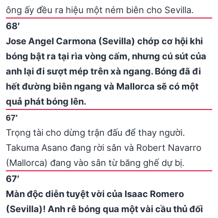
ông ấy đều ra hiệu một ném biên cho Sevilla.
68′
Jose Angel Carmona (Sevilla) chớp cơ hội khi
bóng bật ra tại rìa vòng cấm, nhưng cú sút của
anh lại đi sượt mép trên xà ngang. Bóng đã đi
hết đường biên ngang và Mallorca sẽ có một
quả phát bóng lên.
67′
Trọng tài cho dừng trận đấu để thay người.
Takuma Asano đang rời sân và Robert Navarro
(Mallorca) đang vào sân từ băng ghế dự bị.
67′
Màn độc diễn tuyệt vời của Isaac Romero
(Sevilla)! Anh rê bóng qua một vài cầu thủ đối