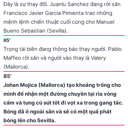
Đây là sự thay đổi. Juanlu Sanchez đang rời sân
Francisco Javier Garcia Pimienta trao những
mệnh lệnh chiến thuật cuối cùng cho Manuel
Bueno Sebastian (Sevilla).
85′
Trọng tài biên đang thông báo thay người. Pablo
Maffeo rời sân và người vào thay là Valery
(Mallorca).
85′
Johan Mojica (Mallorca) tạo khoảng trống cho
mình để nhận một đường chuyền tại rìa vòng
cấm và tung cú sút tốt đi vọt xa trong gang tấc.
Bóng đã ở ngoài sân và sẽ có một quả phát
bóng lên cho Sevilla.