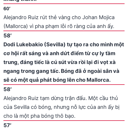
60′
Alejandro Ruiz rút thẻ vàng cho Johan Mojica
(Mallorca) vì pha phạm lỗi rõ ràng của anh ấy.
58′
Dodi Lukebakio (Sevilla) tự tạo ra cho mình một
cơ hội rất sáng và anh dứt điểm từ cự ly tầm
trung, đáng tiếc là cú sút vừa rồi lại đi vọt xà
ngang trong gang tấc. Bóng đã ở ngoài sân và
sẽ có một quả phát bóng lên cho Mallorca.
58′
Alejandro Ruiz tạm dừng trận đấu. Một cầu thủ
của Sevilla có bóng, nhưng nỗ lực của anh ấy bị
cho là một pha bóng thô bạo.
57′