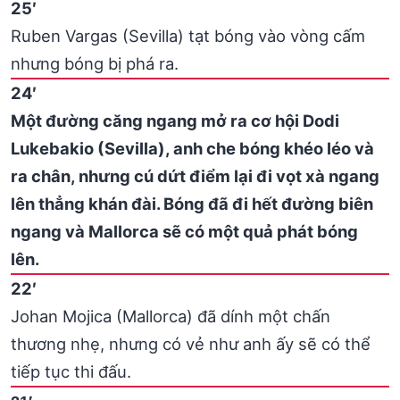
25′
Ruben Vargas (Sevilla) tạt bóng vào vòng cấm
nhưng bóng bị phá ra.
24′
Một đường căng ngang mở ra cơ hội Dodi
Lukebakio (Sevilla), anh che bóng khéo léo và
ra chân, nhưng cú dứt điểm lại đi vọt xà ngang
lên thẳng khán đài. Bóng đã đi hết đường biên
ngang và Mallorca sẽ có một quả phát bóng
lên.
22′
Johan Mojica (Mallorca) đã dính một chấn
thương nhẹ, nhưng có vẻ như anh ấy sẽ có thể
tiếp tục thi đấu.