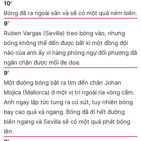
10′
Bóng đã ra ngoài sân và sẽ có một quả ném biên.
9′
Ruben Vargas (Sevilla) treo bóng vào, nhưng
bóng không thể đến được bất kì một đồng đội
nào của anh ấy vì hàng phòng ngự đối phương đã
ngăn chặn được mối đe dọa.
9′
Một đường bóng bật ra tìm đến chân Johan
Mojica (Mallorca) ở một vị trí ngoài rìa vòng cấm.
Anh ngay lập tức tung ra cú sút, tuy nhiên bóng
bay cao quá xà ngang. Bóng đã đi hết đường
biên ngang và Sevilla sẽ có một quả phát bóng
lên.