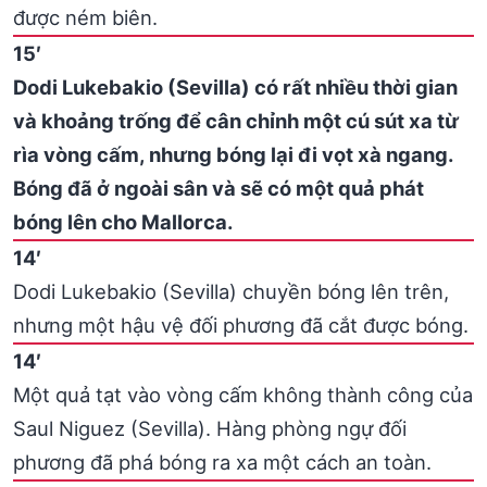
được ném biên.
15′
Dodi Lukebakio (Sevilla) có rất nhiều thời gian
và khoảng trống để cân chỉnh một cú sút xa từ
rìa vòng cấm, nhưng bóng lại đi vọt xà ngang.
Bóng đã ở ngoài sân và sẽ có một quả phát
bóng lên cho Mallorca.
14′
Dodi Lukebakio (Sevilla) chuyền bóng lên trên,
nhưng một hậu vệ đối phương đã cắt được bóng.
14′
Một quả tạt vào vòng cấm không thành công của
Saul Niguez (Sevilla). Hàng phòng ngự đối
phương đã phá bóng ra xa một cách an toàn.