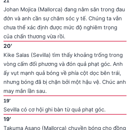
21′
Johan Mojica (Mallorca) đang nằm sân trong đau
đớn và anh cần sự chăm sóc y tế. Chúng ta vẫn
chưa thể xác định được mức độ nghiêm trọng
của chấn thương vừa rồi.
20′
Kike Salas (Sevilla) tìm thấy khoảng trống trong
vòng cấm đối phương và đón quả phạt góc. Anh
ấy vụt mạnh quả bóng về phía cột dọc bên trái,
nhưng bóng đã bị chặn bởi một hậu vệ. Chúc anh
may mắn lần sau.
19′
Sevilla có cơ hội ghi bàn từ quả phạt góc.
19′
Takuma Asano (Mallorca) chuyền bóng cho đồng