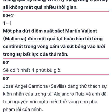
sẽ không mất quá nhiều thời gian.
90+1′
1 – 1
Một pha dứt điểm xuất sắc! Martin Valjent
(Mallorca) đón một quả tạt hoàn hảo tới từng
centimét trong vòng cấm và sút bóng vào lưới
trong sự bất lực của thủ môn.
90′
Sẽ có ít nhất 4 phút bù giờ.
90′
Jose Angel Carmona (Sevilla) đang thử thách sự
kiên nhẫn của trọng tài Alejandro Ruiz và anh đã
toại nguyện với một chiếc thẻ vàng cho pha
phạm lỗi của mình.