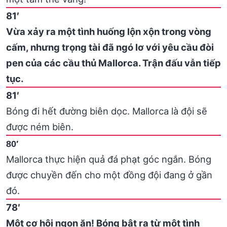
81′
Vừa xảy ra một tình huống lộn xộn trong vòng
cấm, nhưng trọng tài đã ngó lơ với yêu cầu đòi
pen của các cầu thủ Mallorca. Trận đấu vẫn tiếp
tục.
81′
Bóng đi hết đường biên dọc. Mallorca là đội sẽ
được ném biên.
80′
Mallorca thực hiện quả đá phạt góc ngắn. Bóng
được chuyền đến cho một đồng đội đang ở gần
đó.
78′
Một cơ hội ngon ăn! Bóng bật ra từ một tình