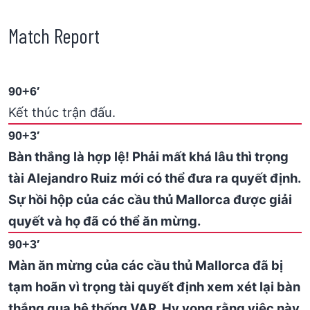
Match Report
90+6′
Kết thúc trận đấu.
90+3′
Bàn thắng là hợp lệ! Phải mất khá lâu thì trọng
tài Alejandro Ruiz mới có thể đưa ra quyết định.
Sự hồi hộp của các cầu thủ Mallorca được giải
quyết và họ đã có thể ăn mừng.
90+3′
Màn ăn mừng của các cầu thủ Mallorca đã bị
tạm hoãn vì trọng tài quyết định xem xét lại bàn
thắng qua hệ thống VAR. Hy vọng rằng việc này