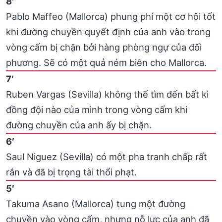
8′
Pablo Maffeo (Mallorca) phung phí một cơ hội tốt
khi đường chuyền quyết định của anh vào trong
vòng cấm bị chặn bởi hàng phòng ngự của đối
phương. Sẽ có một quả ném biên cho Mallorca.
7′
Ruben Vargas (Sevilla) không thể tìm đến bất kì
đồng đội nào của mình trong vòng cấm khi
đường chuyền của anh ấy bị chặn.
6′
Saul Niguez (Sevilla) có một pha tranh chấp rất
rắn và đã bị trọng tài thổi phạt.
5′
Takuma Asano (Mallorca) tung một đường
chuyền vào vòng cấm, nhưng nỗ lực của anh đã