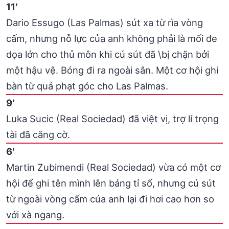
11′
Dario Essugo (Las Palmas) sút xa từ rìa vòng
cấm, nhưng nỗ lực của anh không phải là mối đe
dọa lớn cho thủ môn khi cú sút đã \bị chặn bởi
một hậu vệ. Bóng đi ra ngoài sân. Một cơ hội ghi
bàn từ quả phạt góc cho Las Palmas.
9′
Luka Sucic (Real Sociedad) đã việt vị, trợ lí trọng
tài đã căng cờ.
6′
Martin Zubimendi (Real Sociedad) vừa có một cơ
hội để ghi tên mình lên bảng tỉ số, nhưng cú sút
từ ngoài vòng cấm của anh lại đi hơi cao hơn so
với xà ngang.