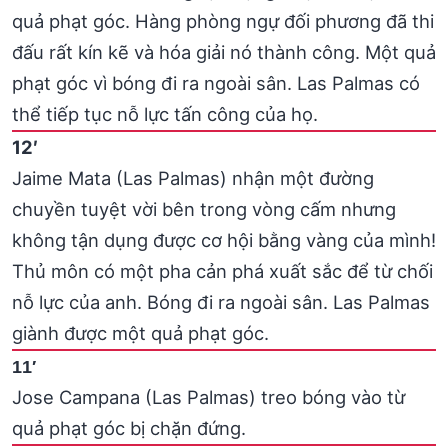
quả phạt góc. Hàng phòng ngự đối phương đã thi
đấu rất kín kẽ và hóa giải nó thành công. Một quả
phạt góc vì bóng đi ra ngoài sân. Las Palmas có
thể tiếp tục nỗ lực tấn công của họ.
12′
Jaime Mata (Las Palmas) nhận một đường
chuyền tuyệt vời bên trong vòng cấm nhưng
không tận dụng được cơ hội bằng vàng của mình!
Thủ môn có một pha cản phá xuất sắc để từ chối
nỗ lực của anh. Bóng đi ra ngoài sân. Las Palmas
giành được một quả phạt góc.
11′
Jose Campana (Las Palmas) treo bóng vào từ
quả phạt góc bị chặn đứng.