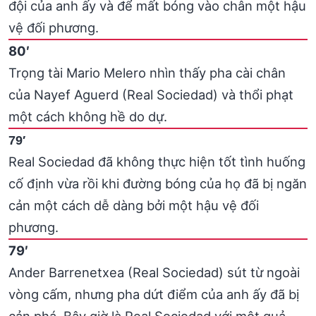
đội của anh ấy và để mất bóng vào chân một hậu
vệ đối phương.
80′
Trọng tài Mario Melero nhìn thấy pha cài chân
của Nayef Aguerd (Real Sociedad) và thổi phạt
một cách không hề do dự.
79′
Real Sociedad đã không thực hiện tốt tình huống
cố định vừa rồi khi đường bóng của họ đã bị ngăn
cản một cách dễ dàng bởi một hậu vệ đối
phương.
79′
Ander Barrenetxea (Real Sociedad) sút từ ngoài
vòng cấm, nhưng pha dứt điểm của anh ấy đã bị
cản phá. Bây giờ là Real Sociedad với một quả