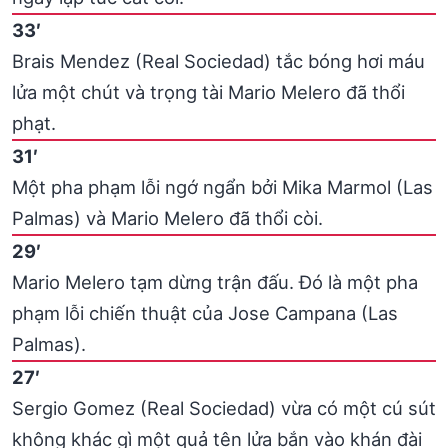
33′
Brais Mendez (Real Sociedad) tắc bóng hơi máu
lửa một chút và trọng tài Mario Melero đã thổi
phạt.
31′
Một pha phạm lỗi ngớ ngẩn bởi Mika Marmol (Las
Palmas) và Mario Melero đã thổi còi.
29′
Mario Melero tạm dừng trận đấu. Đó là một pha
phạm lỗi chiến thuật của Jose Campana (Las
Palmas).
27′
Sergio Gomez (Real Sociedad) vừa có một cú sút
không khác gì một quả tên lửa bắn vào khán đài