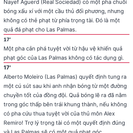
Nayef Aguerd (Real Sociedad) có một pha chuồi
bóng xấu xí với một cầu thủ đối phương, nhưng
không có thẻ phạt từ phía trọng tài. Đó là một
quả đá phạt cho Las Palmas.
17′
Một pha cản phá tuyệt vời từ hậu vệ khiến quả
phạt góc của Las Palmas không có tác dụng gì.
17′
Alberto Moleiro (Las Palmas) quyết định tung ra
một cú sút sau khi anh nhận bóng từ một đường
chuyền tốt của đồng đội. Quả bóng lẽ ra đã nằm
trong góc thấp bên trái khung thành, nếu không
có pha cứu thua tuyệt vời của thủ môn Alex
Remiro! Trợ lý trọng tài có một quyết định đúng
và Las Palmas sẽ có một quả phạt góc.