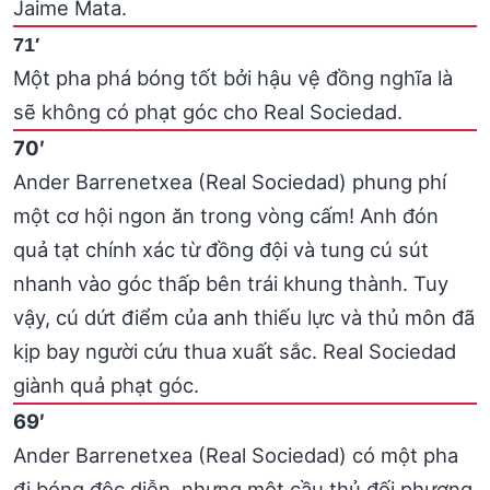
Jaime Mata.
71′
Một pha phá bóng tốt bởi hậu vệ đồng nghĩa là
sẽ không có phạt góc cho Real Sociedad.
70′
Ander Barrenetxea (Real Sociedad) phung phí
một cơ hội ngon ăn trong vòng cấm! Anh đón
quả tạt chính xác từ đồng đội và tung cú sút
nhanh vào góc thấp bên trái khung thành. Tuy
vậy, cú dứt điểm của anh thiếu lực và thủ môn đã
kịp bay người cứu thua xuất sắc. Real Sociedad
giành quả phạt góc.
69′
Ander Barrenetxea (Real Sociedad) có một pha
đi bóng độc diễn, nhưng một cầu thủ đối phương