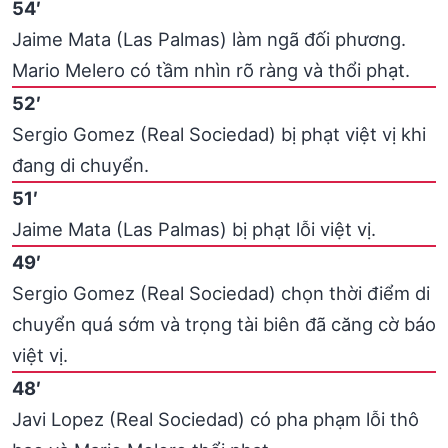
54′
Jaime Mata (Las Palmas) làm ngã đối phương.
Mario Melero có tầm nhìn rõ ràng và thổi phạt.
52′
Sergio Gomez (Real Sociedad) bị phạt việt vị khi
đang di chuyển.
51′
Jaime Mata (Las Palmas) bị phạt lỗi việt vị.
49′
Sergio Gomez (Real Sociedad) chọn thời điểm di
chuyển quá sớm và trọng tài biên đã căng cờ báo
việt vị.
48′
Javi Lopez (Real Sociedad) có pha phạm lỗi thô