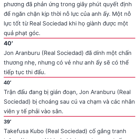
phương đã phản ứng trong giây phút quyết định
để ngăn chặn kịp thời nỗ lực của anh ấy. Một nỗ
lực tốt từ Real Sociedad khi họ giành được một
quả phạt góc.
40′
Jon Aranburu (Real Sociedad) đã dính một chấn
thương nhẹ, nhưng có vẻ như anh ấy sẽ có thể
tiếp tục thi đấu.
40′
Trận đấu đang bị gián đoạn, Jon Aranburu (Real
Sociedad) bị choáng sau cú va chạm và các nhân
viên y tế phải vào sân.
39′
Takefusa Kubo (Real Sociedad) cố gắng tranh