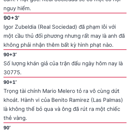
nguy hiểm.
90+3′
Igor Zubeldia (Real Sociedad) đã phạm lỗi với
một cầu thủ đối phương nhưng rất may là anh đã
không phải nhận thêm bất kỳ hình phạt nào.
90+3′
Số lượng khán giả của trận đấu ngày hôm nay là
30775.
90+1′
Trọng tài chính Mario Melero tỏ ra vô cùng dứt
khoát. Hành vi của Benito Ramirez (Las Palmas)
là không thể bỏ qua và ông đã rút ra một chiếc
thẻ vàng.
90′