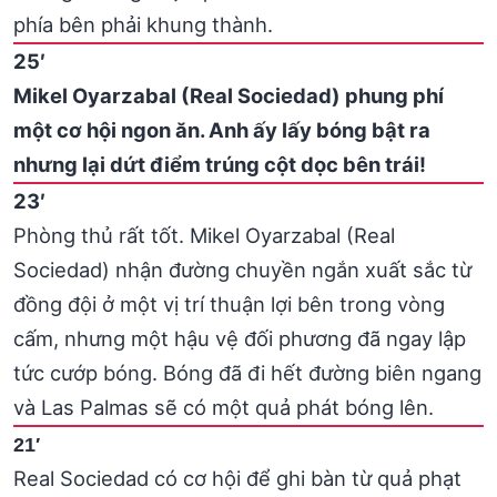
phía bên phải khung thành.
25′
Mikel Oyarzabal (Real Sociedad) phung phí
một cơ hội ngon ăn. Anh ấy lấy bóng bật ra
nhưng lại dứt điểm trúng cột dọc bên trái!
23′
Phòng thủ rất tốt. Mikel Oyarzabal (Real
Sociedad) nhận đường chuyền ngắn xuất sắc từ
đồng đội ở một vị trí thuận lợi bên trong vòng
cấm, nhưng một hậu vệ đối phương đã ngay lập
tức cướp bóng. Bóng đã đi hết đường biên ngang
và Las Palmas sẽ có một quả phát bóng lên.
21′
Real Sociedad có cơ hội để ghi bàn từ quả phạt