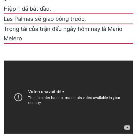
Hiệp 1 đã bắt đầu.
Las Palmas sẽ giao bóng trước.
Trọng tài của trận đấu ngày hôm nay là Mario
Melero.