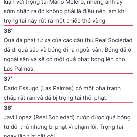
luận với trọng tài Mario Melero, nhưng anh ấy
sớm nhận ra đó không phải là điều nên làm khi
trọng tài này rút ra một chiếc thẻ vàng.
38′
Quả đá phạt từ xa của các cầu thủ Real Sociedad
đã đi quá sâu và bóng đi ra ngoài sân. Bóng đã ở
ngoài sân và sẽ có một quả phát bóng lên cho
Las Palmas.
37′
Dario Essugo (Las Palmas) có một pha tranh
chấp rất rắn và đã bị trọng tài thổi phạt.
36′
Javi Lopez (Real Sociedad) cướp được quả bóng
từ đối thủ nhưng bị phạt vì phạm lỗi. Trọng tài
ngay lập tức cắt còi.