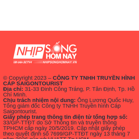
© Copyright 2023 –
CÔNG TY TNHH TRUYỀN HÌNH
CÁP SAIGONTOURIST
Địa chỉ:
31-33 Đinh Công Tráng, P. Tân Định, Tp. Hồ
Chí Minh.
Chịu trách nhiệm nội dung:
Ông Lương Quốc Huy,
Tổng giám đốc Công ty TNHH Truyền hình Cáp
Saigontourist.
Giấy phép trang thông tin điện tử tổng hợp số:
33/GP-TTĐT do Sở Thông tin và truyền thông
TPHCM cấp ngày 20/5/2019. Cập nhật giấy phép
theo quyết định số 7699/GP-TTĐT ngày 13 tháng 7