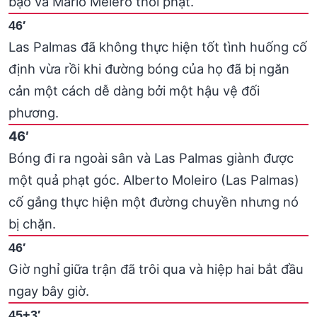
bạo và Mario Melero thổi phạt.
46′
Las Palmas đã không thực hiện tốt tình huống cố
định vừa rồi khi đường bóng của họ đã bị ngăn
cản một cách dễ dàng bởi một hậu vệ đối
phương.
46′
Bóng đi ra ngoài sân và Las Palmas giành được
một quả phạt góc. Alberto Moleiro (Las Palmas)
cố gắng thực hiện một đường chuyền nhưng nó
bị chặn.
46′
Giờ nghỉ giữa trận đã trôi qua và hiệp hai bắt đầu
ngay bây giờ.
45+3′