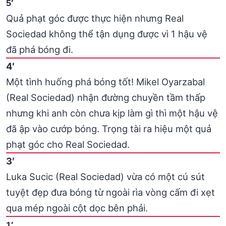
5′
Quả phạt góc được thực hiện nhưng Real
Sociedad không thể tận dụng được vì 1 hậu vệ
đã phá bóng đi.
4′
Một tình huống phá bóng tốt! Mikel Oyarzabal
(Real Sociedad) nhận đường chuyền tầm thấp
nhưng khi anh còn chưa kịp làm gì thì một hậu vệ
đã ập vào cướp bóng. Trọng tài ra hiệu một quả
phạt góc cho Real Sociedad.
3′
Luka Sucic (Real Sociedad) vừa có một cú sút
tuyệt đẹp đưa bóng từ ngoài rìa vòng cấm đi xẹt
qua mép ngoài cột dọc bên phải.
1′