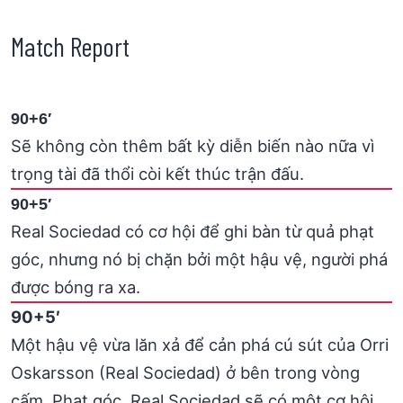
Match Report
90+6′
Sẽ không còn thêm bất kỳ diễn biến nào nữa vì
trọng tài đã thổi còi kết thúc trận đấu.
90+5′
Real Sociedad có cơ hội để ghi bàn từ quả phạt
góc, nhưng nó bị chặn bởi một hậu vệ, người phá
được bóng ra xa.
90+5′
Một hậu vệ vừa lăn xả để cản phá cú sút của Orri
Oskarsson (Real Sociedad) ở bên trong vòng
cấm. Phạt góc. Real Sociedad sẽ có một cơ hội