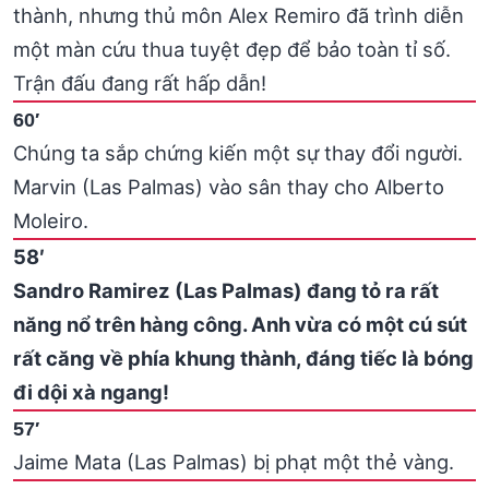
thành, nhưng thủ môn Alex Remiro đã trình diễn
một màn cứu thua tuyệt đẹp để bảo toàn tỉ số.
Trận đấu đang rất hấp dẫn!
60′
Chúng ta sắp chứng kiến một sự thay đổi người.
Marvin (Las Palmas) vào sân thay cho Alberto
Moleiro.
58′
Sandro Ramirez (Las Palmas) đang tỏ ra rất
năng nổ trên hàng công. Anh vừa có một cú sút
rất căng về phía khung thành, đáng tiếc là bóng
đi dội xà ngang!
57′
Jaime Mata (Las Palmas) bị phạt một thẻ vàng.