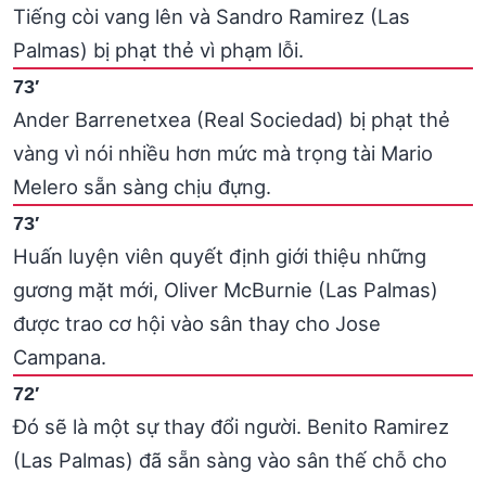
Tiếng còi vang lên và Sandro Ramirez (Las
Palmas) bị phạt thẻ vì phạm lỗi.
73′
Ander Barrenetxea (Real Sociedad) bị phạt thẻ
vàng vì nói nhiều hơn mức mà trọng tài Mario
Melero sẵn sàng chịu đựng.
73′
Huấn luyện viên quyết định giới thiệu những
gương mặt mới, Oliver McBurnie (Las Palmas)
được trao cơ hội vào sân thay cho Jose
Campana.
72′
Đó sẽ là một sự thay đổi người. Benito Ramirez
(Las Palmas) đã sẵn sàng vào sân thế chỗ cho