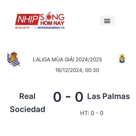
LALIGA MÙA GIẢI 2024/2025
16/12/2024, 00:30
0
-
0
Real
Las Palmas
Sociedad
HT: 0 - 0