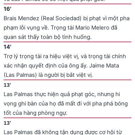
16′
Brais Mendez (Real Sociedad) bị phạt vì một pha
phạm lỗi vụng về. Trọng tài Mario Melero đã
quan sát thấy toàn bộ tình huống.
14′
Trợ lý trọng tài ra hiệu việt vị, và trọng tài chính
xác nhận quyết định của ông ấy. Jaime Mata
(Las Palmas) là người bị bắt việt vị.
13′
Las Palmas thực hiện quả phạt góc, nhưng hi
vọng ghi bàn của họ đã mất đi với pha phá bóng
tốt của hàng phòng ngự.
13′
Las Palmas đã không tận dụng được cơ hội từ