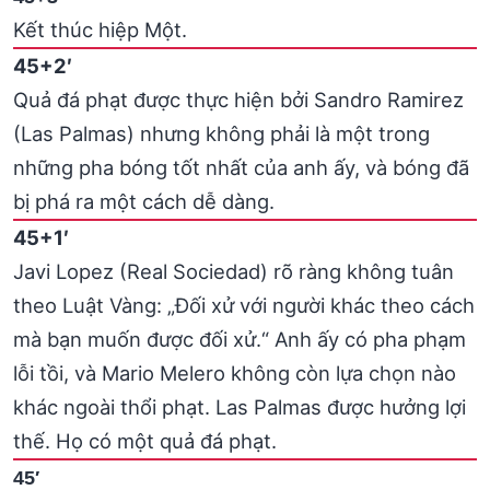
Kết thúc hiệp Một.
45+2′
Quả đá phạt được thực hiện bởi Sandro Ramirez
(Las Palmas) nhưng không phải là một trong
những pha bóng tốt nhất của anh ấy, và bóng đã
bị phá ra một cách dễ dàng.
45+1′
Javi Lopez (Real Sociedad) rõ ràng không tuân
theo Luật Vàng: „Đối xử với người khác theo cách
mà bạn muốn được đối xử.“ Anh ấy có pha phạm
lỗi tồi, và Mario Melero không còn lựa chọn nào
khác ngoài thổi phạt. Las Palmas được hưởng lợi
thế. Họ có một quả đá phạt.
45′