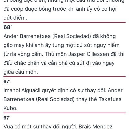
đã cướp được bóng trước khi anh ấy có cơ hội
dứt điểm.
68′
Ander Barrenetxea (Real Sociedad) đã không
gặp may khi anh ấy tung một cú sút nguy hiểm
từ rìa vòng cấm. Thủ môn Jasper Cillessen đã thi
đấu chắc chắn và cản phá cú sút đi vào ngay
giữa cầu môn.
67′
Imanol Alguacil quyết định có sự thay đổi. Ander
Barrenetxea (Real Sociedad) thay thế Takefusa
Kubo.
67′
Vừa có một sự thay đổi người. Brais Mendez