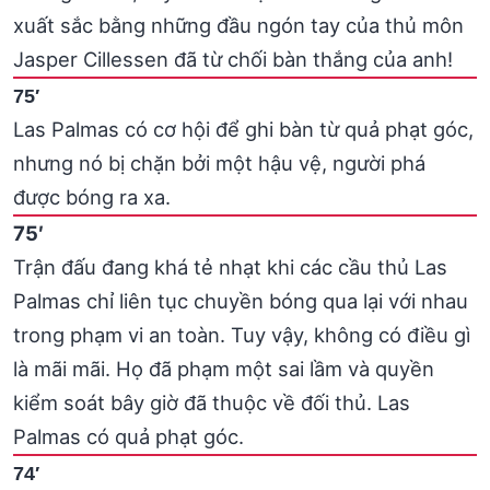
xuất sắc bằng những đầu ngón tay của thủ môn
Jasper Cillessen đã từ chối bàn thắng của anh!
75′
Las Palmas có cơ hội để ghi bàn từ quả phạt góc,
nhưng nó bị chặn bởi một hậu vệ, người phá
được bóng ra xa.
75′
Trận đấu đang khá tẻ nhạt khi các cầu thủ Las
Palmas chỉ liên tục chuyền bóng qua lại với nhau
trong phạm vi an toàn. Tuy vậy, không có điều gì
là mãi mãi. Họ đã phạm một sai lầm và quyền
kiểm soát bây giờ đã thuộc về đối thủ. Las
Palmas có quả phạt góc.
74′