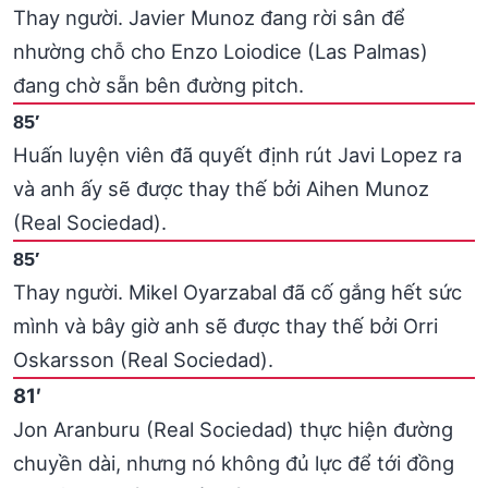
Thay người. Javier Munoz đang rời sân để
nhường chỗ cho Enzo Loiodice (Las Palmas)
đang chờ sẵn bên đường pitch.
85′
Huấn luyện viên đã quyết định rút Javi Lopez ra
và anh ấy sẽ được thay thế bởi Aihen Munoz
(Real Sociedad).
85′
Thay người. Mikel Oyarzabal đã cố gắng hết sức
mình và bây giờ anh sẽ được thay thế bởi Orri
Oskarsson (Real Sociedad).
81′
Jon Aranburu (Real Sociedad) thực hiện đường
chuyền dài, nhưng nó không đủ lực để tới đồng