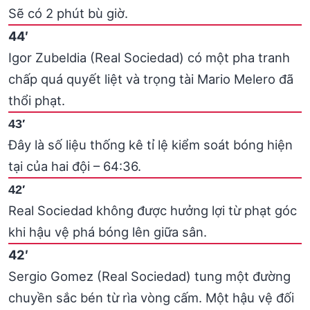
Sẽ có 2 phút bù giờ.
44′
Igor Zubeldia (Real Sociedad) có một pha tranh
chấp quá quyết liệt và trọng tài Mario Melero đã
thổi phạt.
43′
Đây là số liệu thống kê tỉ lệ kiểm soát bóng hiện
tại của hai đội – 64:36.
42′
Real Sociedad không được hưởng lợi từ phạt góc
khi hậu vệ phá bóng lên giữa sân.
42′
Sergio Gomez (Real Sociedad) tung một đường
chuyền sắc bén từ rìa vòng cấm. Một hậu vệ đối