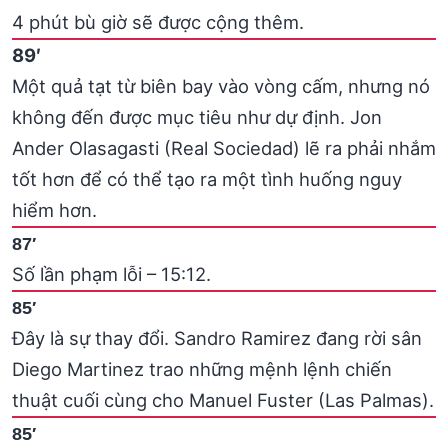
4 phút bù giờ sẽ được cộng thêm.
89′
Một quả tạt từ biên bay vào vòng cấm, nhưng nó
không đến được mục tiêu như dự định. Jon
Ander Olasagasti (Real Sociedad) lẽ ra phải nhắm
tốt hơn để có thể tạo ra một tình huống nguy
hiểm hơn.
87′
Số lần phạm lỗi – 15:12.
85′
Đây là sự thay đổi. Sandro Ramirez đang rời sân
Diego Martinez trao những mệnh lệnh chiến
thuật cuối cùng cho Manuel Fuster (Las Palmas).
85′