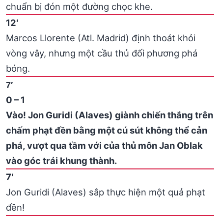
chuẩn bị đón một đường chọc khe.
12′
Marcos Llorente (Atl. Madrid) định thoát khỏi
vòng vây, nhưng một cầu thủ đối phương phá
bóng.
7′
0 – 1
Vào! Jon Guridi (Alaves) giành chiến thắng trên
chấm phạt đền bằng một cú sút không thể cản
phá, vượt qua tầm với của thủ môn Jan Oblak
vào góc trái khung thành.
7′
Jon Guridi (Alaves) sắp thực hiện một quả phạt
đền!