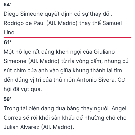
64′
Diego Simeone quyết định có sự thay đổi.
Rodrigo de Paul (Atl. Madrid) thay thế Samuel
Lino.
61′
Một nỗ lực rất đáng khen ngợi của Giuliano
Simeone (Atl. Madrid) từ rìa vòng cấm, nhưng cú
sút chìm của anh vào giữa khung thành lại tìm
đến đúng vị trí của thủ môn Antonio Sivera. Cơ
hội đã vụt qua.
59′
Trọng tài biên đang đưa bảng thay người. Angel
Correa sẽ rời khỏi sân khấu để nhường chỗ cho
Julian Alvarez (Atl. Madrid).