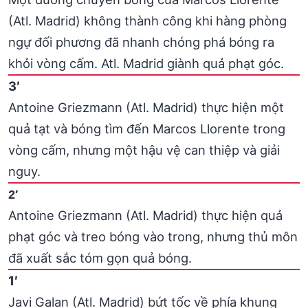
(Atl. Madrid) không thành công khi hàng phòng
ngự đối phương đã nhanh chóng phá bóng ra
khỏi vòng cấm. Atl. Madrid giành quả phạt góc.
3′
Antoine Griezmann (Atl. Madrid) thực hiện một
quả tạt và bóng tìm đến Marcos Llorente trong
vòng cấm, nhưng một hậu vệ can thiệp và giải
nguy.
2′
Antoine Griezmann (Atl. Madrid) thực hiện quả
phạt góc và treo bóng vào trong, nhưng thủ môn
đã xuất sắc tóm gọn quả bóng.
1′
Javi Galan (Atl. Madrid) bứt tốc về phía khung