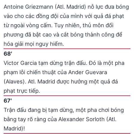
Antoine Griezmann (Atl. Madrid) nỗ lực đưa bóng
vào cho các đồng đội của mình với quả đá phạt
từ ngoài vòng cấm. Tuy nhiên, thủ môn đối
phương đã bật cao và cắt bóng thành công để
hóa giải mọi nguy hiểm.
68′
Victor Garcia tạm dừng trận đấu. Đó là một pha
phạm lỗi chiến thuật của Ander Guevara
(Alaves). Atl. Madrid được hưởng một quả đá
phạt trực tiếp.
67′
Trận đấu đang bị tạm dừng, một pha chơi bóng
bằng tay rõ ràng của Alexander Sorloth (Atl.
Madrid)!