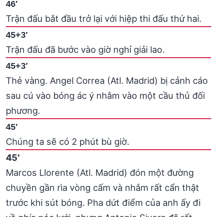
46′
Trận đấu bắt đầu trở lại với hiệp thi đấu thứ hai.
45+3′
Trận đấu đã bước vào giờ nghỉ giải lao.
45+3′
Thẻ vàng. Angel Correa (Atl. Madrid) bị cảnh cáo
sau cú vào bóng ác ý nhằm vào một cầu thủ đối
phương.
45′
Chúng ta sẽ có 2 phút bù giờ.
45′
Marcos Llorente (Atl. Madrid) đón một đường
chuyền gần rìa vòng cấm và nhắm rất cẩn thật
trước khi sút bóng. Pha dứt điểm của anh ấy đi