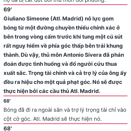
69′
Giuliano Simeone (Atl. Madrid) nỗ lực gom
bóng từ một đường chuyền thiếu chính xác ở
bên trong vòng cấm trước khi tung một cú sút
rất nguy hiểm về phía góc thấp bên trái khung
thành. Dù vậy, thủ môn Antonio Sivera đã phán
đoán được tình huống và đổ người cứu thua
xuất sắc. Trọng tài chính và cả trợ lý của ông ấy
đều ra hiệu cho một quả phạt góc. Nó sẽ được
thực hiện bởi các cầu thủ Atl. Madrid.
68′
Bóng đã đi ra ngoài sân và trợ lý trọng tài chỉ vào
cột cờ góc. Atl. Madrid sẽ thực hiện nó.
68′