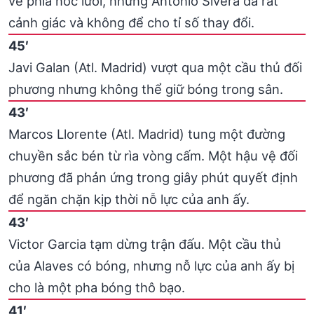
về phía nóc lưới, nhưng Antonio Sivera đã rất
cảnh giác và không để cho tỉ số thay đổi.
45′
Javi Galan (Atl. Madrid) vượt qua một cầu thủ đối
phương nhưng không thể giữ bóng trong sân.
43′
Marcos Llorente (Atl. Madrid) tung một đường
chuyền sắc bén từ rìa vòng cấm. Một hậu vệ đối
phương đã phản ứng trong giây phút quyết định
để ngăn chặn kịp thời nỗ lực của anh ấy.
43′
Victor Garcia tạm dừng trận đấu. Một cầu thủ
của Alaves có bóng, nhưng nỗ lực của anh ấy bị
cho là một pha bóng thô bạo.
41′