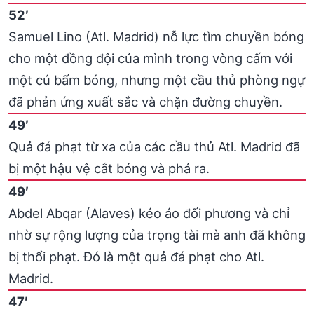
52′
Samuel Lino (Atl. Madrid) nỗ lực tìm chuyền bóng
cho một đồng đội của mình trong vòng cấm với
một cú bấm bóng, nhưng một cầu thủ phòng ngự
đã phản ứng xuất sắc và chặn đường chuyền.
49′
Quả đá phạt từ xa của các cầu thủ Atl. Madrid đã
bị một hậu vệ cắt bóng và phá ra.
49′
Abdel Abqar (Alaves) kéo áo đối phương và chỉ
nhờ sự rộng lượng của trọng tài mà anh đã không
bị thổi phạt. Đó là một quả đá phạt cho Atl.
Madrid.
47′