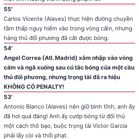
55′
Carlos Vicente (Alaves) thực hiện đường chuyền
tầm thấp nguy hiểm vào trong vòng cấm, nhưng
hàng thủ đối phương đã cắt được bóng.
54′
Angel Correa (Atl. Madrid) xâm nhập vào vòng
cấm và ngã xuống sau cú tắc bóng của một cầu
thủ đối phương, nhưng trọng tài đã ra hiệu
KHÔNG CÓ PENALTY!
53′
Antonio Blanco (Alaves) nên giữ bình tĩnh, anh ấy
đã hơi quá đáng! Anh ấy cướp bóng từ đối thủ
một cách thô bạo, buộc trọng tài Victor Garcia
phải lấy còi và thổi phạt.