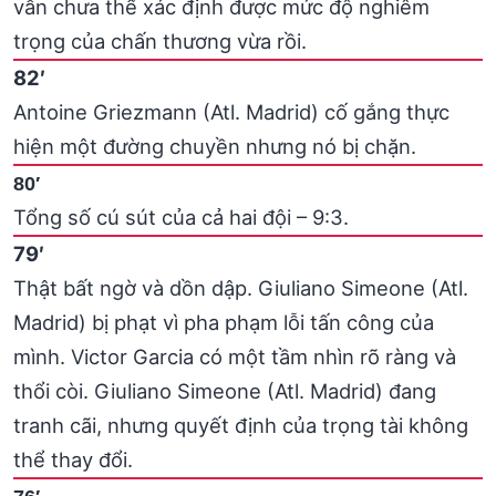
vẫn chưa thể xác định được mức độ nghiêm
trọng của chấn thương vừa rồi.
82′
Antoine Griezmann (Atl. Madrid) cố gắng thực
hiện một đường chuyền nhưng nó bị chặn.
80′
Tổng số cú sút của cả hai đội – 9:3.
79′
Thật bất ngờ và dồn dập. Giuliano Simeone (Atl.
Madrid) bị phạt vì pha phạm lỗi tấn công của
mình. Victor Garcia có một tầm nhìn rõ ràng và
thổi còi. Giuliano Simeone (Atl. Madrid) đang
tranh cãi, nhưng quyết định của trọng tài không
thể thay đổi.