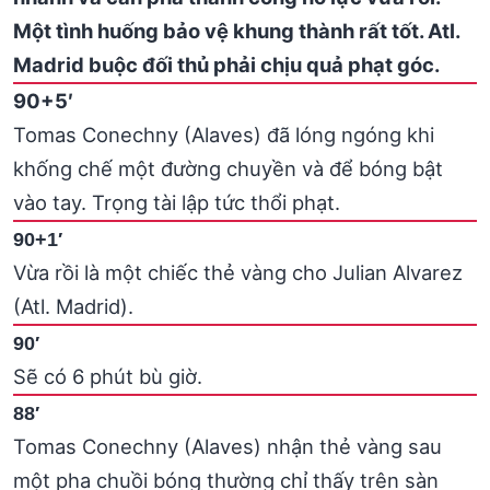
Một tình huống bảo vệ khung thành rất tốt. Atl.
Madrid buộc đối thủ phải chịu quả phạt góc.
90+5′
Tomas Conechny (Alaves) đã lóng ngóng khi
khống chế một đường chuyền và để bóng bật
vào tay. Trọng tài lập tức thổi phạt.
90+1′
Vừa rồi là một chiếc thẻ vàng cho Julian Alvarez
(Atl. Madrid).
90′
Sẽ có 6 phút bù giờ.
88′
Tomas Conechny (Alaves) nhận thẻ vàng sau
một pha chuồi bóng thường chỉ thấy trên sàn