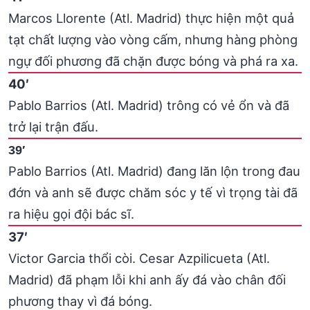
Marcos Llorente (Atl. Madrid) thực hiện một quả
tạt chất lượng vào vòng cấm, nhưng hàng phòng
ngự đối phương đã chặn được bóng và phá ra xa.
40′
Pablo Barrios (Atl. Madrid) trông có vẻ ổn và đã
trở lại trận đấu.
39′
Pablo Barrios (Atl. Madrid) đang lăn lộn trong đau
đớn và anh sẽ được chăm sóc y tế vì trọng tài đã
ra hiệu gọi đội bác sĩ.
37′
Victor Garcia thổi còi. Cesar Azpilicueta (Atl.
Madrid) đã phạm lỗi khi anh ấy đá vào chân đối
phương thay vì đá bóng.