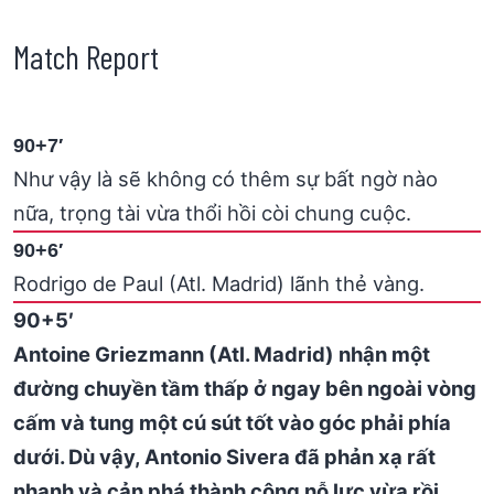
Match Report
90+7′
Như vậy là sẽ không có thêm sự bất ngờ nào
nữa, trọng tài vừa thổi hồi còi chung cuộc.
90+6′
Rodrigo de Paul (Atl. Madrid) lãnh thẻ vàng.
90+5′
Antoine Griezmann (Atl. Madrid) nhận một
đường chuyền tầm thấp ở ngay bên ngoài vòng
cấm và tung một cú sút tốt vào góc phải phía
dưới. Dù vậy, Antonio Sivera đã phản xạ rất
nhanh và cản phá thành công nỗ lực vừa rồi.