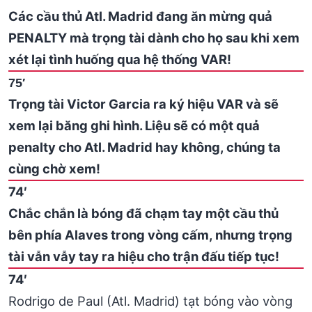
Các cầu thủ Atl. Madrid đang ăn mừng quả
PENALTY mà trọng tài dành cho họ sau khi xem
xét lại tình huống qua hệ thống VAR!
75′
Trọng tài Victor Garcia ra ký hiệu VAR và sẽ
xem lại băng ghi hình. Liệu sẽ có một quả
penalty cho Atl. Madrid hay không, chúng ta
cùng chờ xem!
74′
Chắc chắn là bóng đã chạm tay một cầu thủ
bên phía Alaves trong vòng cấm, nhưng trọng
tài vẫn vẫy tay ra hiệu cho trận đấu tiếp tục!
74′
Rodrigo de Paul (Atl. Madrid) tạt bóng vào vòng