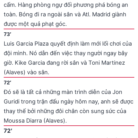
cấm. Hàng phòng ngự đối phương phá bóng an
toàn. Bóng đi ra ngoài sân và Atl. Madrid giành
được một quả phạt góc.
73′
Luis Garcia Plaza quyết định làm mới lối chơi của
đội mình. Nó dẫn đến việc thay người ngay bây
giờ. Kike Garcia đang rời sân và Toni Martinez
(Alaves) vào sân.
72′
Đó sẽ là tất cả những màn trình diễn của Jon
Guridi trong trận đấu ngày hôm nay, anh sẽ được
thay thế bởi những đôi chân còn sung sức của
Moussa Diarra (Alaves).
72′