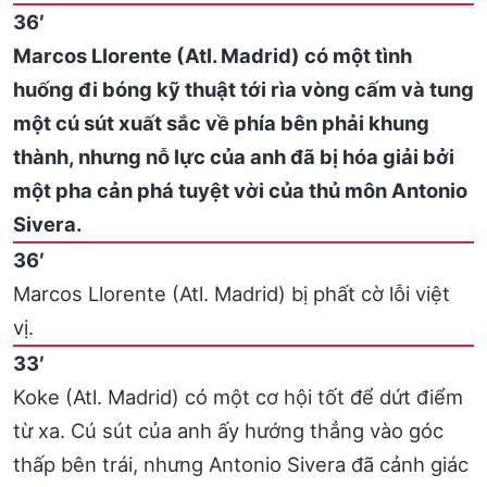
36′
Marcos Llorente (Atl. Madrid) có một tình
huống đi bóng kỹ thuật tới rìa vòng cấm và tung
một cú sút xuất sắc về phía bên phải khung
thành, nhưng nỗ lực của anh đã bị hóa giải bởi
một pha cản phá tuyệt vời của thủ môn Antonio
Sivera.
36′
Marcos Llorente (Atl. Madrid) bị phất cờ lỗi việt
vị.
33′
Koke (Atl. Madrid) có một cơ hội tốt để dứt điểm
từ xa. Cú sút của anh ấy hướng thẳng vào góc
thấp bên trái, nhưng Antonio Sivera đã cảnh giác