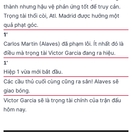
thành nhưng hậu vệ phản ứng tốt để truy cản.
Trọng tài thổi còi, Atl. Madrid được hưởng một
quả phạt góc.
1′
Carlos Martin (Alaves) đã phạm lỗi. Ít nhất đó là
điều mà trọng tài Victor Garcia đang ra hiệu.
1′
Hiệp 1 vừa mới bắt đầu.
Các cầu thủ cuối cùng cũng ra sân! Alaves sẽ
giao bóng.
Victor Garcia sẽ là trọng tài chính của trận đấu
hôm nay.