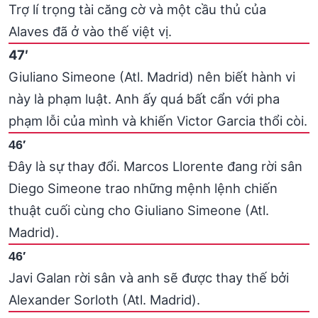
Trợ lí trọng tài căng cờ và một cầu thủ của
Alaves đã ở vào thế việt vị.
47′
Giuliano Simeone (Atl. Madrid) nên biết hành vi
này là phạm luật. Anh ấy quá bất cẩn với pha
phạm lỗi của mình và khiến Victor Garcia thổi còi.
46′
Đây là sự thay đổi. Marcos Llorente đang rời sân
Diego Simeone trao những mệnh lệnh chiến
thuật cuối cùng cho Giuliano Simeone (Atl.
Madrid).
46′
Javi Galan rời sân và anh sẽ được thay thế bởi
Alexander Sorloth (Atl. Madrid).