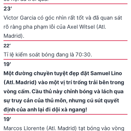
23′
Victor Garcia có góc nhìn rất tốt và đã quan sát
rõ ràng pha phạm lỗi của Axel Witsel (Atl.
Madrid).
22′
Tỉ lệ kiểm soát bóng đang là 70:30.
19′
Một đường chuyền tuyệt đẹp đặt Samuel Lino
(Atl. Madrid) vào một vị trí trống trải bên trong
vòng cấm. Cầu thủ này chỉnh bóng và lách qua
sự truy cản của thủ môn, nhưng cú sút quyết
định của anh lại đi dội xà ngang!
19′
Marcos Llorente (Atl. Madrid) tạt bóng vào vòng