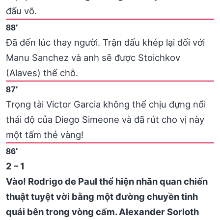
đấu võ.
88′
Đã đến lúc thay người. Trận đấu khép lại đối với
Manu Sanchez và anh sẽ được Stoichkov
(Alaves) thế chỗ.
87′
Trọng tài Victor Garcia không thể chịu đựng nổi
thái độ của Diego Simeone và đã rút cho vị này
một tấm thẻ vàng!
86′
2 – 1
Vào! Rodrigo de Paul thể hiện nhãn quan chiến
thuật tuyệt vời bằng một đường chuyền tinh
quái bên trong vòng cấm. Alexander Sorloth