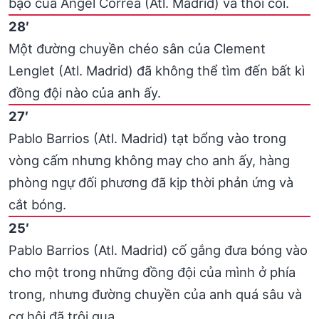
bạo của Angel Correa (Atl. Madrid) và thổi còi.
28′
Một đường chuyền chéo sân của Clement
Lenglet (Atl. Madrid) đã không thể tìm đến bất kì
đồng đội nào của anh ấy.
27′
Pablo Barrios (Atl. Madrid) tạt bổng vào trong
vòng cấm nhưng không may cho anh ấy, hàng
phòng ngự đối phương đã kịp thời phản ứng và
cắt bóng.
25′
Pablo Barrios (Atl. Madrid) cố gắng đưa bóng vào
cho một trong những đồng đội của mình ở phía
trong, nhưng đường chuyền của anh quá sâu và
cơ hội đã trôi qua.