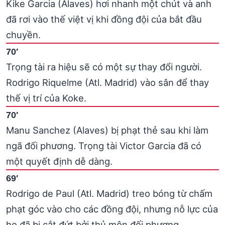
Kike Garcia (Alaves) hơi nhanh một chút và anh
đã rơi vào thế việt vị khi đồng đội của bắt đầu
chuyền.
70′
Trọng tài ra hiệu sẽ có một sự thay đổi người.
Rodrigo Riquelme (Atl. Madrid) vào sân để thay
thế vị trí của Koke.
70′
Manu Sanchez (Alaves) bị phạt thẻ sau khi làm
ngã đối phương. Trọng tài Victor Garcia đã có
một quyết định dễ dàng.
69′
Rodrigo de Paul (Atl. Madrid) treo bóng từ chấm
phạt góc vào cho các đồng đội, nhưng nỗ lực của
họ đã bị cắt đứt bởi thủ môn đối phương.