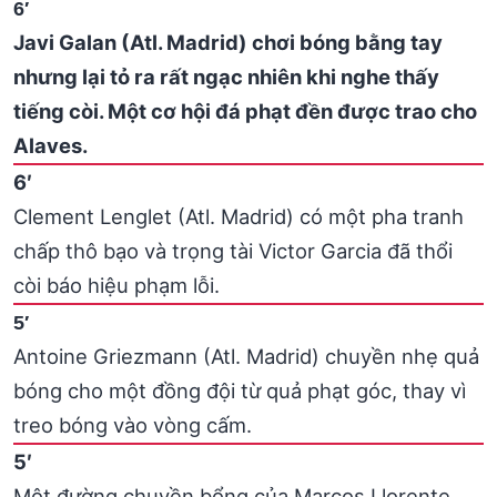
6′
Javi Galan (Atl. Madrid) chơi bóng bằng tay
nhưng lại tỏ ra rất ngạc nhiên khi nghe thấy
tiếng còi. Một cơ hội đá phạt đền được trao cho
Alaves.
6′
Clement Lenglet (Atl. Madrid) có một pha tranh
chấp thô bạo và trọng tài Victor Garcia đã thổi
còi báo hiệu phạm lỗi.
5′
Antoine Griezmann (Atl. Madrid) chuyền nhẹ quả
bóng cho một đồng đội từ quả phạt góc, thay vì
treo bóng vào vòng cấm.
5′
Một đường chuyền bổng của Marcos Llorente