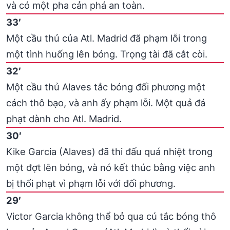
và có một pha cản phá an toàn.
33′
Một cầu thủ của Atl. Madrid đã phạm lỗi trong
một tình huống lên bóng. Trọng tài đã cắt còi.
32′
Một cầu thủ Alaves tắc bóng đối phương một
cách thô bạo, và anh ấy phạm lỗi. Một quả đá
phạt dành cho Atl. Madrid.
30′
Kike Garcia (Alaves) đã thi đấu quá nhiệt trong
một đợt lên bóng, và nó kết thúc bằng việc anh
bị thổi phạt vì phạm lỗi với đối phương.
29′
Victor Garcia không thể bỏ qua cú tắc bóng thô