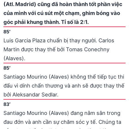
(Atl. Madrid) cũng đã hoàn thành tốt phần việc
của mình với cú sút một chạm, ghim bóng vào
góc phải khung thành. Tỉ số là 2:1.
85′
Luis Garcia Plaza chuẩn bị thay người. Carlos
Martin được thay thế bởi Tomas Conechny
(Alaves).
85′
Santiago Mourino (Alaves) không thể tiếp tục thi
đấu vì dính chấn thương và anh sẽ được thay thế
bởi Aleksandar Sedlar.
83′
Santiago Mourino (Alaves) đang nằm sân trong
đau đớn và anh cần sự chăm sóc y tế. Chúng ta