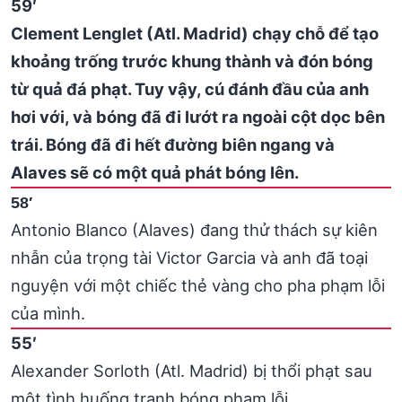
59′
Clement Lenglet (Atl. Madrid) chạy chỗ để tạo
khoảng trống trước khung thành và đón bóng
từ quả đá phạt. Tuy vậy, cú đánh đầu của anh
hơi với, và bóng đã đi lướt ra ngoài cột dọc bên
trái. Bóng đã đi hết đường biên ngang và
Alaves sẽ có một quả phát bóng lên.
58′
Antonio Blanco (Alaves) đang thử thách sự kiên
nhẫn của trọng tài Victor Garcia và anh đã toại
nguyện với một chiếc thẻ vàng cho pha phạm lỗi
của mình.
55′
Alexander Sorloth (Atl. Madrid) bị thổi phạt sau
một tình huống tranh bóng phạm lỗi.