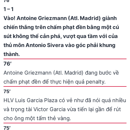
76′
1 – 1
Vào! Antoine Griezmann (Atl. Madrid) giành
chiến thắng trên chấm phạt đền bằng một cú
sút không thể cản phá, vượt qua tầm với của
thủ môn Antonio Sivera vào góc phải khung
thành.
76′
Antoine Griezmann (Atl. Madrid) đang bước về
chấm phạt đền để thực hiện quả penalty.
75′
HLV Luis Garcia Plaza có vẻ như đã nói quá nhiều
và trọng tài Victor Garcia vừa tiến lại gần để rút
cho ông một tấm thẻ vàng.
75′