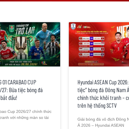
 01 CARABAO CUP
Hyundai ASEAN Cup 2026:
/27: Bữa tiệc bóng đá
tiệc” bóng đá Đông Nam 
bắt đầu!
chính thức khởi tranh – c
trên hệ thống SCTV
bao Cup 2026/27 chính thức
tranh với những màn so tài
Giải bóng đá vô địch Đông
Á 2026 – Hyundai ASEAN