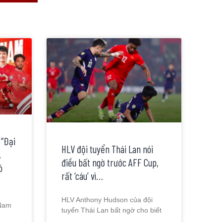
 ”Đại
HLV đội tuyển Thái Lan nói
Á
điều bất ngờ trước AFF Cup,
ó
rất ‘cáu’ vì…
HLV Anthony Hudson của đội
 Nam
tuyển Thái Lan bất ngờ cho biết