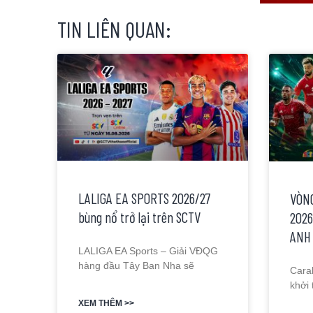
TIN LIÊN QUAN:
LALIGA EA SPORTS 2026/27
VÒNG
bùng nổ trở lại trên SCTV
2026
ANH 
LALIGA EA Sports – Giải VĐQG
hàng đầu Tây Ban Nha sẽ
Cara
khởi 
XEM THÊM >>