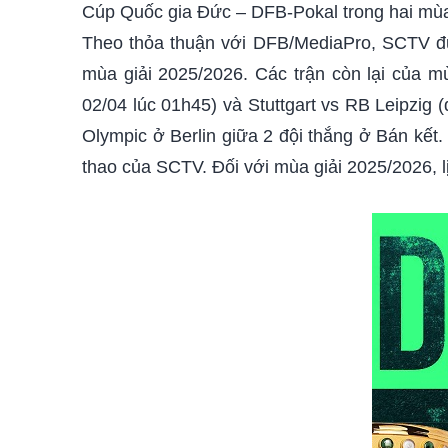
Cúp Quốc gia Đức – DFB-Pokal trong hai mùa 
Theo thỏa thuận với DFB/MediaPro, SCTV đư
mùa giải 2025/2026. Các trận còn lại của mù
02/04 lúc 01h45) và Stuttgart vs RB Leipzig 
Olympic ở Berlin giữa 2 đội thắng ở Bán kết.
thao của SCTV. Đối với mùa giải 2025/2026, l