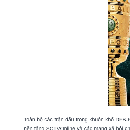
Toàn bộ các trận đấu trong khuôn khổ DFB-
nền tảng SCTVOnline và các mạng xã hội chí