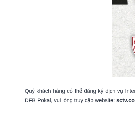
Quý khách hàng có thể đăng ký dịch vụ Inte
DFB-Pokal, vui lòng truy cập website:
sctv.c