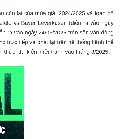
 còn lại của mùa giải 2024/2025 và toàn bộ
lefeld vs Bayer Leverkusen (diễn ra vào ngày
diễn ra vào ngày 24/05/2025 trên sân vận động
 trực tiếp và phát lại trên hệ thống kênh thể
h thức, dự kiến khởi tranh vào tháng 8/2025.