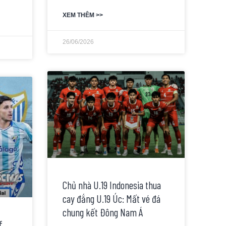
XEM THÊM >>
26/06/2026
Chủ nhà U.19 Indonesia thua
cay đắng U.19 Úc: Mất vé đá
chung kết Đông Nam Á
f