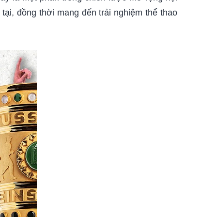
tại, đồng thời mang đến trải nghiệm thể thao