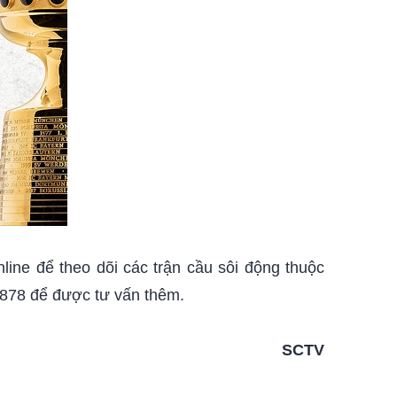
ine để theo dõi các trận cầu sôi động thuộc
1878 để được tư vấn thêm.
SCTV