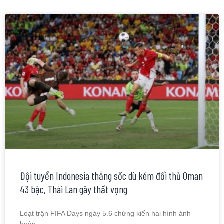
Đội tuyển Indonesia thắng sốc dù kém đối thủ Oman
43 bậc, Thái Lan gây thất vọng
Loạt trận FIFA Days ngày 5.6 chứng kiến hai hình ảnh