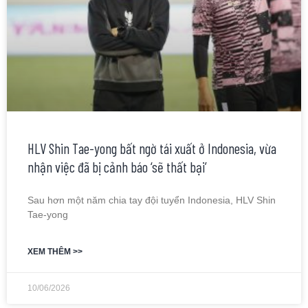
HLV Shin Tae-yong bất ngờ tái xuất ở Indonesia, vừa
nhận việc đã bị cảnh báo ‘sẽ thất bại’
Sau hơn một năm chia tay đội tuyển Indonesia, HLV Shin
Tae-yong
XEM THÊM >>
10/06/2026