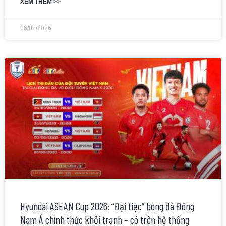
XEM THÊM >>
06/08/2026
Hyundai ASEAN Cup 2026: ”Đại tiệc” bóng đá Đông
Nam Á chính thức khởi tranh – có trên hệ thống