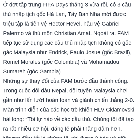
Ở đợt tập trung FIFA Days tháng 3 vừa rồi, có 3 cầu
thủ nhập tịch gốc Hà Lan, Tây Ban Nha mới được
triệu tập là tiền vệ Hector Hevel, hậu vệ Gabriel
Palermo và thủ môn Christian Amat. Ngoài ra, FAM
tiếp tục sử dụng các cầu thủ nhập tịch không có gốc
gác Malaysia như Endrick, Paulo Josue (gốc Brazil),
Romel Morales (gốc Colombia) và Mohamadou
Sumareh (gốc Gambia).
Những sự thay đổi của FAM bước đầu thành công.
Trong cuộc đối đầu Nepal, đội tuyển Malaysia chơi
gần như lấn lướt hoàn toàn và giành chiến thắng 2-0.
Màn trình diễn của các học trò khiến HLV Cklamovski
hài lòng: “Tôi tự hào về các cầu thủ. Chúng tôi đã tạo
ra rất nhiều cơ hội, đáng lẽ phải thắng đậm hơn.