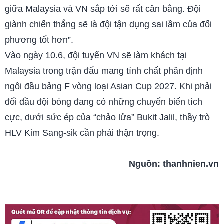
giữa Malaysia và VN sắp tới sẽ rất cân bằng. Đội
giành chiến thắng sẽ là đội tận dụng sai lầm của đối
phương tốt hơn”.
Vào ngày 10.6, đội tuyển VN sẽ làm khách tại
Malaysia trong trận đấu mang tính chất phân định
ngôi đầu bảng F vòng loại Asian Cup 2027. Khi phải
đối đầu đội bóng đang có những chuyển biến tích
cực, dưới sức ép của “chảo lửa” Bukit Jalil, thầy trò
HLV Kim Sang-sik cần phải thận trọng.
Nguồn:
thanhnien.vn