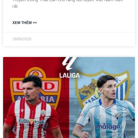
rất
XEM THÊM >>
18/06/2026