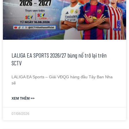
LALIGA EA SPORTS 2026/27 bùng nổ trở lại trên
SCTV
LALIGA EA Sports – Giải VĐQG hàng đầu Tây Ban Nha
sẽ
XEM THÊM >>
07/08/2026