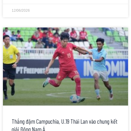
12/06/2026
Thắng đậm Campuchia, U.19 Thái Lan vào chung kết
giải Đông Nam Á