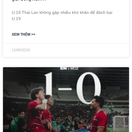
U.19 Thái Lan không gặp nhiều khó khăn để đánh bại
U.19
XEM THÊM >>
12/06/2026