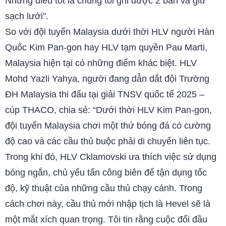
Nhưng điều tốt là chúng tôi ghi được 2 bàn và giữ
sạch lưới”.
So với đội tuyển Malaysia dưới thời HLV người Hàn
Quốc Kim Pan-gon hay HLV tạm quyền Pau Marti,
Malaysia hiện tại có những điểm khác biệt. HLV
Mohd Yazli Yahya, người đang dẫn dắt đội Trường
ĐH Malaysia thi đấu tại giải TNSV quốc tế 2025 –
cúp THACO, chia sẻ: “Dưới thời HLV Kim Pan-gon,
đội tuyển Malaysia chơi một thứ bóng đá có cường
độ cao và các cầu thủ buộc phải di chuyển liên tục.
Trong khi đó, HLV Cklamovski ưa thích việc sử dụng
bóng ngắn, chủ yếu tấn công biên để tận dụng tốc
độ, kỹ thuật của những cầu thủ chạy cánh. Trong
cách chơi này, cầu thủ mới nhập tịch là Hevel sẽ là
một mắt xích quan trọng. Tôi tin rằng cuộc đối đầu