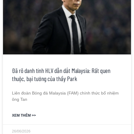
Đã rõ danh tính HLV dẫn dắt Malaysia: Rất quen
thuộc, bại tướng của thầy Park
Liên đoàn Bóng đá Malaysia (FAM) chính thức bổ nhiệm
ông Tan
XEM THÊM >>
26/06/2026