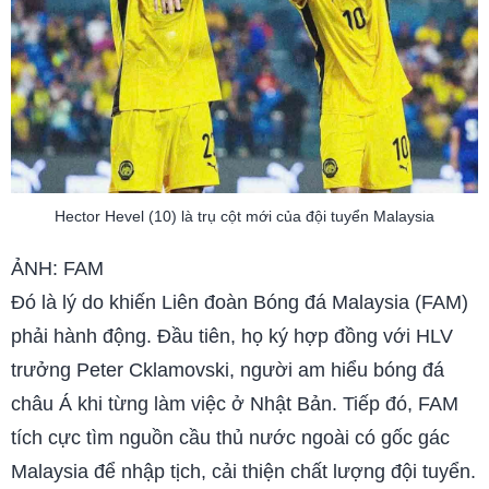
Hector Hevel (10) là trụ cột mới của đội tuyển Malaysia
ẢNH: FAM
Đó là lý do khiến Liên đoàn Bóng đá Malaysia (FAM)
phải hành động. Đầu tiên, họ ký hợp đồng với HLV
trưởng Peter Cklamovski, người am hiểu bóng đá
châu Á khi từng làm việc ở Nhật Bản. Tiếp đó, FAM
tích cực tìm nguồn cầu thủ nước ngoài có gốc gác
Malaysia để nhập tịch, cải thiện chất lượng đội tuyển.