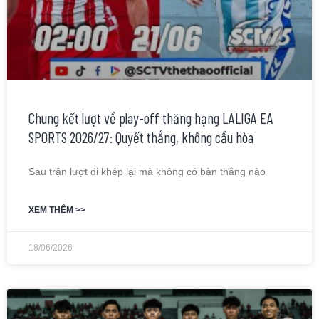
Chung kết lượt về play-off thăng hạng LALIGA EA
SPORTS 2026/27: Quyết thắng, không cầu hòa
Sau trận lượt đi khép lại mà không có bàn thắng nào
XEM THÊM >>
18/06/2026