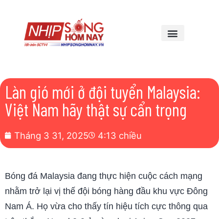
Làn gió mới ở đội tuyển Malaysia:
Việt Nam hãy thật sự cẩn trọng
Tháng 3 31, 2025
4:13 chiều
Bóng đá Malaysia đang thực hiện cuộc cách mạng
nhằm trở lại vị thế đội bóng hàng đầu khu vực Đông
Nam Á. Họ vừa cho thấy tín hiệu tích cực thông qua