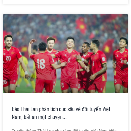
Báo Thái Lan phân tích cực sâu về đội tuyển Việt
Nam, bất an một chuyện…
Truyền thông Thái Lan cho rằng đội tuyển Việt Nam hiện