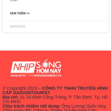
hoàn
XEM THÊM >>
08/06/2026
© Copyright 2023 –
CÔNG TY TNHH TRUYỀN HÌNH
CÁP SAIGONTOURIST
Địa chỉ:
31-33 Đinh Công Tráng, P. Tân Định, Tp. Hồ
Chí Minh.
Chịu trách nhiệm nội dung:
Ông Lương Quốc Huy,
Tổng giám đốc Công ty TNHH Truyền hình Cáp