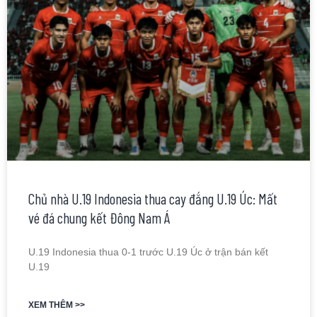
Chủ nhà U.19 Indonesia thua cay đắng U.19 Úc: Mất
vé đá chung kết Đông Nam Á
U.19 Indonesia thua 0-1 trước U.19 Úc ở trận bán kết
U.19
XEM THÊM >>