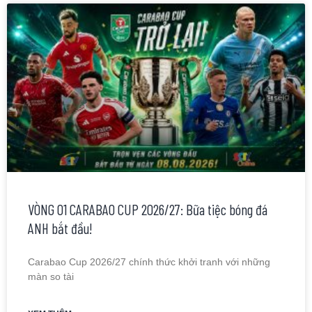
VÒNG 01 CARABAO CUP 2026/27: Bữa tiệc bóng đá
ANH bắt đầu!
Carabao Cup 2026/27 chính thức khởi tranh với những
màn so tài