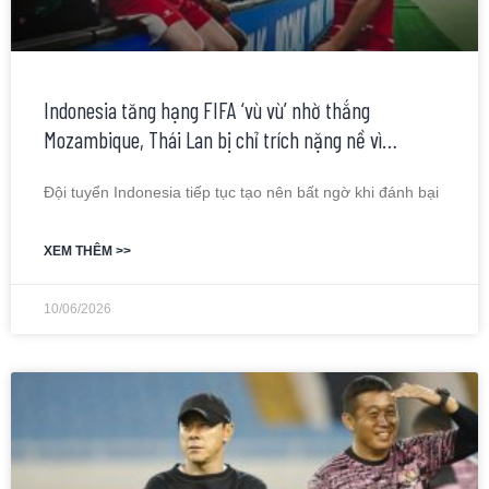
Indonesia tăng hạng FIFA ‘vù vù’ nhờ thắng
Mozambique, Thái Lan bị chỉ trích nặng nề vì…
Đội tuyển Indonesia tiếp tục tạo nên bất ngờ khi đánh bại
XEM THÊM >>
10/06/2026