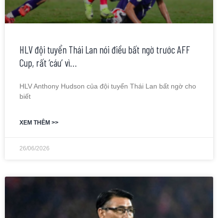
HLV đội tuyển Thái Lan nói điều bất ngờ trước AFF
Cup, rất ‘cáu’ vì…
HLV Anthony Hudson của đội tuyển Thái Lan bất ngờ cho
biết
XEM THÊM >>
26/06/2026