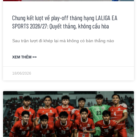
Chung kết lượt về play-off thăng hạng LALIGA EA
SPORTS 2026/27: Quyết thắng, không cầu hòa
Sau trận lượt đi khép lại mà không có bàn thắng nào
XEM THÊM >>
18/06/2026