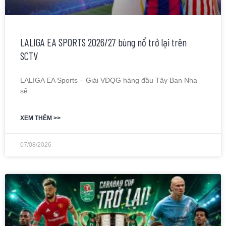
LALIGA EA SPORTS 2026/27 bùng nổ trở lại trên
SCTV
LALIGA EA Sports – Giải VĐQG hàng đầu Tây Ban Nha
sẽ
XEM THÊM >>
07/08/2026