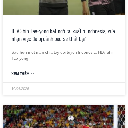
HLV Shin Tae-yong bất ngờ tái xuất ở Indonesia, vừa
nhận việc đã bị cảnh báo ‘sẽ thất bại’
Sau hơn một năm chia tay đội tuyển Indonesia, HLV Shin
Tae-yong
XEM THÊM >>
10/06/2026