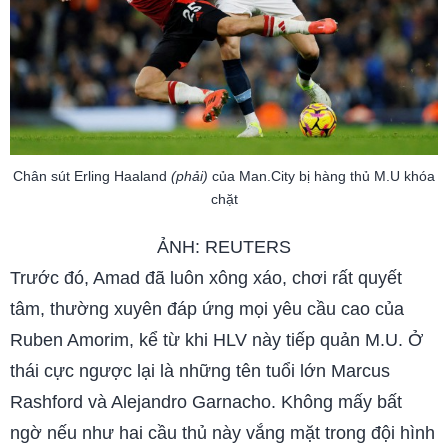
Chân sút Erling Haaland
(phải)
của Man.City bị hàng thủ M.U khóa
chặt
ẢNH: REUTERS
Trước đó, Amad đã luôn xông xáo, chơi rất quyết
tâm, thường xuyên đáp ứng mọi yêu cầu cao của
Ruben Amorim, kể từ khi HLV này tiếp quản M.U. Ở
thái cực ngược lại là những tên tuổi lớn Marcus
Rashford và Alejandro Garnacho. Không mấy bất
ngờ nếu như hai cầu thủ này vắng mặt trong đội hình