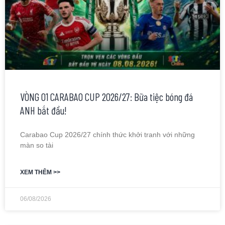
VÒNG 01 CARABAO CUP 2026/27: Bữa tiệc bóng đá
ANH bắt đầu!
Carabao Cup 2026/27 chính thức khởi tranh với những
màn so tài
XEM THÊM >>
06/08/2026