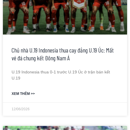
Chủ nhà U.19 Indonesia thua cay đắng U.19 Úc: Mất
vé đá chung kết Đông Nam Á
U.19 Indonesia thua 0-1 trước U.19 Úc ở trận bán kết
U.19
XEM THÊM >>
12/06/2026