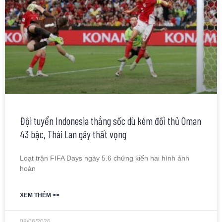
Đội tuyển Indonesia thắng sốc dù kém đối thủ Oman
43 bậc, Thái Lan gây thất vọng
Loạt trận FIFA Days ngày 5.6 chứng kiến hai hình ảnh
hoàn
XEM THÊM >>
08/06/2026