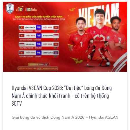
Hyundai ASEAN Cup 2026: ”Đại tiệc” bóng đá Đông
Nam Á chính thức khởi tranh – có trên hệ thống
SCTV
Giải bóng đá vô địch Đông Nam Á 2026 – Hyundai ASEAN