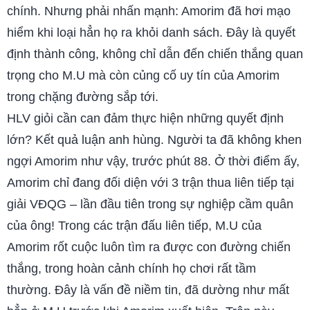
chính. Nhưng phải nhấn mạnh: Amorim đã hơi mạo
hiểm khi loại hẳn họ ra khỏi danh sách. Đây là quyết
định thành công, không chỉ dẫn đến chiến thắng quan
trọng cho M.U mà còn củng cố uy tín của Amorim
trong chặng đường sắp tới.
HLV giỏi cần can đảm thực hiện những quyết định
lớn? Kết quả luận anh hùng. Người ta đã không khen
ngợi Amorim như vậy, trước phút 88. Ở thời điểm ấy,
Amorim chỉ đang đối diện với 3 trận thua liên tiếp tại
giải VĐQG – lần đầu tiên trong sự nghiệp cầm quân
của ông! Trong các trận đấu liên tiếp, M.U của
Amorim rốt cuộc luôn tìm ra được con đường chiến
thắng, trong hoàn cảnh chính họ chơi rất tầm
thường. Đây là vấn đề niềm tin, đã dường như mất