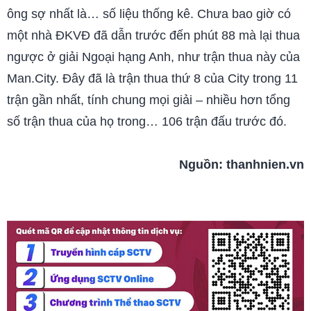
ông sợ nhất là… số liệu thống kê. Chưa bao giờ có
một nhà ĐKVĐ đã dẫn trước đến phút 88 mà lại thua
ngược ở giải Ngoại hạng Anh, như trận thua này của
Man.City. Đây đã là trận thua thứ 8 của City trong 11
trận gần nhất, tính chung mọi giải – nhiều hơn tổng
số trận thua của họ trong… 106 trận đấu trước đó.
Nguồn:
thanhnien.vn