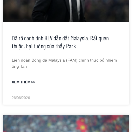
Đã rõ danh tính HLV dẫn dắt Malaysia: Rất quen
thuộc, bại tướng của thầy Park
Liên đoàn Bóng đá Malaysia (FAM) chính thức bổ nhiệm
ông Tan
XEM THÊM >>
26/06/2026