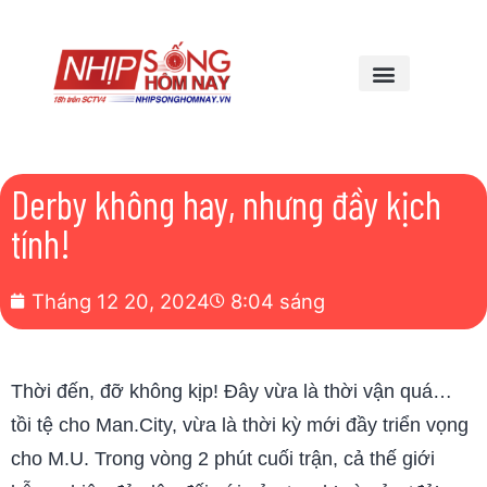
Derby không hay, nhưng đầy kịch
tính!
Tháng 12 20, 2024
8:04 sáng
Thời đến, đỡ không kịp! Đây vừa là thời vận quá…
tồi tệ cho Man.City, vừa là thời kỳ mới đầy triển vọng
cho M.U. Trong vòng 2 phút cuối trận, cả thế giới