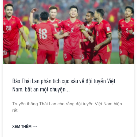
Báo Thái Lan phân tích cực sâu về đội tuyển Việt
Nam, bất an một chuyện…
Truyền thông Thái Lan cho rằng đội tuyển Việt Nam hiện
rất
XEM THÊM >>