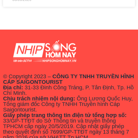
© Copyright 2023 –
CÔNG TY TNHH TRUYỀN HÌNH
CÁP SAIGONTOURIST
Địa chỉ:
31-33 Đinh Công Tráng, P. Tân Định, Tp. Hồ
Chí Minh.
Chịu trách nhiệm nội dung:
Ông Lương Quốc Huy,
Tổng giám đốc Công ty TNHH Truyền hình Cáp
Saigontourist.
Giấy phép trang thông tin điện tử tổng hợp số:
33/GP-TTĐT do Sở Thông tin và truyền thông
TPHCM cấp ngày 20/5/2019. Cập nhật giấy phép
theo quyết định số 7699/GP-TTĐT ngày 13 tháng 7
năm 2026 của sở VH&TT Tp.HCM.