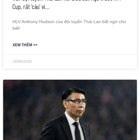
Cup, rất ‘cáu’ vì…
HLV Anthony Hudson của đội tuyển Thái Lan bất ngờ cho
biết
XEM THÊM >>
26/06/2026