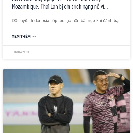
Mozambique, Thái Lan bị chỉ trích nặng nề vì…
Đội tuyển Indonesia tiếp tục tạo nên bất ngờ khi đánh bại
XEM THÊM >>
10/06/2026