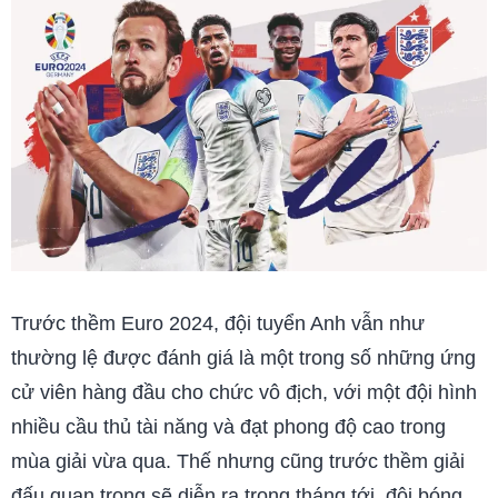
Trước thềm Euro 2024, đội tuyển Anh vẫn như
thường lệ được đánh giá là một trong số những ứng
cử viên hàng đầu cho chức vô địch, với một đội hình
nhiều cầu thủ tài năng và đạt phong độ cao trong
mùa giải vừa qua. Thế nhưng cũng trước thềm giải
đấu quan trọng sẽ diễn ra trong tháng tới, đội bóng