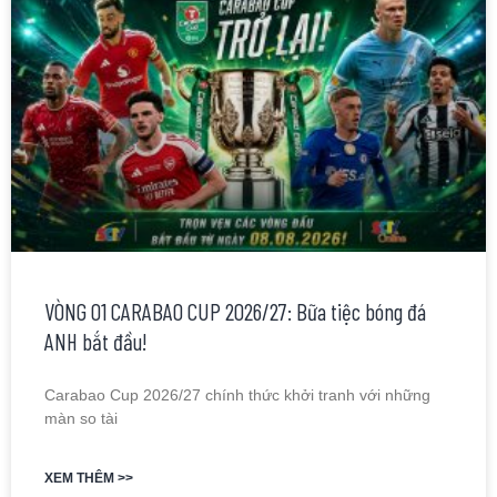
VÒNG 01 CARABAO CUP 2026/27: Bữa tiệc bóng đá
ANH bắt đầu!
Carabao Cup 2026/27 chính thức khởi tranh với những
màn so tài
XEM THÊM >>