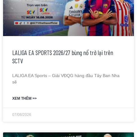
LALIGA EA SPORTS 2026/27 bùng nổ trở lại trên
SCTV
LALIGA EA Sports – Giải VĐQG hàng đầu Tây Ban Nha
sẽ
XEM THÊM >>
07/08/2026