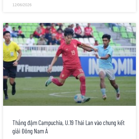
12/06/2026
Thắng đậm Campuchia, U.19 Thái Lan vào chung kết
giải Đông Nam Á