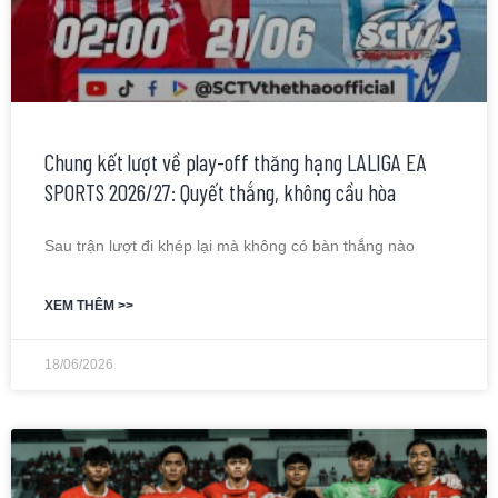
Chung kết lượt về play-off thăng hạng LALIGA EA
SPORTS 2026/27: Quyết thắng, không cầu hòa
Sau trận lượt đi khép lại mà không có bàn thắng nào
XEM THÊM >>
18/06/2026