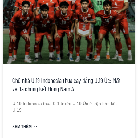
Chủ nhà U.19 Indonesia thua cay đắng U.19 Úc: Mất
vé đá chung kết Đông Nam Á
U.19 Indonesia thua 0-1 trước U.19 Úc ở trận bán kết
U.19
XEM THÊM >>