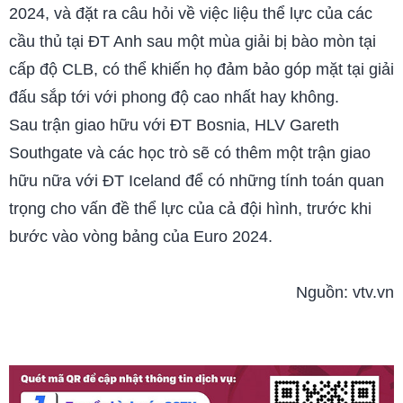
2024, và đặt ra câu hỏi về việc liệu thể lực của các
cầu thủ tại ĐT Anh sau một mùa giải bị bào mòn tại
cấp độ CLB, có thể khiến họ đảm bảo góp mặt tại giải
đấu sắp tới với phong độ cao nhất hay không.
Sau trận giao hữu với ĐT Bosnia, HLV Gareth
Southgate và các học trò sẽ có thêm một trận giao
hữu nữa với ĐT Iceland để có những tính toán quan
trọng cho vấn đề thể lực của cả đội hình, trước khi
bước vào vòng bảng của Euro 2024.
Nguồn:
vtv.vn