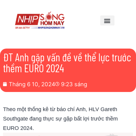
ĐT Anh gặp vấn đề về thể lực trước
thềm EURO 2024
Tháng 6 10, 2024
9:23 sáng
Theo một thống kê từ báo chí Anh, HLV Gareth
Southgate đang thực sự gặp bất lợi trước thềm
EURO 2024.