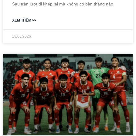
Sau trận lượt đi khép lại mà không có bàn thắng nào
XEM THÊM >>
18/06/2026