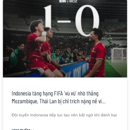
Indonesia tăng hạng FIFA ‘vù vù’ nhờ thắng
Mozambique, Thái Lan bị chỉ trích nặng nề vì…
Đội tuyển Indonesia tiếp tục tạo nên bất ngờ khi đánh bại