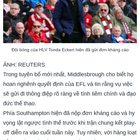
Đội bóng của HLV Tonda Eckert hiện đã gửi đơn kháng cáo
ẢNH: REUTERS
Trong tuyên bố mới nhất, Middlesbrough cho biết họ
hoan nghênh quyết định của EFL và tin rằng vụ việc
sẽ gửi đi thông điệp rõ ràng về tính liêm chính và đạo
đức thể thao.
Phía Southampton hiện đã nộp đơn kháng cáo và hy
vọng lật ngược tình thế trước khi trận chung kết play-
off diễn ra vào cuối tuần này. Tuy nhiên, với hàng loạt