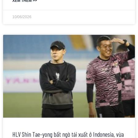
XEM THÊM >>
10/06/2026
HLV Shin Tae-yong bất ngờ tái xuất ở Indonesia, vừa