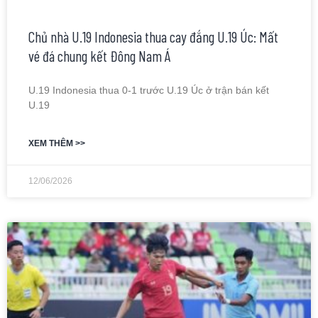
Chủ nhà U.19 Indonesia thua cay đắng U.19 Úc: Mất
vé đá chung kết Đông Nam Á
U.19 Indonesia thua 0-1 trước U.19 Úc ở trận bán kết
U.19
XEM THÊM >>
12/06/2026