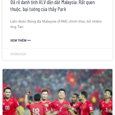
Đã rõ danh tính HLV dẫn dắt Malaysia: Rất quen
thuộc, bại tướng của thầy Park
Liên đoàn Bóng đá Malaysia (FAM) chính thức bổ nhiệm
ông Tan
XEM THÊM >>
26/06/2026