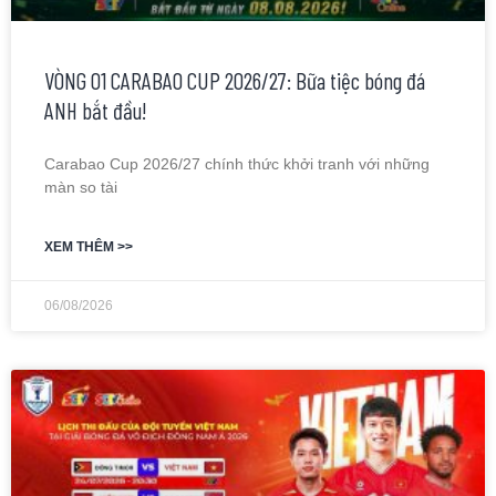
VÒNG 01 CARABAO CUP 2026/27: Bữa tiệc bóng đá
ANH bắt đầu!
Carabao Cup 2026/27 chính thức khởi tranh với những
màn so tài
XEM THÊM >>
06/08/2026