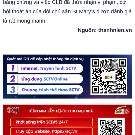
bằng chứng và việc CLB đã thừa nhận vi phạm, cơ
hội thoát án của đội chủ sân St Mary’s được đánh giá
là rất mong manh.
Nguồn:
thanhnien.vn