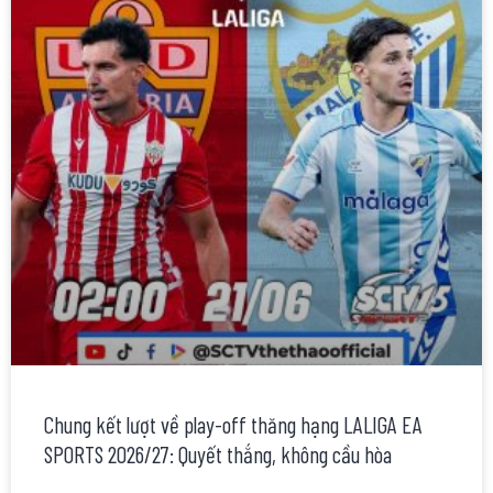
Chung kết lượt về play-off thăng hạng LALIGA EA
SPORTS 2026/27: Quyết thắng, không cầu hòa