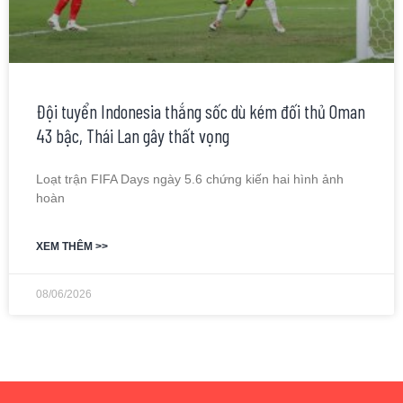
Đội tuyển Indonesia thắng sốc dù kém đối thủ Oman
43 bậc, Thái Lan gây thất vọng
Loạt trận FIFA Days ngày 5.6 chứng kiến hai hình ảnh
hoàn
XEM THÊM >>
08/06/2026