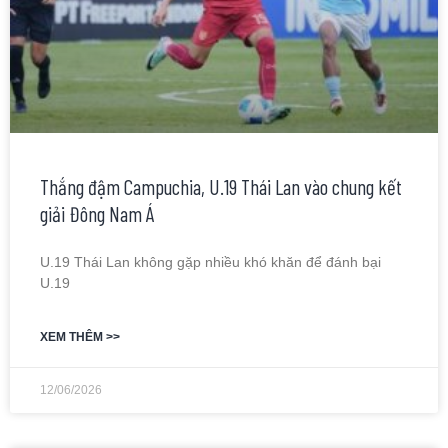
Thắng đậm Campuchia, U.19 Thái Lan vào chung kết
giải Đông Nam Á
U.19 Thái Lan không gặp nhiều khó khăn để đánh bại
U.19
XEM THÊM >>
12/06/2026