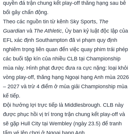
quyền đá trận chung kết play-off thăng hạng sau bê
bối gây chấn động.
Theo các nguồn tin từ kênh Sky Sports,
The
Guardian
và
The Athletic
, Ủy ban kỷ luật độc lập của
EFL xác định Southampton đã vi phạm quy định
nghiêm trọng liên quan đến việc quay phim trái phép
các buổi tập kín của nhiều CLB tại Championship
mùa này. Hình phạt được đưa ra cực nặng: loại khỏi
vòng play-off, thăng hạng Ngoại hạng Anh mùa 2026
– 2027 và trừ 4 điểm ở mùa giải Championship mùa
kế tiếp.
Đội hưởng lợi trực tiếp là Middlesbrough. CLB này
được phục hồi vị trí trong trận chung kết play-off và
sẽ gặp Hull City tại Wembley (ngày 23.5) để tranh
tấm vé lên chơi ở Ngoại hạng Anh.