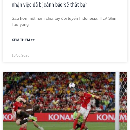
nhận việc đã bị cảnh báo ‘sẽ thất bại’
Sau hơn một năm chia tay đội tuyển Indonesia, HLV Shin
Tae-yong
XEM THÊM >>
10/06/2026