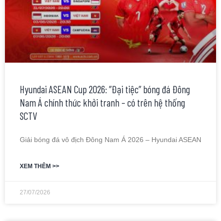
Hyundai ASEAN Cup 2026: ”Đại tiệc” bóng đá Đông
Nam Á chính thức khởi tranh – có trên hệ thống
SCTV
Giải bóng đá vô địch Đông Nam Á 2026 – Hyundai ASEAN
XEM THÊM >>
27/07/2026