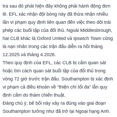
tra sau đó phát hiện đây không phải hành động đơn
lẻ. EFL xác nhận đội bóng này đã thừa nhận nhiều
lần vi phạm quy định liên quan đến việc theo dõi trái
phép các buổi tập của đối thủ. Ngoài Middlesbrough,
hai CLB khác là Oxford United và Ipswich Town cũng
là nạn nhân trong các trận đấu diễn ra hồi tháng
12.2025 và tháng 4.2026.
Theo quy định của EFL, các CLB bị cấm quan sát
hoặc tìm cách quan sát buổi tập của đối thủ trong
vòng 72 giờ trước trận đấu. Southampton bị xác định
vi phạm cả điều khoản về “thiện chí tối đa” lẫn quy
định cấm do thám chiến thuật.
Đáng chú ý, bê bối này xảy ra đúng vào giai đoạn
Southampton tưởng như đã trở lại Ngoại hạng Anh.