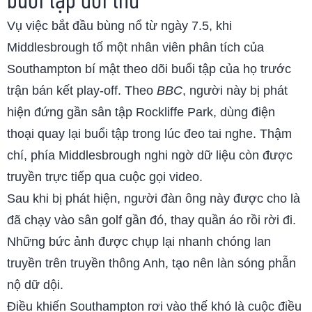
Vụ việc bắt đầu bùng nổ từ ngày 7.5, khi
Middlesbrough tố một nhân viên phân tích của
Southampton bí mật theo dõi buổi tập của họ trước
trận bán kết play-off. Theo
BBC
, người này bị phát
hiện đứng gần sân tập Rockliffe Park, dùng điện
thoại quay lại buổi tập trong lúc đeo tai nghe. Thậm
chí, phía Middlesbrough nghi ngờ dữ liệu còn được
truyền trực tiếp qua cuộc gọi video.
Sau khi bị phát hiện, người đàn ông này được cho là
đã chạy vào sân golf gần đó, thay quần áo rồi rời đi.
Những bức ảnh được chụp lại nhanh chóng lan
truyền trên truyền thông Anh, tạo nên làn sóng phẫn
nộ dữ dội.
Điều khiến Southampton rơi vào thế khó là cuộc điều