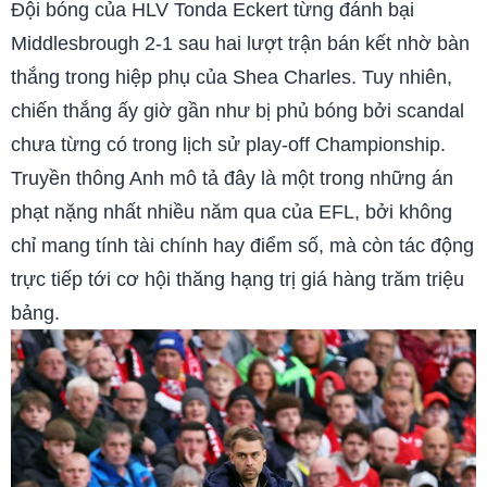
Đội bóng của HLV Tonda Eckert từng đánh bại
Middlesbrough 2-1 sau hai lượt trận bán kết nhờ bàn
thắng trong hiệp phụ của Shea Charles. Tuy nhiên,
chiến thắng ấy giờ gần như bị phủ bóng bởi scandal
chưa từng có trong lịch sử play-off Championship.
Truyền thông Anh mô tả đây là một trong những án
phạt nặng nhất nhiều năm qua của EFL, bởi không
chỉ mang tính tài chính hay điểm số, mà còn tác động
trực tiếp tới cơ hội thăng hạng trị giá hàng trăm triệu
bảng.