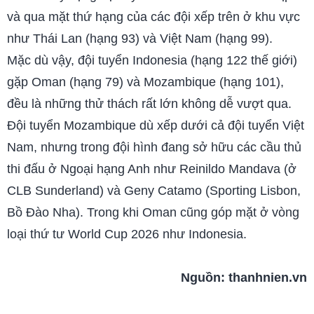
và qua mặt thứ hạng của các đội xếp trên ở khu vực
như Thái Lan (hạng 93) và Việt Nam (hạng 99).
Mặc dù vậy, đội tuyển Indonesia (hạng 122 thế giới)
gặp Oman (hạng 79) và Mozambique (hạng 101),
đều là những thử thách rất lớn không dễ vượt qua.
Đội tuyển Mozambique dù xếp dưới cả đội tuyển Việt
Nam, nhưng trong đội hình đang sở hữu các cầu thủ
thi đấu ở Ngoại hạng Anh như Reinildo Mandava (ở
CLB Sunderland) và Geny Catamo (Sporting Lisbon,
Bồ Đào Nha). Trong khi Oman cũng góp mặt ở vòng
loại thứ tư World Cup 2026 như Indonesia.
Nguồn:
thanhnien.vn