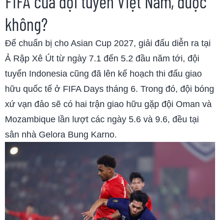
FIFA của đội tuyển Việt Nam, được
không?
Để chuẩn bị cho Asian Cup 2027, giải đấu diễn ra tại
Ả Rập Xê Út từ ngày 7.1 đến 5.2 đầu năm tới, đội
tuyển Indonesia cũng đã lên kế hoạch thi đấu giao
hữu quốc tế ở FIFA Days tháng 6. Trong đó, đội bóng
xứ vạn đảo sẽ có hai trận giao hữu gặp đội Oman và
Mozambique lần lượt các ngày 5.6 và 9.6, đều tại
sân nhà Gelora Bung Karno.