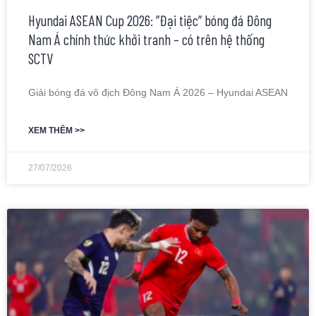
Hyundai ASEAN Cup 2026: ”Đại tiệc” bóng đá Đông
Nam Á chính thức khởi tranh – có trên hệ thống
SCTV
Giải bóng đá vô địch Đông Nam Á 2026 – Hyundai ASEAN
XEM THÊM >>
27/07/2026