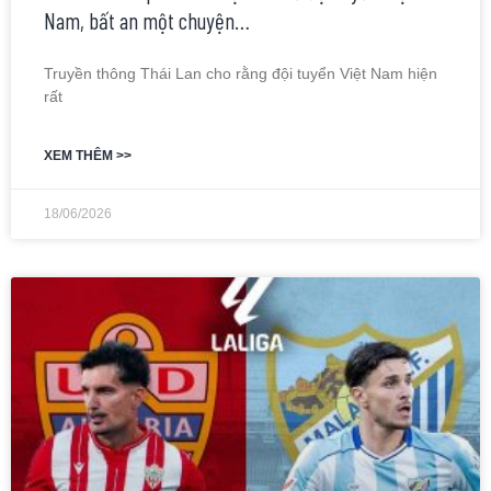
Nam, bất an một chuyện…
Truyền thông Thái Lan cho rằng đội tuyển Việt Nam hiện
rất
XEM THÊM >>
18/06/2026