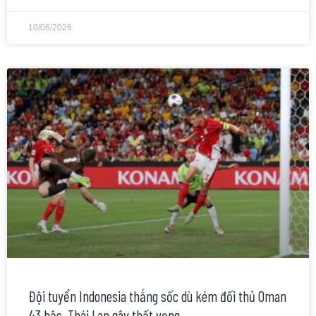
10/06/2026
Đội tuyển Indonesia thắng sốc dù kém đối thủ Oman
43 bậc, Thái Lan gây thất vọng