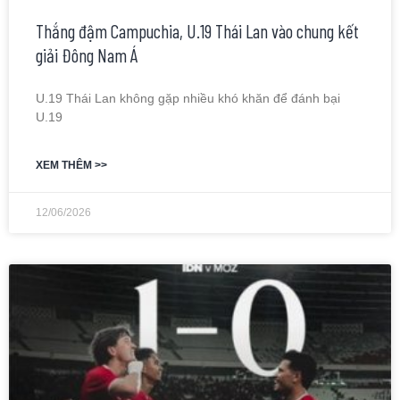
Thắng đậm Campuchia, U.19 Thái Lan vào chung kết
giải Đông Nam Á
U.19 Thái Lan không gặp nhiều khó khăn để đánh bại
U.19
XEM THÊM >>
12/06/2026