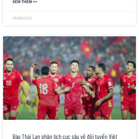
XEM THÊM >>
26/06/2026
Báo Thái Lan phân tích cực sâu về đội tuyển Việt