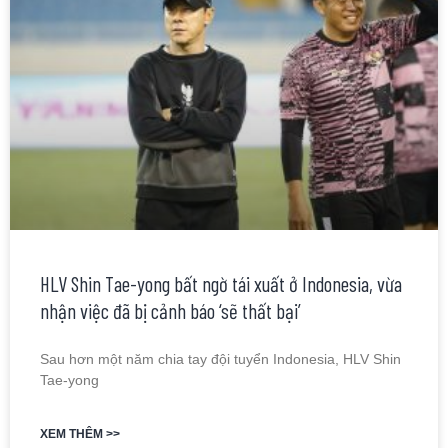
HLV Shin Tae-yong bất ngờ tái xuất ở Indonesia, vừa
nhận việc đã bị cảnh báo ‘sẽ thất bại’
Sau hơn một năm chia tay đội tuyển Indonesia, HLV Shin
Tae-yong
XEM THÊM >>