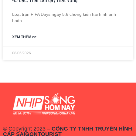
Loạt trận FIFA Days ngày 5.6 chứng kiến hai hình ảnh
hoàn
XEM THÊM >>
08/06/2026
© Copyright 2023 –
CÔNG TY TNHH TRUYỀN HÌNH
CÁP SAIGONTOURIST