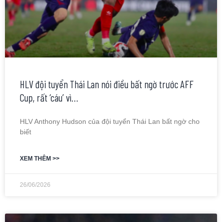
HLV đội tuyển Thái Lan nói điều bất ngờ trước AFF
Cup, rất ‘cáu’ vì…
HLV Anthony Hudson của đội tuyển Thái Lan bất ngờ cho
biết
XEM THÊM >>
26/06/2026