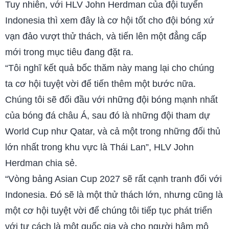
Tuy nhiên, với HLV John Herdman của đội tuyển
Indonesia thì xem đây là cơ hội tốt cho đội bóng xứ
vạn đảo vượt thử thách, và tiến lên một đẳng cấp
mới trong mục tiêu đang đặt ra.
“Tôi nghĩ kết quả bốc thăm này mang lại cho chúng
ta cơ hội tuyệt vời để tiến thêm một bước nữa.
Chúng tôi sẽ đối đầu với những đội bóng mạnh nhất
của bóng đá châu Á, sau đó là những đội tham dự
World Cup như Qatar, và cả một trong những đối thủ
lớn nhất trong khu vực là Thái Lan”, HLV John
Herdman chia sẻ.
“Vòng bảng Asian Cup 2027 sẽ rất cạnh tranh đối với
Indonesia. Đó sẽ là một thử thách lớn, nhưng cũng là
một cơ hội tuyệt vời để chúng tôi tiếp tục phát triển
với tư cách là một quốc gia và cho người hâm mộ