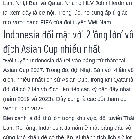
Lan, Nhật Bản và Qatar. Nhưng HLV John Herdman
lại xem đây là cơ hội. Trong lúc, họ cũng ấp ủ giấc
mơ vượt hạng FIFA của đội tuyển Việt Nam.
Indonesia đối mặt với 2 ‘ông lớn’ vô
địch Asian Cup nhiều nhất
“Đội tuyển Indonesia đã rơi vào bảng “tử thần” tại
Asian Cup 2027. Trong đó, đội Nhật Bản với 4 lần vô
địch, nhiều nhất lịch sử Asian Cup, trong khi Qatar là
đội đã có 2 lần vô địch liên tiếp các kỳ gần đây nhất
(năm 2019 và 2023). Đây cũng là các đội tham dự
World Cup 2026.
Bên cạnh là đối thủ lớn trong khu vực, đội tuyển Thái
Lan. Rõ ràng, Indonesia đã nằm ở một bảng đấu vô
cùng khó khăn để có thể lặp lại thành tích lịch sử lọt