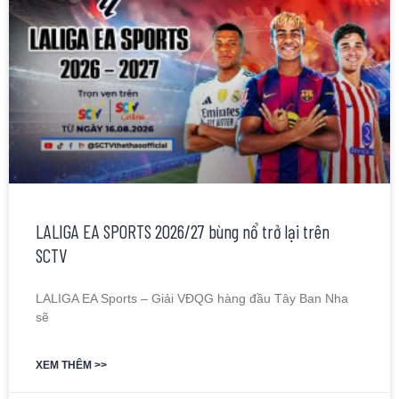
LALIGA EA SPORTS 2026/27 bùng nổ trở lại trên
SCTV
LALIGA EA Sports – Giải VĐQG hàng đầu Tây Ban Nha
sẽ
XEM THÊM >>