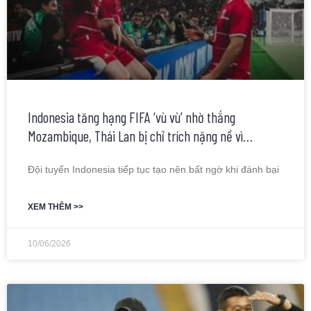
Indonesia tăng hạng FIFA ‘vù vù’ nhờ thắng
Mozambique, Thái Lan bị chỉ trích nặng nề vì…
Đội tuyển Indonesia tiếp tục tạo nên bất ngờ khi đánh bại
XEM THÊM >>
10/06/2026