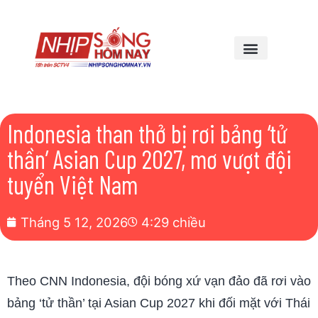
Indonesia than thở bị rơi bảng ‘tử
thần’ Asian Cup 2027, mơ vượt đội
tuyển Việt Nam
Tháng 5 12, 2026
4:29 chiều
Theo CNN Indonesia, đội bóng xứ vạn đảo đã rơi vào
bảng ‘tử thần’ tại Asian Cup 2027 khi đối mặt với Thái