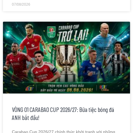
07/08/2026
VÒNG 01 CARABAO CUP 2026/27: Bữa tiệc bóng đá
ANH bắt đầu!
Carabao Cup 2026/27 chính thức khởi tranh với những