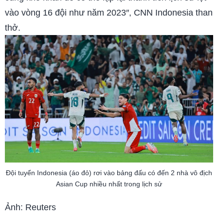
vào vòng 16 đội như năm 2023″, CNN Indonesia than
thở.
Đội tuyển Indonesia (áo đỏ) rơi vào bảng đấu có đến 2 nhà vô địch
Asian Cup nhiều nhất trong lịch sử
Ảnh: Reuters