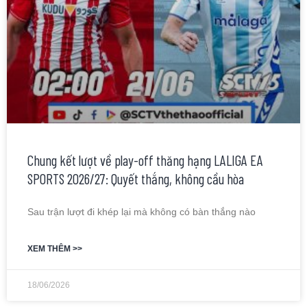
Chung kết lượt về play-off thăng hạng LALIGA EA
SPORTS 2026/27: Quyết thắng, không cầu hòa
Sau trận lượt đi khép lại mà không có bàn thắng nào
XEM THÊM >>
18/06/2026