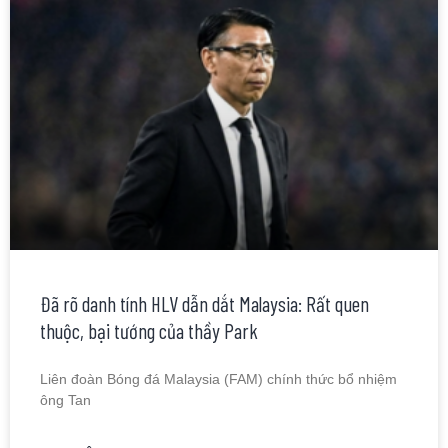
Đã rõ danh tính HLV dẫn dắt Malaysia: Rất quen
thuộc, bại tướng của thầy Park
Liên đoàn Bóng đá Malaysia (FAM) chính thức bổ nhiệm
ông Tan