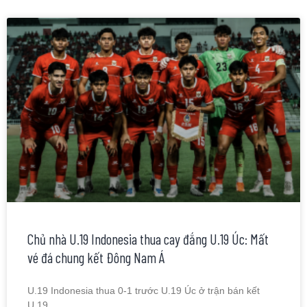
Chủ nhà U.19 Indonesia thua cay đắng U.19 Úc: Mất
vé đá chung kết Đông Nam Á
U.19 Indonesia thua 0-1 trước U.19 Úc ở trận bán kết
U.19