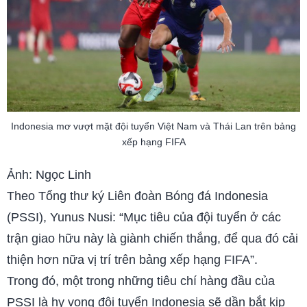
Indonesia mơ vượt mặt đội tuyển Việt Nam và Thái Lan trên bảng
xếp hạng FIFA
Ảnh: Ngọc Linh
Theo Tổng thư ký Liên đoàn Bóng đá Indonesia
(PSSI), Yunus Nusi: “Mục tiêu của đội tuyển ở các
trận giao hữu này là giành chiến thắng, để qua đó cải
thiện hơn nữa vị trí trên bảng xếp hạng FIFA”.
Trong đó, một trong những tiêu chí hàng đầu của
PSSI là hy vọng đội tuyển Indonesia sẽ dần bắt kịp