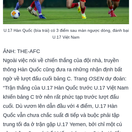
U.17 Hàn Quốc (bìa trái) có 3 điểm sau màn ngược dòng, đánh bại
U.17 Việt Nam
ẢNH: THE-AFC
Ngoài việc nói về chiến thắng của đội nhà, truyền
thông Hàn Quốc cũng đưa ra những nhận định bất
ngờ về lượt đấu cuối bảng C. Trang
OSEN
dự đoán:
“Trận thắng của U.17 Hàn Quốc trước U.17 Việt Nam
khiến bảng C trở nên rất phức tạp trước lượt đấu
cuối. Dù vươn lên dẫn đầu với 4 điểm, U.17 Hàn
Quốc vẫn chưa chắc suất đi tiếp và buộc phải tập
trung tối đa ở trận gặp U.17 Yemen, bởi chỉ một cú