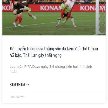
Đội tuyển Indonesia thắng sốc dù kém đối thủ Oman
43 bậc, Thái Lan gây thất vọng
Loạt trận FIFA Days ngày 5.6 chứng kiến hai hình ảnh
hoàn
XEM THÊM >>
08/06/2026