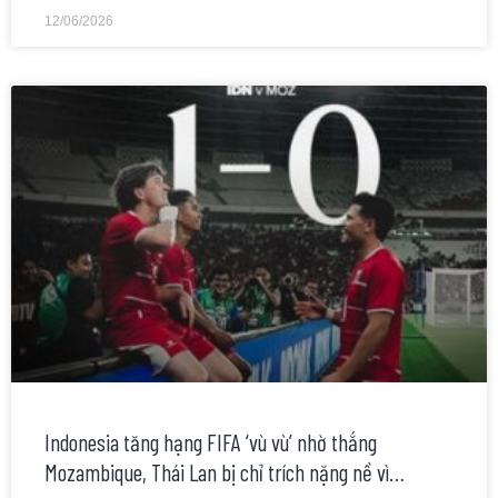
12/06/2026
Indonesia tăng hạng FIFA ‘vù vù’ nhờ thắng
Mozambique, Thái Lan bị chỉ trích nặng nề vì…