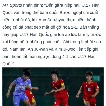
MT Sports
nhận định: “Đến giữa hiệp hai, U.17 Hàn
Quốc vẫn trong thế bám đuổi. Bước ngoặt chỉ xuất
hiện ở phút 83, khi Ahn Sun-hyun thực hiện thành
công cú đá phạt đẹp mắt để gỡ hòa 1-1. Bàn thắng
này giúp U.17 Hàn Quốc giải tỏa áp lực tâm lý trước
khi bùng nổ ở những phút cuối. Chỉ trong ít phút sau
đó, Nam Ian, An Ju-wan và Kim Ji-woo liên tiếp ghi
bàn, hoàn tất màn ngược dòng 4-1 cho U.17 Hàn
Quốc”.