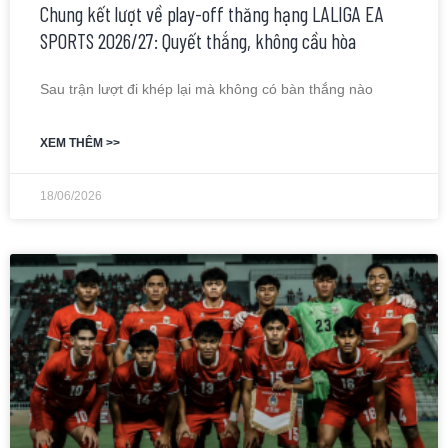
Chung kết lượt về play-off thăng hạng LALIGA EA
SPORTS 2026/27: Quyết thắng, không cầu hòa
Sau trận lượt đi khép lại mà không có bàn thắng nào
XEM THÊM >>
18/06/2026