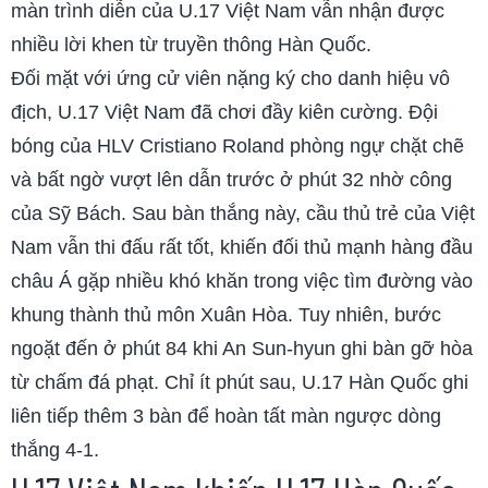
màn trình diễn của U.17 Việt Nam vẫn nhận được
nhiều lời khen từ truyền thông Hàn Quốc.
Đối mặt với ứng cử viên nặng ký cho danh hiệu vô
địch, U.17 Việt Nam đã chơi đầy kiên cường. Đội
bóng của HLV Cristiano Roland phòng ngự chặt chẽ
và bất ngờ vượt lên dẫn trước ở phút 32 nhờ công
của Sỹ Bách. Sau bàn thắng này, cầu thủ trẻ của Việt
Nam vẫn thi đấu rất tốt, khiến đối thủ mạnh hàng đầu
châu Á gặp nhiều khó khăn trong việc tìm đường vào
khung thành thủ môn Xuân Hòa. Tuy nhiên, bước
ngoặt đến ở phút 84 khi An Sun-hyun ghi bàn gỡ hòa
từ chấm đá phạt. Chỉ ít phút sau, U.17 Hàn Quốc ghi
liên tiếp thêm 3 bàn để hoàn tất màn ngược dòng
thắng 4-1.