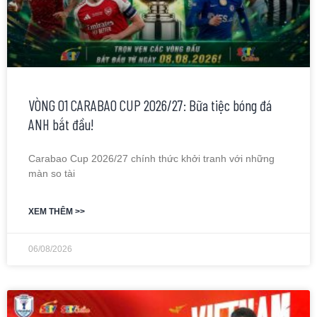
VÒNG 01 CARABAO CUP 2026/27: Bữa tiệc bóng đá
ANH bắt đầu!
Carabao Cup 2026/27 chính thức khởi tranh với những
màn so tài
XEM THÊM >>
06/08/2026