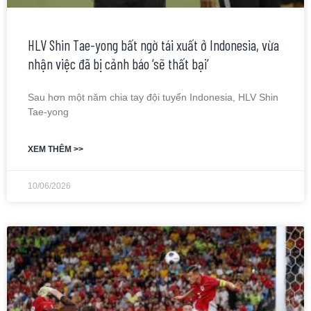
HLV Shin Tae-yong bất ngờ tái xuất ở Indonesia, vừa
nhận việc đã bị cảnh báo ‘sẽ thất bại’
Sau hơn một năm chia tay đội tuyển Indonesia, HLV Shin
Tae-yong
XEM THÊM >>
10/06/2026