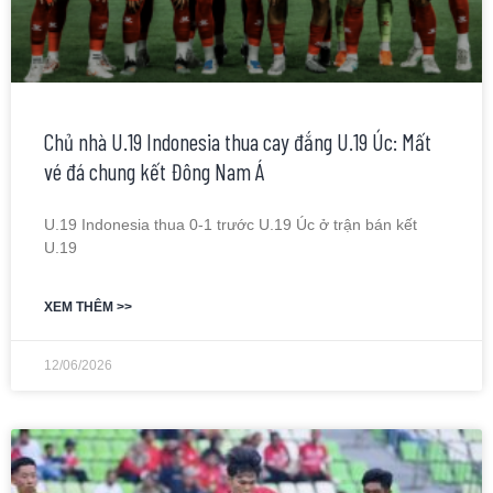
Chủ nhà U.19 Indonesia thua cay đắng U.19 Úc: Mất
vé đá chung kết Đông Nam Á
U.19 Indonesia thua 0-1 trước U.19 Úc ở trận bán kết
U.19
XEM THÊM >>
12/06/2026