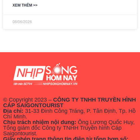
XEM THÊM >>
08/06/2026
© Copyright 2023 –
CÔNG TY TNHH TRUYỀN HÌNH
CÁP SAIGONTOURIST
Địa chỉ:
31-33 Đinh Công Tráng, P. Tân Định, Tp. Hồ
Chí Minh.
Chịu trách nhiệm nội dung:
Ông Lương Quốc Huy,
Tổng giám đốc Công ty TNHH Truyền hình Cáp
Saigontourist.
Giấy phép trang thông tin điện tử tổng hợp số: