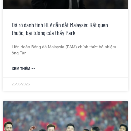
Đã rõ danh tính HLV dẫn dắt Malaysia: Rất quen
thuộc, bại tướng của thầy Park
Liên đoàn Bóng đá Malaysia (FAM) chính thức bổ nhiệm
ông Tan
XEM THÊM >>
26/06/2026