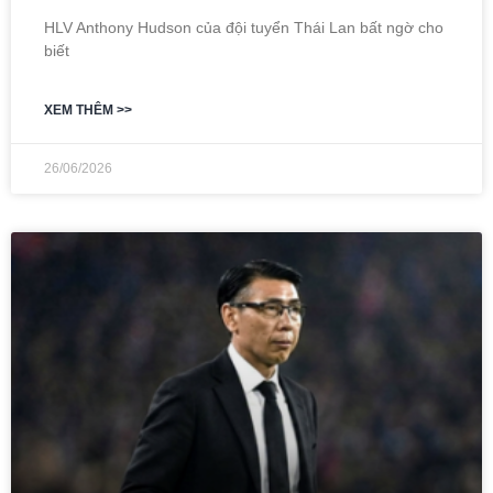
HLV Anthony Hudson của đội tuyển Thái Lan bất ngờ cho
biết
XEM THÊM >>
26/06/2026