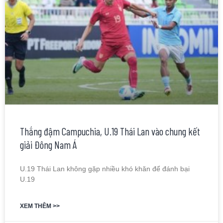
Thắng đậm Campuchia, U.19 Thái Lan vào chung kết
giải Đông Nam Á
U.19 Thái Lan không gặp nhiều khó khăn để đánh bại
U.19
XEM THÊM >>