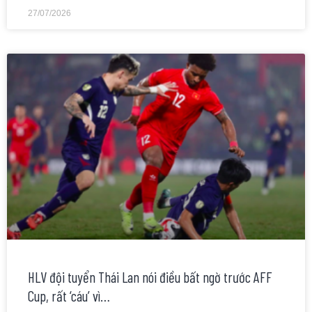
27/07/2026
HLV đội tuyển Thái Lan nói điều bất ngờ trước AFF
Cup, rất ‘cáu’ vì…