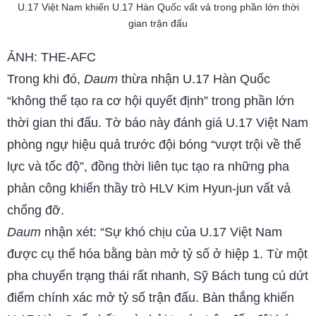
U.17 Việt Nam khiến U.17 Hàn Quốc vất vả trong phần lớn thời
gian trận đấu
ẢNH: THE-AFC
Trong khi đó,
Daum
thừa nhận U.17 Hàn Quốc
“không thể tạo ra cơ hội quyết định” trong phần lớn
thời gian thi đấu. Tờ báo này đánh giá U.17 Việt Nam
phòng ngự hiệu quả trước đội bóng “vượt trội về thể
lực và tốc độ”, đồng thời liên tục tạo ra những pha
phản công khiến thầy trò HLV Kim Hyun-jun vất vả
chống đỡ.
Daum
nhận xét: “Sự khó chịu của U.17 Việt Nam
được cụ thể hóa bằng bàn mở tỷ số ở hiệp 1. Từ một
pha chuyển trạng thái rất nhanh, Sỹ Bách tung cú dứt
điểm chính xác mở tỷ số trận đấu. Bàn thắng khiến