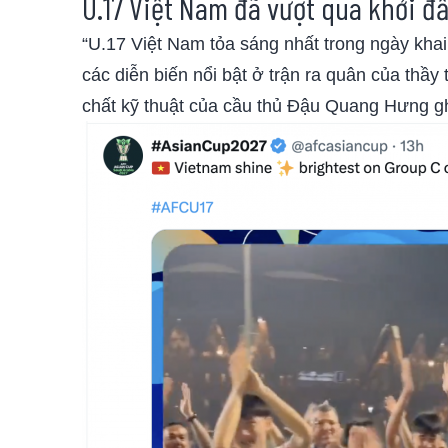
U.17 Việt Nam đã vượt qua khởi 
“U.17 Việt Nam tỏa sáng nhất trong ngày khai
các diễn biến nổi bật ở trận ra quân của thầy
chất kỹ thuật của cầu thủ Đậu Quang Hưng gh