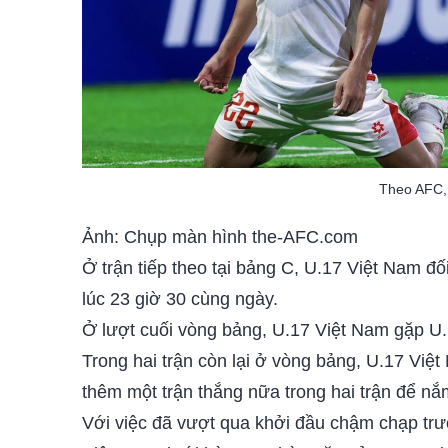
Theo AFC, 
Ảnh: Chụp màn hình the-AFC.com
Ở trận tiếp theo tại bảng C, U.17 Việt Nam đ
lúc 23 giờ 30 cùng ngày.
Ở lượt cuối vòng bảng, U.17 Việt Nam gặp U
Trong hai trận còn lại ở vòng bảng, U.17 Việt
thêm một trận thắng nữa trong hai trận để nắm
Với việc đã vượt qua khởi đầu chậm chạp trướ