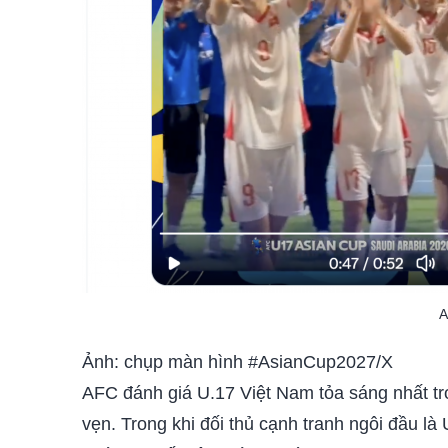
A
Ảnh: chụp màn hình #AsianCup2027/X
AFC đánh giá U.17 Việt Nam tỏa sáng nhất tr
vẹn. Trong khi đối thủ cạnh tranh ngôi đầu l