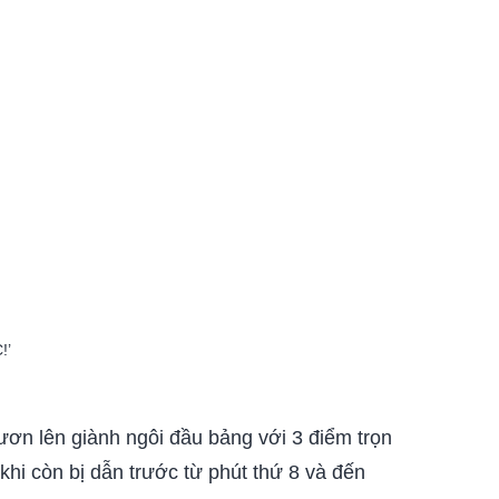
!’
ươn lên giành ngôi đầu bảng với 3 điểm trọn
khi còn bị dẫn trước từ phút thứ 8 và đến