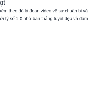
ọt
kèm theo đó là đoạn video về sự chuẩn bị và
với tỷ số 1-0 nhờ bàn thắng tuyệt đẹp và đậm