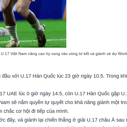
U.17 Việt Nam nâng cao hy vọng vào vòng tứ kết và giành vé dự Wor
ối đầu với U.17 Hàn Quốc lúc 23 giờ ngày 10.5. Trong k
.17 UAE lúc 0 giờ ngày 14.5, còn U.17 Hàn Quốc gặp U
 Nam sẽ nắm quyền tự quyết cho khả năng giành một trong
 chắc cơ hội đi tiếp của mình.
c đây, và giành lại chiến thắng ở giải U.17 châu Á sau 