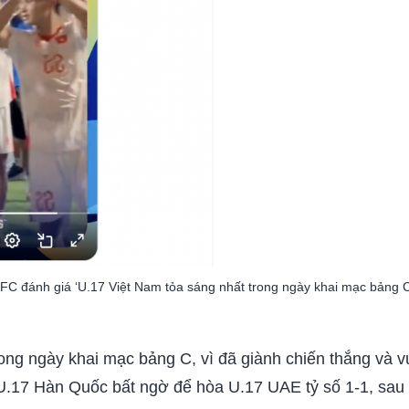
FC đánh giá ‘U.17 Việt Nam tỏa sáng nhất trong ngày khai mạc bảng C
ong ngày khai mạc bảng C, vì đã giành chiến thắng và v
à U.17 Hàn Quốc bất ngờ để hòa U.17 UAE tỷ số 1-1, sau 