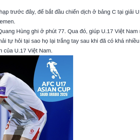
ạp trước đây, để bắt đầu chiến dịch ở bảng C tại giải 
 Yemen.
Quang Hùng ghi ở phút 77. Qua đó, giúp U.17 Việt Nam 
 tự hỏi tại sao họ lại trắng tay sau khi đã có khá nhiề
ân của U.17 Việt Nam.