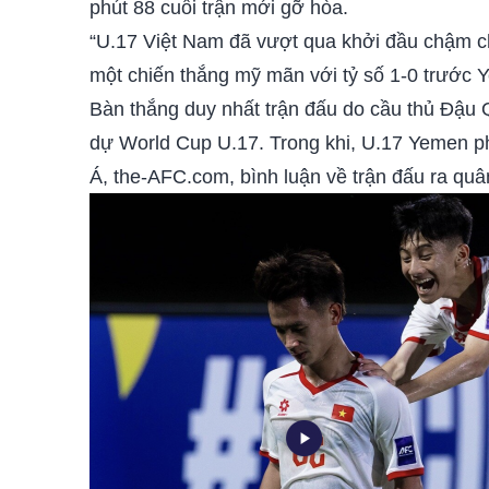
phút 88 cuối trận mới gỡ hòa.
“U.17 Việt Nam đã vượt qua khởi đầu chậm ch
một chiến thắng mỹ mãn với tỷ số 1-0 trước
Bàn thắng duy nhất trận đấu do cầu thủ Đậu 
dự World Cup U.17. Trong khi, U.17 Yemen phải
Á, the-AFC.com, bình luận về trận đấu ra qu