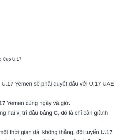
ld Cup U.17
hi U.17 Yemen sẽ phải quyết đấu với U.17 UAE
.17 Yemen cùng ngày và giờ.
 hai vị trí đầu bảng C, đó là chỉ cần giành
một thời gian dài không thắng, đội tuyển U.17