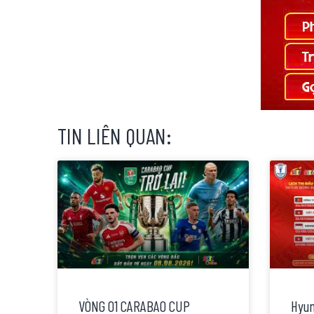
TIN LIÊN QUAN:
VÒNG 01 CARABAO CUP
Hyun