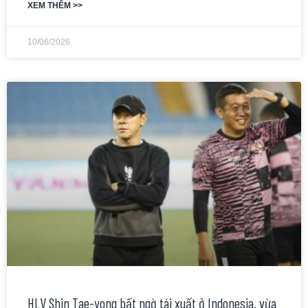
XEM THÊM >>
10/06/2026
HLV Shin Tae-yong bất ngờ tái xuất ở Indonesia, vừa