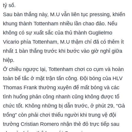
tỷ số.
Sau bàn thắng này, M.U vẫn liên tục pressing, khiến
khung thành Tottenham nhiều lần chao đảo. Nếu
không có sự xuất sắc của thủ thành Guglielmo
Vicario phía Tottenham, M.U thậm chí đã có thêm ít
nhất 1 bàn thắng trước khi bước vào giờ nghỉ giữa
hiệp.
Ở chiều ngược lại, Tottenham chơi co cụm và hoàn
toàn bế tắc ở mặt trận tấn công. Đội bóng của HLV
Thomas Frank thường xuyên để mất bóng và các
tình huống phản công nhanh cũng không được tổ
chức tốt. Không những bị dẫn trước, ở phút 29, “Gà
trống” còn phải chơi thiếu người khi trung vệ đội
trưởng Cristian Romero nhận thẻ đỏ trực tiếp sau