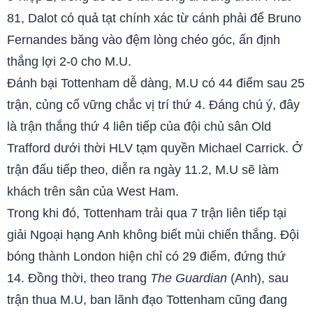
81, Dalot có quả tạt chính xác từ cánh phải để Bruno
Fernandes băng vào đệm lòng chéo góc, ấn định
thắng lợi 2-0 cho M.U.
Đánh bại Tottenham dễ dàng, M.U có 44 điểm sau 25
trận, củng cố vững chắc vị trí thứ 4. Đáng chú ý, đây
là trận thắng thứ 4 liên tiếp của đội chủ sân Old
Trafford dưới thời HLV tạm quyền Michael Carrick. Ở
trận đấu tiếp theo, diễn ra ngày 11.2, M.U sẽ làm
khách trên sân của West Ham.
Trong khi đó, Tottenham trải qua 7 trận liên tiếp tại
giải Ngoại hạng Anh không biết mùi chiến thắng. Đội
bóng thành London hiện chỉ có 29 điểm, đứng thứ
14. Đồng thời, theo trang
The Guardian
(Anh), sau
trận thua M.U, ban lãnh đạo Tottenham cũng đang