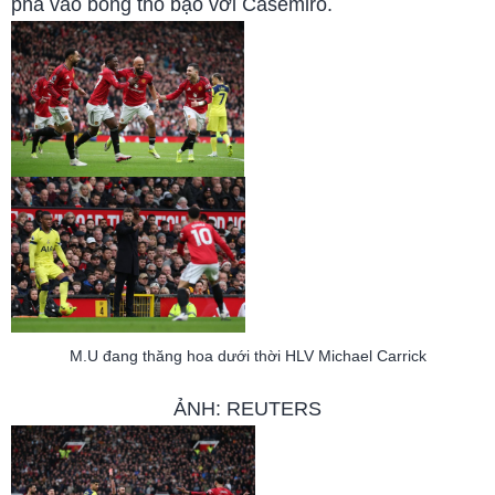
pha vào bóng thô bạo với Casemiro.
M.U đang thăng hoa dưới thời HLV Michael Carrick
ẢNH: REUTERS