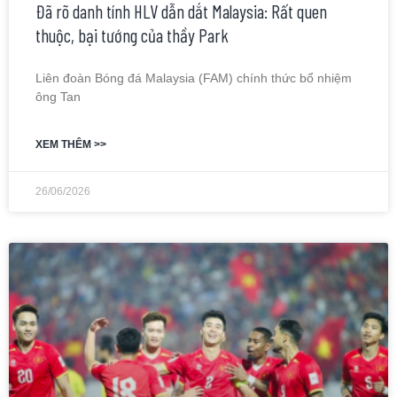
Đã rõ danh tính HLV dẫn dắt Malaysia: Rất quen
thuộc, bại tướng của thầy Park
Liên đoàn Bóng đá Malaysia (FAM) chính thức bổ nhiệm
ông Tan
XEM THÊM >>
26/06/2026