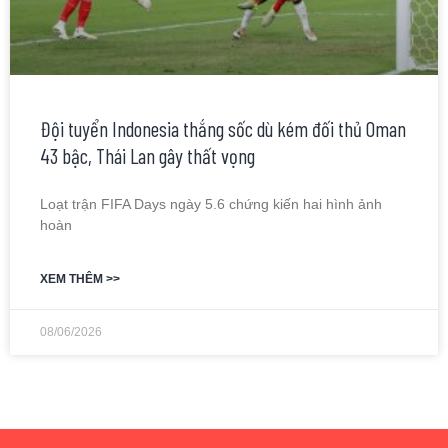
Đội tuyển Indonesia thắng sốc dù kém đối thủ Oman
43 bậc, Thái Lan gây thất vọng
Loạt trận FIFA Days ngày 5.6 chứng kiến hai hình ảnh
hoàn
XEM THÊM >>
08/06/2026