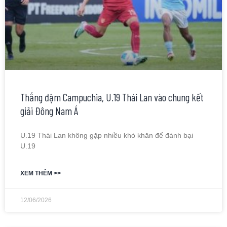
Thắng đậm Campuchia, U.19 Thái Lan vào chung kết
giải Đông Nam Á
U.19 Thái Lan không gặp nhiều khó khăn để đánh bại
U.19
XEM THÊM >>
12/06/2026