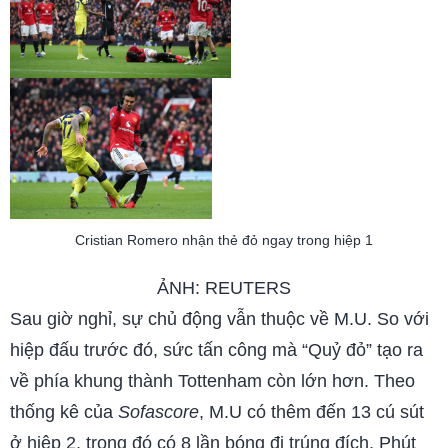
Cristian Romero nhận thẻ đỏ ngay trong hiệp 1
ẢNH: REUTERS
Sau giờ nghỉ, sự chủ động vẫn thuộc về M.U. So với
hiệp đấu trước đó, sức tấn công mà “Quỷ đỏ” tạo ra
về phía khung thành Tottenham còn lớn hơn. Theo
thống kê của
Sofascore
, M.U có thêm đến 13 cú sút
ở hiệp 2, trong đó có 8 lần bóng đi trúng đích. Phút