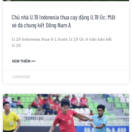
Chủ nhà U.19 Indonesia thua cay đắng U.19 Úc: Mất
vé đá chung kết Đông Nam Á
U.19 Indonesia thua 0-1 trước U.19 Úc ở trận bán kết
U.19
XEM THÊM >>
12/06/2026