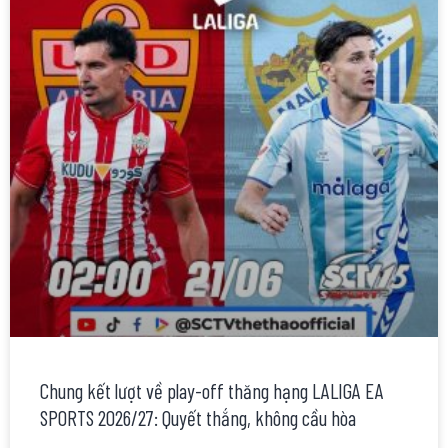
Chung kết lượt về play-off thăng hạng LALIGA EA
SPORTS 2026/27: Quyết thắng, không cầu hòa