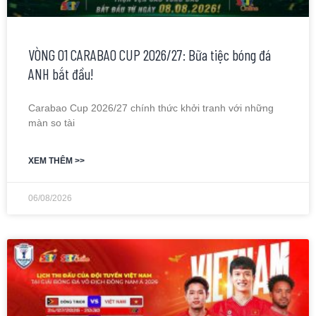
VÒNG 01 CARABAO CUP 2026/27: Bữa tiệc bóng đá
ANH bắt đầu!
Carabao Cup 2026/27 chính thức khởi tranh với những
màn so tài
XEM THÊM >>
06/08/2026