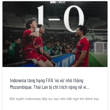
Indonesia tăng hạng FIFA ‘vù vù’ nhờ thắng
Mozambique, Thái Lan bị chỉ trích nặng nề vì…
Đội tuyển Indonesia tiếp tục tạo nên bất ngờ khi đánh bại