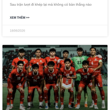
Sau trận lượt đi khép lại mà không có bàn thắng nào
XEM THÊM >>
18/06/2026