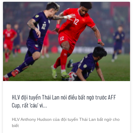
HLV đội tuyển Thái Lan nói điều bất ngờ trước AFF
Cup, rất ‘cáu’ vì…
HLV Anthony Hudson của đội tuyển Thái Lan bất ngờ cho
biết