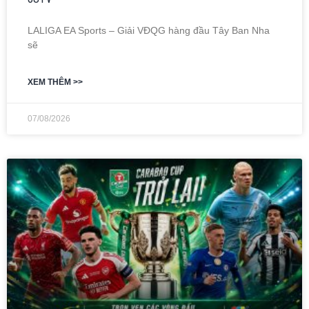
LALIGA EA Sports – Giải VĐQG hàng đầu Tây Ban Nha
sẽ
XEM THÊM >>
07/08/2026