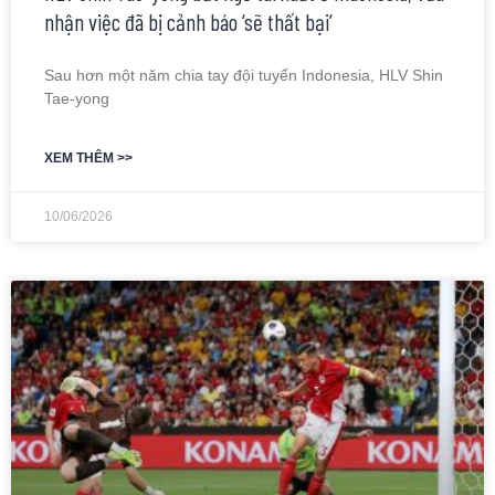
nhận việc đã bị cảnh báo ‘sẽ thất bại’
Sau hơn một năm chia tay đội tuyển Indonesia, HLV Shin
Tae-yong
XEM THÊM >>
10/06/2026