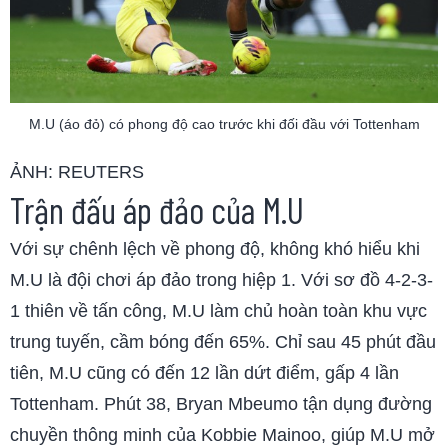
M.U (áo đỏ) có phong độ cao trước khi đối đầu với Tottenham
ẢNH: REUTERS
Trận đấu áp đảo của M.U
Với sự chênh lệch về phong độ, không khó hiểu khi
M.U là đội chơi áp đảo trong hiệp 1. Với sơ đồ 4-2-3-
1 thiên về tấn công, M.U làm chủ hoàn toàn khu vực
trung tuyến, cầm bóng đến 65%. Chỉ sau 45 phút đầu
tiên, M.U cũng có đến 12 lần dứt điểm, gấp 4 lần
Tottenham. Phút 38, Bryan Mbeumo tận dụng đường
chuyền thông minh của Kobbie Mainoo, giúp M.U mở