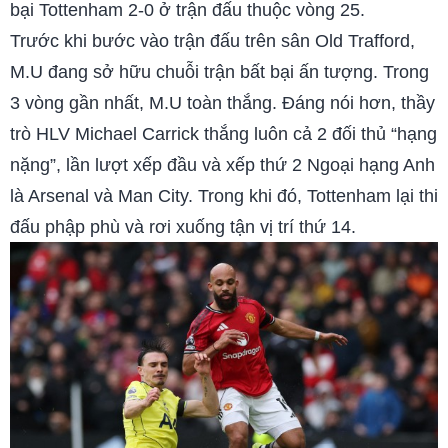
bại Tottenham 2-0 ở trận đấu thuộc vòng 25.
Trước khi bước vào trận đấu trên sân Old Trafford,
M.U đang sở hữu chuỗi trận bất bại ấn tượng. Trong
3 vòng gần nhất, M.U toàn thắng. Đáng nói hơn, thầy
trò HLV Michael Carrick thắng luôn cả 2 đối thủ “hạng
nặng”, lần lượt xếp đầu và xếp thứ 2 Ngoại hạng Anh
là Arsenal và Man City. Trong khi đó, Tottenham lại thi
đấu phập phù và rơi xuống tận vị trí thứ 14.