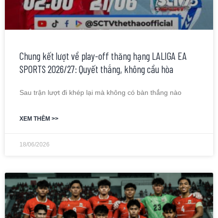
Chung kết lượt về play-off thăng hạng LALIGA EA
SPORTS 2026/27: Quyết thắng, không cầu hòa
Sau trận lượt đi khép lại mà không có bàn thắng nào
XEM THÊM >>
18/06/2026