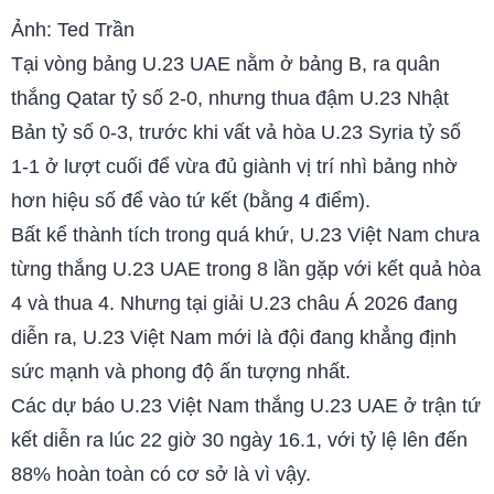
Ảnh: Ted Trần
Tại vòng bảng U.23 UAE nằm ở bảng B, ra quân
thắng Qatar tỷ số 2-0, nhưng thua đậm U.23 Nhật
Bản tỷ số 0-3, trước khi vất vả hòa U.23 Syria tỷ số
1-1 ở lượt cuối để vừa đủ giành vị trí nhì bảng nhờ
hơn hiệu số để vào tứ kết (bằng 4 điểm).
Bất kể thành tích trong quá khứ, U.23 Việt Nam chưa
từng thắng U.23 UAE trong 8 lần gặp với kết quả hòa
4 và thua 4. Nhưng tại giải U.23 châu Á 2026 đang
diễn ra, U.23 Việt Nam mới là đội đang khẳng định
sức mạnh và phong độ ấn tượng nhất.
Các dự báo U.23 Việt Nam thắng U.23 UAE ở trận tứ
kết diễn ra lúc 22 giờ 30 ngày 16.1, với tỷ lệ lên đến
88% hoàn toàn có cơ sở là vì vậy.