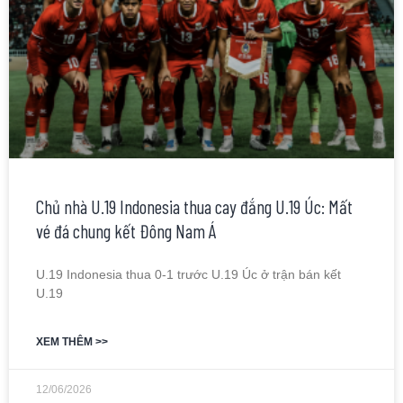
Chủ nhà U.19 Indonesia thua cay đắng U.19 Úc: Mất
vé đá chung kết Đông Nam Á
U.19 Indonesia thua 0-1 trước U.19 Úc ở trận bán kết
U.19
XEM THÊM >>
12/06/2026