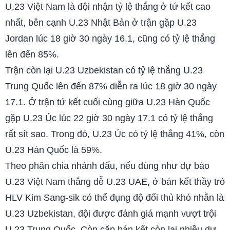
U.23 Việt Nam là đội nhận tỷ lệ thắng ở tứ kết cao
nhất, bên cạnh U.23 Nhật Bản ở trận gặp U.23
Jordan lúc 18 giờ 30 ngày 16.1, cũng có tỷ lệ thắng
lên đến 85%.
Trận còn lại U.23 Uzbekistan có tỷ lệ thắng U.23
Trung Quốc lên đến 87% diễn ra lúc 18 giờ 30 ngày
17.1. Ở trận tứ kết cuối cùng giữa U.23 Hàn Quốc
gặp U.23 Úc lúc 22 giờ 30 ngày 17.1 có tỷ lệ thắng
rất sít sao. Trong đó, U.23 Úc có tỷ lệ thắng 41%, còn
U.23 Hàn Quốc là 59%.
Theo phân chia nhánh đấu, nếu đúng như dự báo
U.23 Việt Nam thắng dễ U.23 UAE, ở bán kết thầy trò
HLV Kim Sang-sik có thể đụng độ đối thủ khó nhằn là
U.23 Uzbekistan, đội được đánh giá mạnh vượt trội
U.23 Trung Quốc. Còn cặp bán kết còn lại nhiều dự