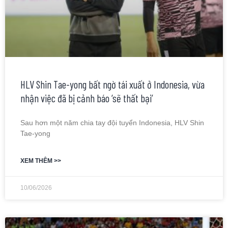
HLV Shin Tae-yong bất ngờ tái xuất ở Indonesia, vừa
nhận việc đã bị cảnh báo ‘sẽ thất bại’
Sau hơn một năm chia tay đội tuyển Indonesia, HLV Shin
Tae-yong
XEM THÊM >>
10/06/2026