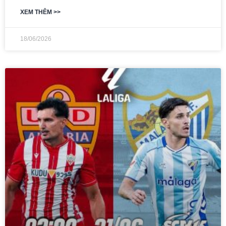
XEM THÊM >>
18/06/2026