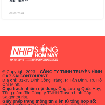
XEM THÊM >>
08/06/2026
© Copyright 2023 –
CÔNG TY TNHH TRUYỀN HÌNH
CÁP SAIGONTOURIST
Địa chỉ:
31-33 Đinh Công Tráng, P. Tân Định, Tp. Hồ
Chí Minh.
Chịu trách nhiệm nội dung:
Ông Lương Quốc Huy,
Tổng giám đốc Công ty TNHH Truyền hình Cáp
Saigontourist.
Giấy phép trang thông tin điện tử tổng hợp số: