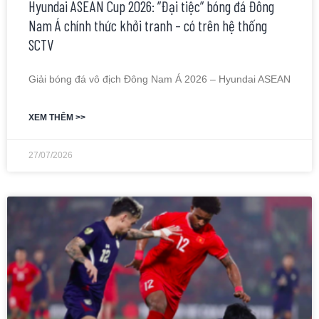
Hyundai ASEAN Cup 2026: ”Đại tiệc” bóng đá Đông
Nam Á chính thức khởi tranh – có trên hệ thống
SCTV
Giải bóng đá vô địch Đông Nam Á 2026 – Hyundai ASEAN
XEM THÊM >>
27/07/2026