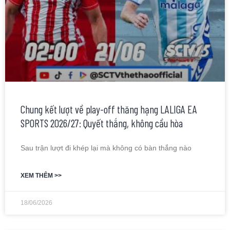
Chung kết lượt về play-off thăng hạng LALIGA EA
SPORTS 2026/27: Quyết thắng, không cầu hòa
Sau trận lượt đi khép lại mà không có bàn thắng nào
XEM THÊM >>
18/06/2026