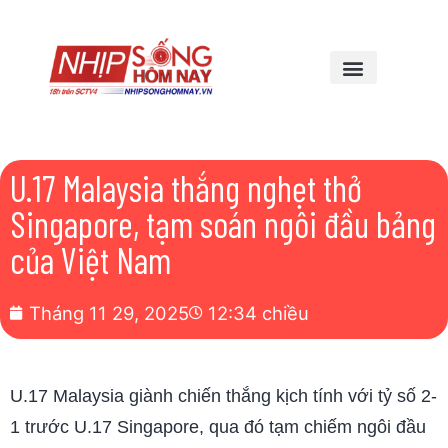
U.17 Malaysia thắng nghẹt thở
Singapore, tạm soán ngôi đầu bảng
của Việt Nam
Tháng 11 29, 2025
12:34 chiều
U.17 Malaysia giành chiến thắng kịch tính với tỷ số 2-
1 trước U.17 Singapore, qua đó tạm chiếm ngôi đầu