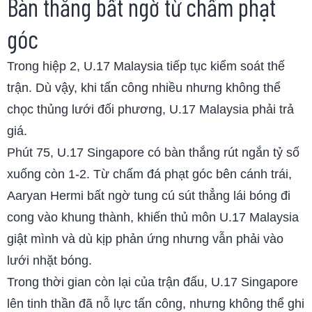
Bàn thắng bất ngờ từ chấm phạt
góc
Trong hiệp 2, U.17 Malaysia tiếp tục kiểm soát thế
trận. Dù vậy, khi tấn công nhiều nhưng không thể
chọc thủng lưới đối phương, U.17 Malaysia phải trả
giá.
Phút 75, U.17 Singapore có bàn thắng rút ngắn tỷ số
xuống còn 1-2. Từ chấm đá phạt góc bên cánh trái,
Aaryan Hermi bất ngờ tung cú sút thẳng lái bóng đi
cong vào khung thành, khiến thủ môn U.17 Malaysia
giật mình và dù kịp phản ứng nhưng vẫn phải vào
lưới nhặt bóng.
Trong thời gian còn lại của trận đấu, U.17 Singapore
lên tinh thần đã nỗ lực tấn công, nhưng không thể ghi