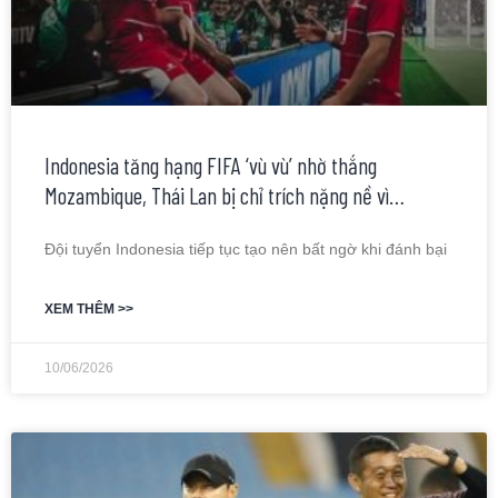
Indonesia tăng hạng FIFA ‘vù vù’ nhờ thắng
Mozambique, Thái Lan bị chỉ trích nặng nề vì…
Đội tuyển Indonesia tiếp tục tạo nên bất ngờ khi đánh bại
XEM THÊM >>
10/06/2026