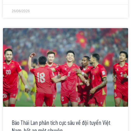
26/06/2026
Báo Thái Lan phân tích cực sâu về đội tuyển Việt
Nam, bất an một chuyện…