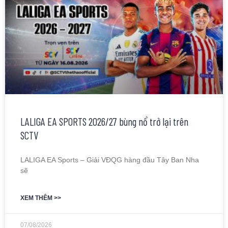
LALIGA EA SPORTS 2026/27 bùng nổ trở lại trên
SCTV
LALIGA EA Sports – Giải VĐQG hàng đầu Tây Ban Nha
sẽ
XEM THÊM >>
07/08/2026