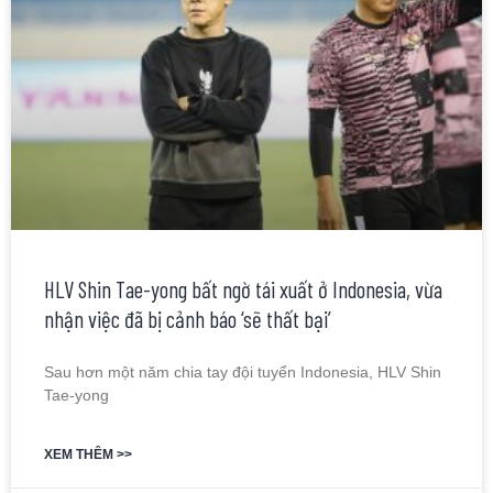
HLV Shin Tae-yong bất ngờ tái xuất ở Indonesia, vừa
nhận việc đã bị cảnh báo ‘sẽ thất bại’
Sau hơn một năm chia tay đội tuyển Indonesia, HLV Shin
Tae-yong
XEM THÊM >>