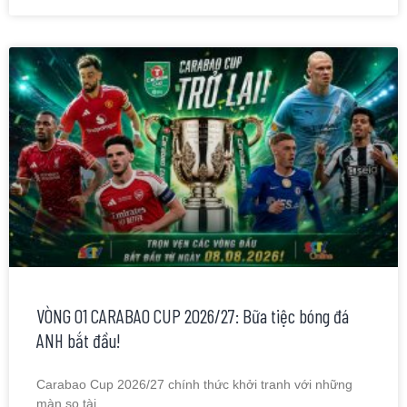
VÒNG 01 CARABAO CUP 2026/27: Bữa tiệc bóng đá
ANH bắt đầu!
Carabao Cup 2026/27 chính thức khởi tranh với những
màn so tài