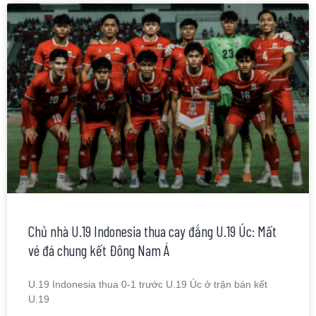
Chủ nhà U.19 Indonesia thua cay đắng U.19 Úc: Mất
vé đá chung kết Đông Nam Á
U.19 Indonesia thua 0-1 trước U.19 Úc ở trận bán kết
U.19