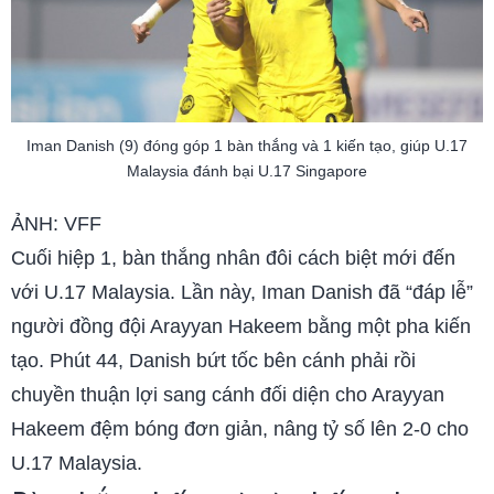
Iman Danish (9) đóng góp 1 bàn thắng và 1 kiến tạo, giúp U.17
Malaysia đánh bại U.17 Singapore
ẢNH: VFF
Cuối hiệp 1, bàn thắng nhân đôi cách biệt mới đến
với U.17 Malaysia. Lần này, Iman Danish đã “đáp lễ”
người đồng đội Arayyan Hakeem bằng một pha kiến
tạo. Phút 44, Danish bứt tốc bên cánh phải rồi
chuyền thuận lợi sang cánh đối diện cho Arayyan
Hakeem đệm bóng đơn giản, nâng tỷ số lên 2-0 cho
U.17 Malaysia.