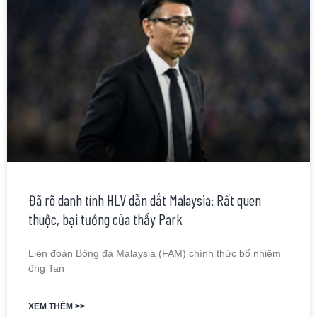
Đã rõ danh tính HLV dẫn dắt Malaysia: Rất quen
thuộc, bại tướng của thầy Park
Liên đoàn Bóng đá Malaysia (FAM) chính thức bổ nhiệm
ông Tan
XEM THÊM >>