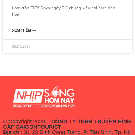
Loạt trận FIFA Days ngày 5.6 chứng kiến hai hình ảnh
hoàn
XEM THÊM >>
08/06/2026
© Copyright 2023 –
CÔNG TY TNHH TRUYỀN HÌNH
CÁP SAIGONTOURIST
Địa chỉ:
31-33 Đinh Công Tráng, P. Tân Định, Tp. Hồ