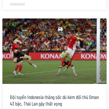
10/06/2026
Đội tuyển Indonesia thắng sốc dù kém đối thủ Oman
43 bậc, Thái Lan gây thất vọng