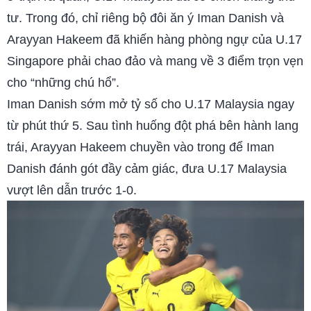
tư. Trong đó, chỉ riêng bộ đôi ăn ý Iman Danish và
Arayyan Hakeem đã khiến hàng phòng ngự của U.17
Singapore phải chao đảo và mang về 3 điểm trọn vẹn
cho “những chú hổ”.
Iman Danish sớm mở tỷ số cho U.17 Malaysia ngay
từ phút thứ 5. Sau tình huống đột phá bên hành lang
trái, Arayyan Hakeem chuyền vào trong để Iman
Danish đánh gót đầy cảm giác, đưa U.17 Malaysia
vượt lên dẫn trước 1-0.