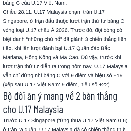
bảng C của U.17 Việt Nam.
Chiều 28.11, U.17 Malaysia chạm trán U.17
Singapore, ở trận đấu thuộc lượt trận thứ tư bảng C
vòng loại U.17 châu Á 2026. Trước đó, đội bóng có
biệt danh “những chú hổ” đã giành 3 chiến thắng liên
tiếp, khi lần lượt đánh bại U.17 Quần đảo Bắc
Mariana, Hồng Kông và Ma Cao. Dù vậy, trước khi
lượt trận thứ tư diễn ra trong hôm nay, U.17 Malaysia
vẫn chỉ đứng nhì bảng C với 9 điểm và hiệu số +19
(xếp sau U.17 Việt Nam: 9 điểm, hiệu số +22).
Bộ đôi ăn ý mang về 2 bàn thắng
cho U.17 Malaysia
Trước U.17 Singapore (từng thua U.17 Việt Nam 0-6)
ở trận ra quân, U.17 Malaysia đã có chiến thắng thứ