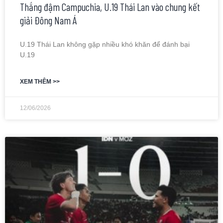
Thắng đậm Campuchia, U.19 Thái Lan vào chung kết
giải Đông Nam Á
U.19 Thái Lan không gặp nhiều khó khăn để đánh bại
U.19
XEM THÊM >>
12/06/2026