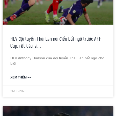
HLV đội tuyển Thái Lan nói điều bất ngờ trước AFF
Cup, rất ‘cáu’ vì…
HLV Anthony Hudson của đội tuyển Thái Lan bất ngờ cho
biết
XEM THÊM >>
26/06/2026