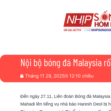
Nội bộ bóng đá Malaysia rối 
Tháng 11 29, 2025
12:10 chiều
Đến ngày 27.11, Liên đoàn Bóng đá Malaysia 
Mahadi lên tiếng vụ nhà báo Haresh Deol bị 