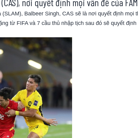
 (CAS), nơi quyết định mọi vấn đề của FA
a (SLAM), Balbeer Singh, CAS sẽ là nơi quyết định mọi 
ng từ FIFA và 7 cầu thủ nhập tịch sau đó sẽ quyết định 