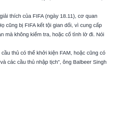
iải thích của FIFA (ngày 18.11), cơ quan
ọ cũng bị FIFA kết tội gian dối, vì cung cấp
n mà không kiểm tra, hoặc cố tình lờ đi. Nói
ác cầu thủ có thể khởi kiện FAM, hoặc cũng có
 và các cầu thủ nhập tịch”, ông Balbeer Singh