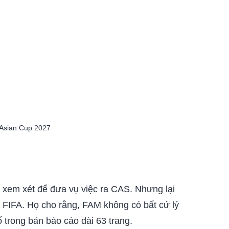
i Asian Cup 2027
 xem xét để đưa vụ việc ra CAS. Nhưng lại
ủa FIFA. Họ cho rằng, FAM không có bất cứ lý
 trong bản báo cáo dài 63 trang.