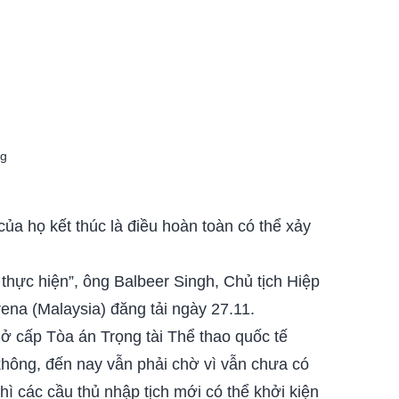
ng
của họ kết thúc là điều hoàn toàn có thể xảy
 thực hiện”, ông Balbeer Singh, Chủ tịch Hiệp
ena (Malaysia) đăng tải ngày 27.11.
ở cấp Tòa án Trọng tài Thể thao quốc tế
không, đến nay vẫn phải chờ vì vẫn chưa có
hì các cầu thủ nhập tịch mới có thể khởi kiện