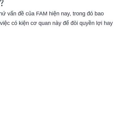
M?
thứ vấn đề của FAM hiện nay, trong đó bao
việc có kiện cơ quan này để đòi quyền lợi hay