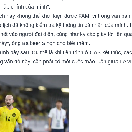
nhập chính của mình”.
h này không thể khởi kiện được FAM, vì trong văn bản g
 tịch đã không kiểm tra kỹ thông tin cá nhân của mình. H
hết vào người đại diện, cũng như ký các giấy tờ liên qua
ày”, ông Balbeer Singh cho biết thêm.
ình bày sau. Cụ thể là khi tiến trình ở CAS kết thúc, c
ong vấn đề này, cần phải có một cuộc thảo luận giữa FAM