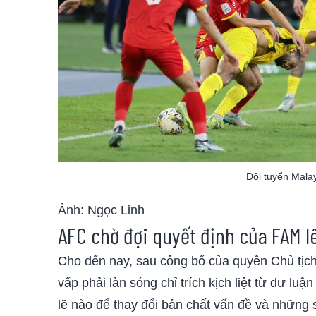
Đội tuyển Malay
Ảnh: Ngọc Linh
AFC chờ đợi quyết định của FAM l
Cho đến nay, sau công bố của quyền Chủ tịch
vấp phải làn sóng chỉ trích kịch liệt từ dư l
lẽ nào để thay đổi bản chất vấn đề và những s