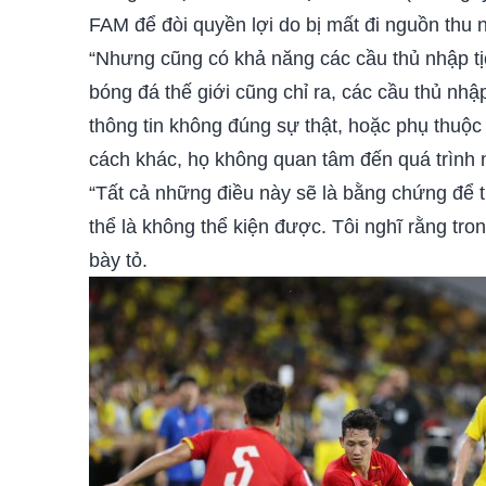
FAM để đòi quyền lợi do bị mất đi nguồn thu 
“Nhưng cũng có khả năng các cầu thủ nhập tịc
bóng đá thế giới cũng chỉ ra, các cầu thủ nhập
thông tin không đúng sự thật, hoặc phụ thuộc 
cách khác, họ không quan tâm đến quá trình n
“Tất cả những điều này sẽ là bằng chứng để tr
thể là không thể kiện được. Tôi nghĩ rằng tr
bày tỏ.