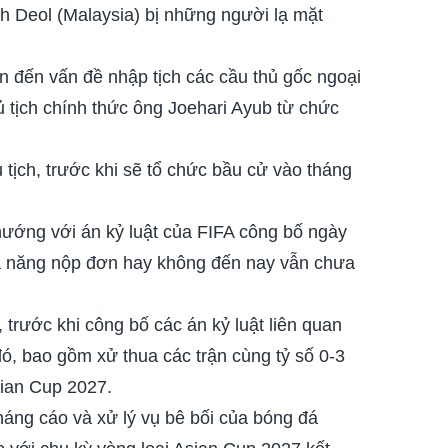
sh Deol (Malaysia) bị những người lạ mặt
n đến vấn đề nhập tịch các cầu thủ gốc ngoại
ủ tịch chính thức ông Joehari Ayub từ chức
tịch, trước khi sẽ tổ chức bầu cử vào tháng
ướng với án kỷ luật của FIFA công bố ngày
hả năng nộp đơn hay không đến nay vẫn chưa
trước khi công bố các án kỷ luật liên quan
đó, bao gồm xử thua các trận cùng tỷ số 0-3
sian Cup 2027.
háng cáo và xử lý vụ bê bối của bóng đá