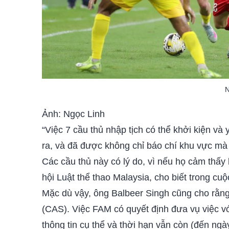
N
Ảnh: Ngọc Linh
“Việc 7 cầu thủ nhập tịch có thể khởi kiện và
ra, và đã được không chỉ báo chí khu vực mà 
Các cầu thủ này có lý do, vì nếu họ cảm thấy 
hội Luật thể thao Malaysia, cho biết trong c
Mặc dù vậy, ông Balbeer Singh cũng cho rằng
(CAS). Việc FAM có quyết định đưa vụ việc vớ
thông tin cụ thể và thời hạn vẫn còn (đến ngà