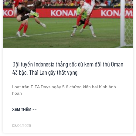
Đội tuyển Indonesia thắng sốc dù kém đối thủ Oman
43 bậc, Thái Lan gây thất vọng
Loạt trận FIFA Days ngày 5.6 chứng kiến hai hình ảnh
hoàn
XEM THÊM >>
08/06/2026