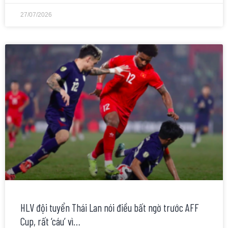
27/07/2026
HLV đội tuyển Thái Lan nói điều bất ngờ trước AFF
Cup, rất ‘cáu’ vì…