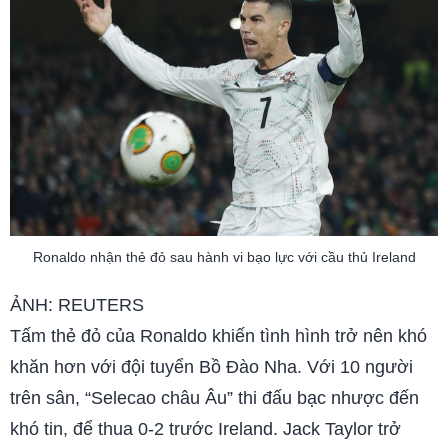
Ronaldo nhận thẻ đỏ sau hành vi bạo lực với cầu thủ Ireland
ẢNH: REUTERS
Tấm thẻ đỏ của Ronaldo khiến tình hình trở nên khó
khăn hơn với đội tuyển Bồ Đào Nha. Với 10 người
trên sân, “Selecao châu Âu” thi đấu bạc nhược đến
khó tin, để thua 0-2 trước Ireland. Jack Taylor trở