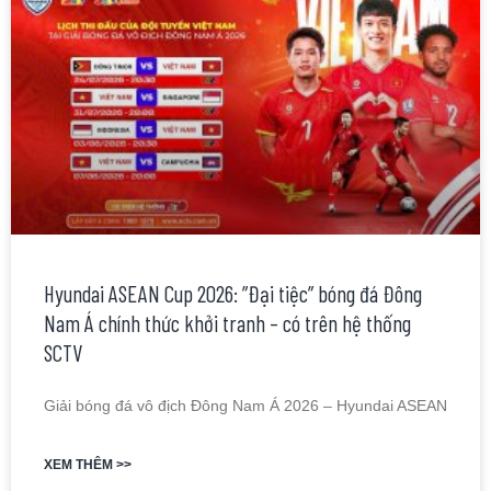
Hyundai ASEAN Cup 2026: ”Đại tiệc” bóng đá Đông
Nam Á chính thức khởi tranh – có trên hệ thống
SCTV
Giải bóng đá vô địch Đông Nam Á 2026 – Hyundai ASEAN
XEM THÊM >>