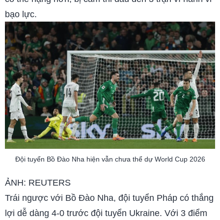
bạo lực.
Đội tuyển Bồ Đào Nha hiện vẫn chưa thể dự World Cup 2026
ẢNH: REUTERS
Trái ngược với Bồ Đào Nha, đội tuyển Pháp có thắng
lợi dễ dàng 4-0 trước đội tuyển Ukraine. Với 3 điểm