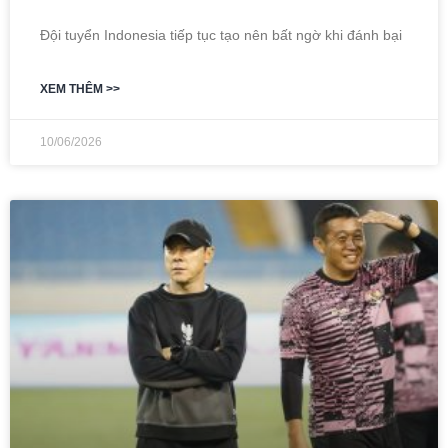
Đội tuyển Indonesia tiếp tục tạo nên bất ngờ khi đánh bại
XEM THÊM >>
10/06/2026