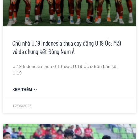
Chủ nhà U.19 Indonesia thua cay đắng U.19 Úc: Mất
vé đá chung kết Đông Nam Á
U.19 Indonesia thua 0-1 trước U.19 Úc ở trận bán kết
U.19
XEM THÊM >>
12/06/2026