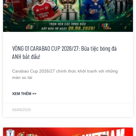
VÒNG 01 CARABAO CUP 2026/27: Bữa tiệc bóng đá
ANH bắt đầu!
Carabao Cup 2026/27 chính thức khởi tranh với những
màn so tài
XEM THÊM >>
06/08/2026