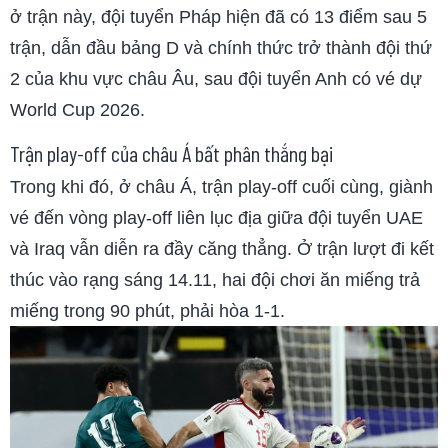
ở trận này, đội tuyển Pháp hiện đã có 13 điểm sau 5
trận, dẫn đầu bảng D và chính thức trở thành đội thứ
2 của khu vực châu Âu, sau đội tuyển Anh có vé dự
World Cup 2026.
Trận play-off của châu Á bất phân thắng bại
Trong khi đó, ở châu Á, trận play-off cuối cùng, giành
vé đến vòng play-off liên lục địa giữa đội tuyển UAE
và Iraq vẫn diễn ra đầy căng thẳng. Ở trận lượt đi kết
thúc vào rạng sáng 14.11, hai đội chơi ăn miếng trả
miếng trong 90 phút, phải hòa 1-1.