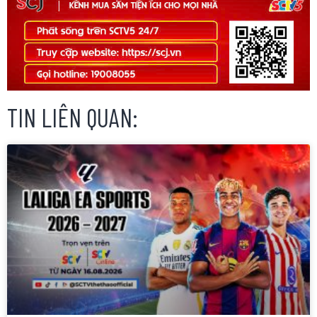
TIN LIÊN QUAN: