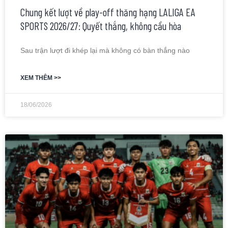
Chung kết lượt về play-off thăng hạng LALIGA EA
SPORTS 2026/27: Quyết thắng, không cầu hòa
Sau trận lượt đi khép lại mà không có bàn thắng nào
XEM THÊM >>
18/06/2026