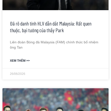
Đã rõ danh tính HLV dẫn dắt Malaysia: Rất quen
thuộc, bại tướng của thầy Park
Liên đoàn Bóng đá Malaysia (FAM) chính thức bổ nhiệm
ông Tan
XEM THÊM >>
26/06/2026