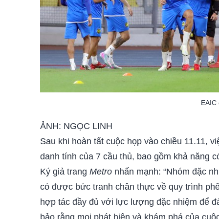
EAIC 
ẢNH: NGỌC LINH
Sau khi hoàn tất cuộc họp vào chiều 11.11, vi
danh tính của 7 cầu thủ, bao gồm khả năng có
Ký giả trang
Metro
nhấn mạnh: “Nhóm đặc nhiệm
có được bức tranh chân thực về quy trình ph
hợp tác đầy đủ với lực lượng đặc nhiệm để đ
bảo rằng mọi phát hiện và khám phá của cuộc