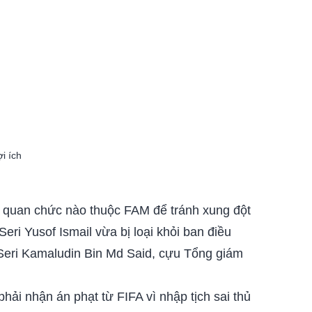
i ích
ỳ quan chức nào thuộc FAM để tránh xung đột
ri Yusof Ismail vừa bị loại khỏi ban điều
Seri Kamaludin Bin Md Said, cựu Tổng giám
hải nhận án phạt từ FIFA vì nhập tịch sai thủ