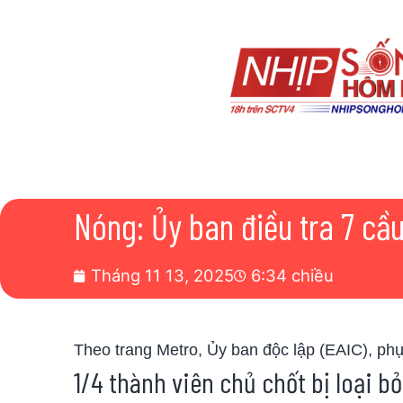
Nóng: Ủy ban điều tra 7 cầu
Tháng 11 13, 2025
6:34 chiều
Theo trang Metro, Ủy ban độc lập (EAIC), phụ 
1/4 thành viên chủ chốt bị loại bỏ 