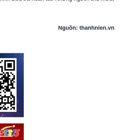
Nguồn:
thanhnien.vn