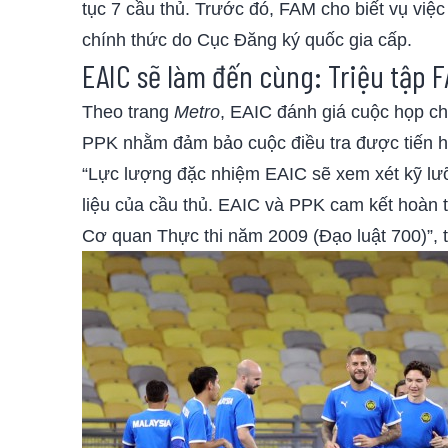
tục 7 cầu thủ. Trước đó, FAM cho biết vụ việc 
chính thức do Cục Đăng ký quốc gia cấp.
EAIC sẽ làm đến cùng: Triệu tập 
Theo trang
Metro
, EAIC đánh giá cuộc họp c
PPK nhằm đảm bảo cuộc điều tra được tiến hà
“Lực lượng đặc nhiệm EAIC sẽ xem xét kỹ lưỡng
liệu của cầu thủ. EAIC và PPK cam kết hoàn t
Cơ quan Thực thi năm 2009 (Đạo luật 700)”, 