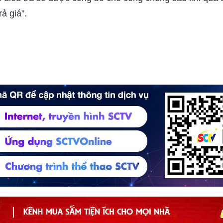
rả giá”.