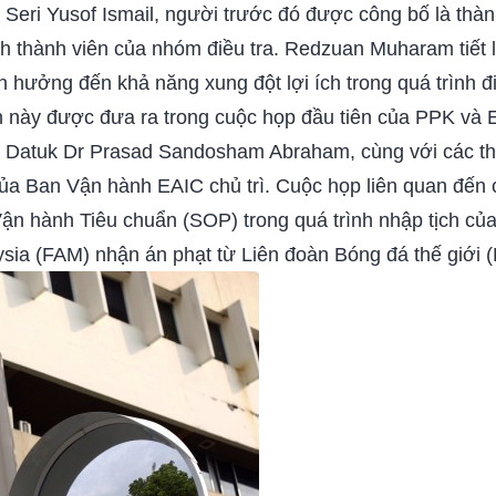
Seri Yusof Ismail, người trước đó được công bố là thà
ách thành viên của nhóm điều tra. Redzuan Muharam tiết
h hưởng đến khả năng xung đột lợi ích trong quá trình đi
 này được đưa ra trong cuộc họp đầu tiên của PPK và E
, Datuk Dr Prasad Sandosham Abraham, cùng với các thà
a Ban Vận hành EAIC chủ trì. Cuộc họp liên quan đến 
 Vận hành Tiêu chuẩn (SOP) trong quá trình nhập tịch củ
sia (FAM) nhận án phạt từ Liên đoàn Bóng đá thế giới (