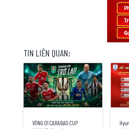
TIN LIÊN QUAN:
VÒNG 01 CARABAO CUP
Hyun