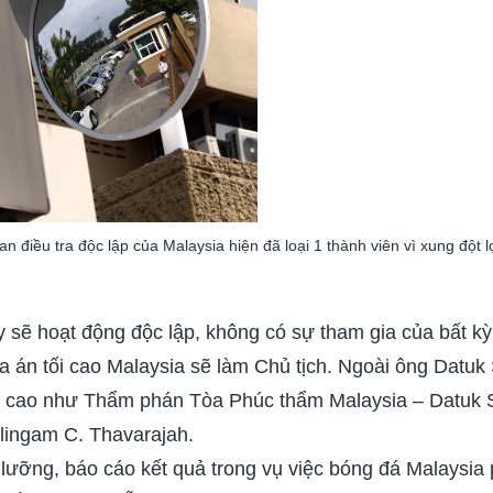
an điều tra độc lập của Malaysia hiện đã loại 1 thành viên vì xung đột lợ
y sẽ hoạt động độc lập, không có sự tham gia của bất k
án tối cao Malaysia sẽ làm Chủ tịch. Ngoài ông Datuk Se
p cao như Thẩm phán Tòa Phúc thẩm Malaysia – Datuk 
lingam C. Thavarajah.
lưỡng, báo cáo kết quả trong vụ việc bóng đá Malaysia p