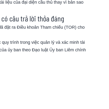
ài liệu của đại diện cầu thủ thay vì bản sao
có câu trả lời thỏa đáng
đã đặt ra Điều khoản Tham chiếu (TOR) cho
quy trình trong việc quản lý và xác minh tài
 của ủy ban theo Đạo luật Ủy ban Liêm chính