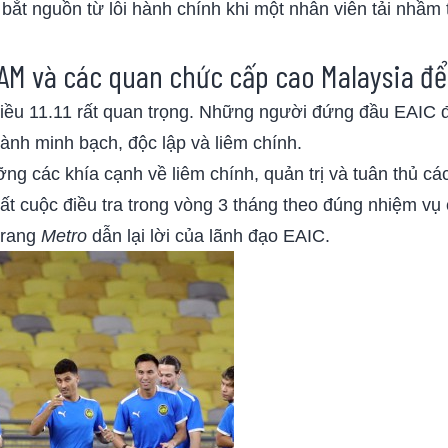
bắt nguồn từ lỗi hành chính khi một nhân viên tải nhầm t
FAM và các quan chức cấp cao Malaysia để 
hiều 11.11 rất quan trọng. Những người đứng đầu EAIC 
nh minh bạch, độc lập và liêm chính.
 các khía cạnh về liêm chính, quản trị và tuân thủ các 
ất cuộc điều tra trong vòng 3 tháng theo đúng nhiệm vụ
trang
Metro
dẫn lại lời của lãnh đạo EAIC.