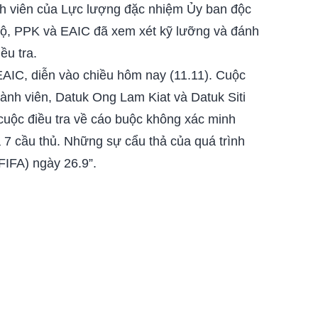
nh viên của Lực lượng đặc nhiệm Ủy ban độc
 lộ, PPK và EAIC đã xem xét kỹ lưỡng và đánh
ều tra.
AIC, diễn vào chiều hôm nay (11.11). Cuộc
nh viên, Datuk Ong Lam Kiat và Datuk Siti
cuộc điều tra về cáo buộc không xác minh
a 7 cầu thủ. Những sự cẩu thả của quá trình
FIFA) ngày 26.9”.