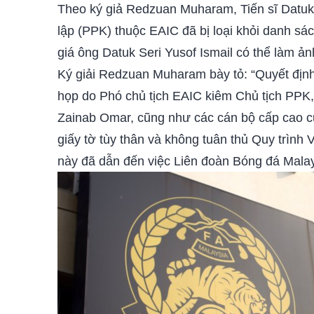
Theo ký giả Redzuan Muharam, Tiến sĩ Datuk 
lập (PPK) thuộc EAIC đã bị loại khỏi danh s
giá ông Datuk Seri Yusof Ismail có thể làm ản
Ký giải Redzuan Muharam bày tỏ: “Quyết định
họp do Phó chủ tịch EAIC kiêm Chủ tịch PPK
Zainab Omar, cũng như các cán bộ cấp cao củ
giấy tờ tùy thân và không tuân thủ Quy trình
này đã dẫn đến việc Liên đoàn Bóng đá Malay