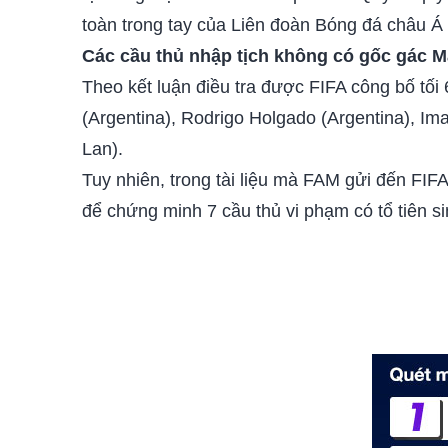
toàn trong tay của Liên đoàn Bóng đá châu Á (
Các cầu thủ nhập tịch không có gốc gác M
Theo kết luận điều tra được FIFA công bố tối
(Argentina), Rodrigo Holgado (Argentina), Im
Lan).
Tuy nhiên, trong tài liệu mà FAM gửi đến FIFA
để chứng minh 7 cầu thủ vi phạm có tổ tiên sin