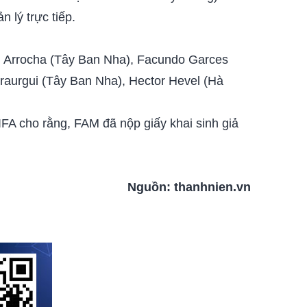
 lý trực tiếp.
iel Arrocha (Tây Ban Nha), Facundo Garces
 Iraurgui (Tây Ban Nha), Hector Hevel (Hà
FIFA cho rằng, FAM đã nộp giấy khai sinh giả
Nguồn:
thanhnien.vn