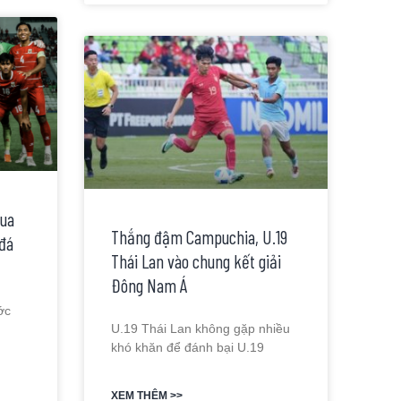
hua
Thắng đậm Campuchia, U.19
 đá
Thái Lan vào chung kết giải
Đông Nam Á
ớc
U.19 Thái Lan không gặp nhiều
khó khăn để đánh bại U.19
XEM THÊM >>