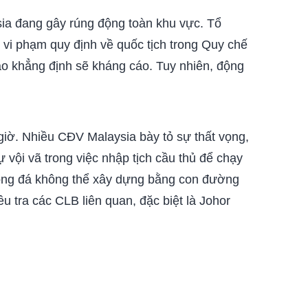
sia đang gây rúng động toàn khu vực. Tổ
 vi phạm quy định về quốc tịch trong Quy chế
áo khẳng định sẽ kháng cáo. Tuy nhiên, động
giờ. Nhiều CĐV Malaysia bày tỏ sự thất vọng,
 vội vã trong việc nhập tịch cầu thủ để chạy
 bóng đá không thể xây dựng bằng con đường
u tra các CLB liên quan, đặc biệt là Johor