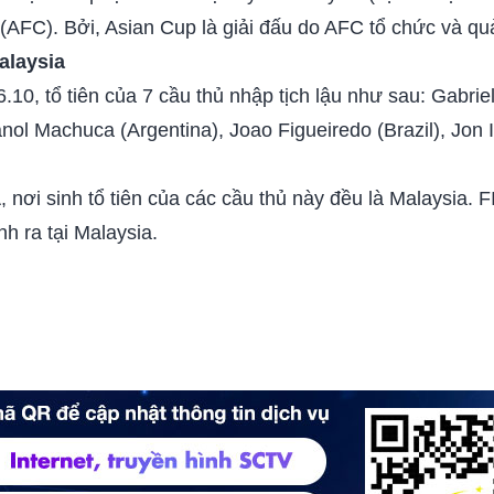
AFC). Bởi, Asian Cup là giải đấu do AFC tổ chức và quản
alaysia
 6.10, tổ tiên của 7 cầu thủ nhập tịch lậu như sau: Gabr
anol Machuca (Argentina), Joao Figueiredo (Brazil), Jon
, nơi sinh tổ tiên của các cầu thủ này đều là Malaysia. 
h ra tại Malaysia.