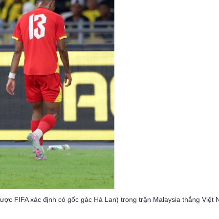
được FIFA xác định có gốc gác Hà Lan) trong trận Malaysia thắng Việt