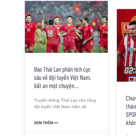
Báo Thái Lan phân tích cực
sâu về đội tuyển Việt Nam,
bất an một chuyện…
Chun
Truyền thông Thái Lan cho rằng
thăn
đội tuyển Việt Nam hiện rất
SPOR
khôn
XEM THÊM >>