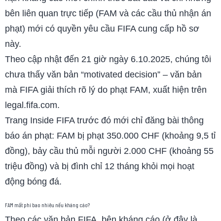
bên liên quan trực tiếp (FAM và các cầu thủ nhận án
phạt) mới có quyền yêu cầu FIFA cung cấp hồ sơ
này.
Theo cập nhật đến 21 giờ ngày 6.10.2025, chúng tôi
chưa thấy văn bản “motivated decision” – văn bản
mà FIFA giải thích rõ lý do phạt FAM, xuất hiện trên
legal.fifa.com.
Trang Inside FIFA trước đó mới chỉ đăng bài thông
báo án phạt: FAM bị phạt 350.000 CHF (khoảng 9,5 tỉ
đồng), bảy cầu thủ mỗi người 2.000 CHF (khoảng 55
triệu đồng) và bị đình chỉ 12 tháng khỏi mọi hoạt
động bóng đá.
FAM mất phí bao nhiêu nếu kháng cáo?
Theo các văn bản FIFA, bên kháng cáo (ở đây là