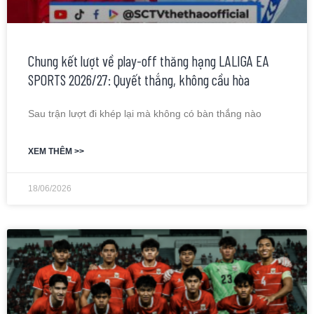
Chung kết lượt về play-off thăng hạng LALIGA EA
SPORTS 2026/27: Quyết thắng, không cầu hòa
Sau trận lượt đi khép lại mà không có bàn thắng nào
XEM THÊM >>
18/06/2026