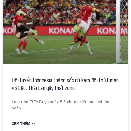
Đội tuyển Indonesia thắng sốc dù kém đối thủ Oman
43 bậc, Thái Lan gây thất vọng
Loạt trận FIFA Days ngày 5.6 chứng kiến hai hình ảnh
hoàn
XEM THÊM >>