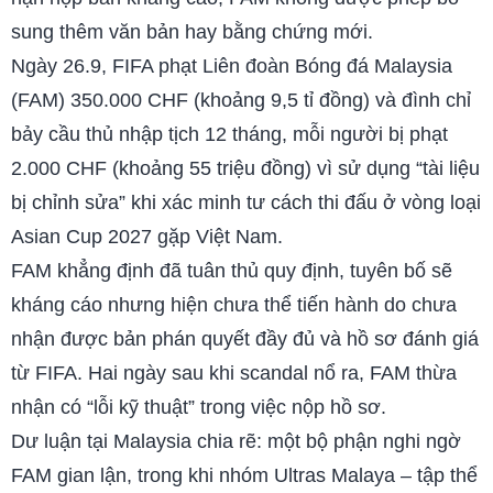
sung thêm văn bản hay bằng chứng mới.
Ngày 26.9, FIFA phạt Liên đoàn Bóng đá Malaysia
(FAM) 350.000 CHF (khoảng 9,5 tỉ đồng) và đình chỉ
bảy cầu thủ nhập tịch 12 tháng, mỗi người bị phạt
2.000 CHF (khoảng 55 triệu đồng) vì sử dụng “tài liệu
bị chỉnh sửa” khi xác minh tư cách thi đấu ở vòng loại
Asian Cup 2027 gặp Việt Nam.
FAM khẳng định đã tuân thủ quy định, tuyên bố sẽ
kháng cáo nhưng hiện chưa thể tiến hành do chưa
nhận được bản phán quyết đầy đủ và hồ sơ đánh giá
từ FIFA. Hai ngày sau khi scandal nổ ra, FAM thừa
nhận có “lỗi kỹ thuật” trong việc nộp hồ sơ.
Dư luận tại Malaysia chia rẽ: một bộ phận nghi ngờ
FAM gian lận, trong khi nhóm Ultras Malaya – tập thể