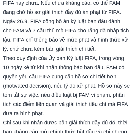
FIFA hay chưa. Nếu chưa kháng cáo, có thể FAM
đang chờ hồ sơ giải thích đầy đủ án phạt từ FIFA.
Ngày 26.9, FIFA công bố án kỷ luật ban đầu dành
cho FAM và 7 cầu thủ mà FIFA cho rằng đã nhập tịch
lậu. FIFA
chỉ thông báo về mức phạt và hình thức xử
lý, chứ chưa kèm bản giải thích chi tiết.
Theo quy định của Ủy ban Kỷ luật FIFA, trong vòng
10 ngày kể từ khi nhận thông báo ban đầu, FAM có
quyền yêu cầu FIFA cung cấp hồ sơ chi tiết hơn
(motivated decision), nêu lý do xử phạt. Hồ sơ này sẽ
tóm tắt sự việc, nêu điều luật bị FAM vi phạm, phân
tích các điểm liên quan và giải thích tiêu chí mà FIFA
đưa ra hình phạt.
Chỉ sau khi nhận được bản giải thích đầy đủ đó, thời
hạn kháng cáo mới chính thức bắt đầu và chỉ những