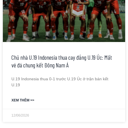
Chủ nhà U.19 Indonesia thua cay đắng U.19 Úc: Mất
vé đá chung kết Đông Nam Á
U.19 Indonesia thua 0-1 trước U.19 Úc ở trận bán kết
U.19
XEM THÊM >>
12/06/2026