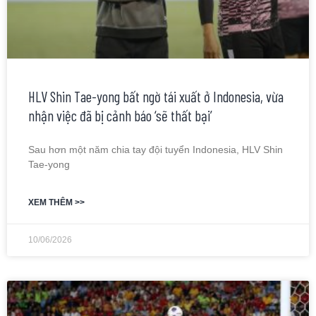
HLV Shin Tae-yong bất ngờ tái xuất ở Indonesia, vừa
nhận việc đã bị cảnh báo ‘sẽ thất bại’
Sau hơn một năm chia tay đội tuyển Indonesia, HLV Shin
Tae-yong
XEM THÊM >>
10/06/2026