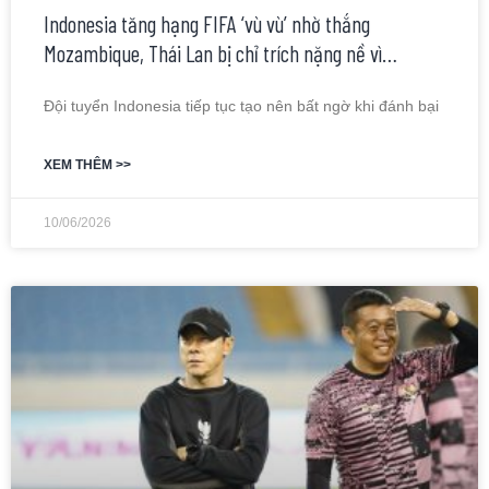
Indonesia tăng hạng FIFA ‘vù vù’ nhờ thắng
Mozambique, Thái Lan bị chỉ trích nặng nề vì…
Đội tuyển Indonesia tiếp tục tạo nên bất ngờ khi đánh bại
XEM THÊM >>
10/06/2026