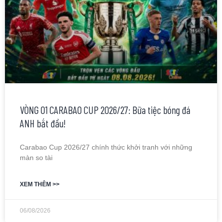
VÒNG 01 CARABAO CUP 2026/27: Bữa tiệc bóng đá
ANH bắt đầu!
Carabao Cup 2026/27 chính thức khởi tranh với những
màn so tài
XEM THÊM >>
06/08/2026