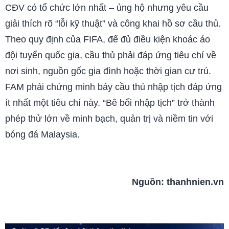
CĐV có tổ chức lớn nhất – ủng hộ nhưng yêu cầu
giải thích rõ “lỗi kỹ thuật” và công khai hồ sơ cầu thủ.
Theo quy định của FIFA, để đủ điều kiện khoác áo
đội tuyển quốc gia, cầu thủ phải đáp ứng tiêu chí về
nơi sinh, nguồn gốc gia đình hoặc thời gian cư trú.
FAM phải chứng minh bảy cầu thủ nhập tịch đáp ứng
ít nhất một tiêu chí này. “Bê bối nhập tịch” trở thành
phép thử lớn về minh bạch, quản trị và niềm tin với
bóng đá Malaysia.
Nguồn:
thanhnien.vn