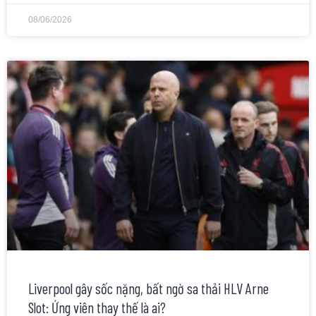
08/06/2026
Liverpool gây sốc nặng, bất ngờ sa thải HLV Arne
Slot: Ứng viên thay thế là ai?