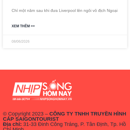
Chỉ một năm sau khi đưa Liverpool lên ngôi vô địch Ngoại
XEM THÊM >>
08/06/2026
© Copyright 2023 –
CÔNG TY TNHH TRUYỀN HÌNH
CÁP SAIGONTOURIST
Địa chỉ:
31-33 Đinh Công Tráng, P. Tân Định, Tp. Hồ
Chí Minh.