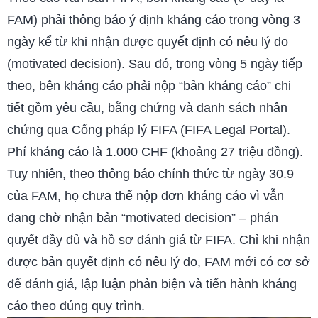
FAM) phải thông báo ý định kháng cáo trong vòng 3
ngày kể từ khi nhận được quyết định có nêu lý do
(motivated decision). Sau đó, trong vòng 5 ngày tiếp
theo, bên kháng cáo phải nộp “bản kháng cáo” chi
tiết gồm yêu cầu, bằng chứng và danh sách nhân
chứng qua Cổng pháp lý FIFA (FIFA Legal Portal).
Phí kháng cáo là 1.000 CHF (khoảng 27 triệu đồng).
Tuy nhiên, theo thông báo chính thức từ ngày 30.9
của FAM, họ chưa thể nộp đơn kháng cáo vì vẫn
đang chờ nhận bản “motivated decision” – phán
quyết đầy đủ và hồ sơ đánh giá từ FIFA. Chỉ khi nhận
được bản quyết định có nêu lý do, FAM mới có cơ sở
để đánh giá, lập luận phản biện và tiến hành kháng
cáo theo đúng quy trình.