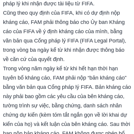
pháp lý khi nhận được tài liệu từ FIFA.
Cũng theo quy định của FIFA, khi có
dự định nộp
kháng cáo, FAM phải thông báo cho Ủy ban Kháng
cáo của FIFA về ý định kháng cáo của mình, bằng
văn bản qua Cổng pháp lý FIFA (FIFA Legal Portal),
trong vòng ba ngày kể từ khi nhận được thông báo
về căn cứ của quyết định.
Trong vòng năm ngày kể từ khi hết hạn thời hạn
tuyên bố kháng cáo, FAM phải nộp “bản kháng cáo”
bằng văn bản qua Cổng pháp lý FIFA. Bản kháng cáo
này phải bao gồm các yêu cầu của bên kháng cáo,
tường trình sự việc, bằng chứng, danh sách nhân
chứng dự kiến (kèm tóm tắt ngắn gọn về lời khai dự
kiến của họ) và kết luận của bên kháng cáo. Sau thời
hạn nộp bản kháng cáo, FAM không được phép bổ