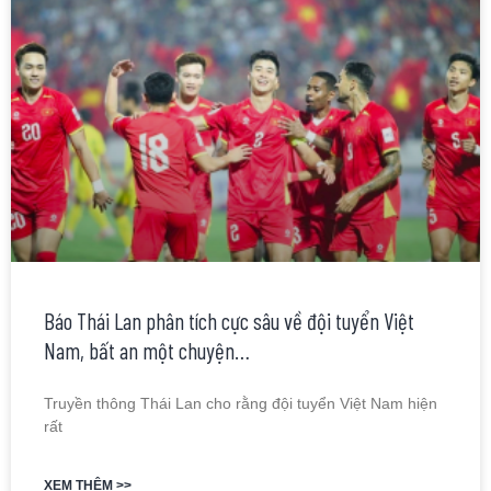
Báo Thái Lan phân tích cực sâu về đội tuyển Việt
Nam, bất an một chuyện…
Truyền thông Thái Lan cho rằng đội tuyển Việt Nam hiện
rất
XEM THÊM >>