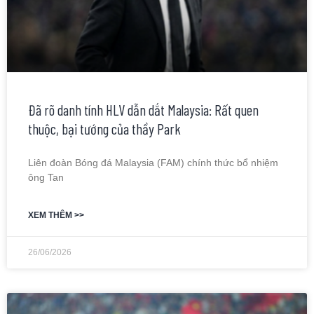
Đã rõ danh tính HLV dẫn dắt Malaysia: Rất quen
thuộc, bại tướng của thầy Park
Liên đoàn Bóng đá Malaysia (FAM) chính thức bổ nhiệm
ông Tan
XEM THÊM >>
26/06/2026