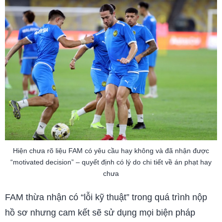
Hiện chưa rõ liệu FAM có yêu cầu hay không và đã nhận được
“motivated decision” – quyết định có lý do chi tiết về án phạt hay
chưa
FAM thừa nhận có “lỗi kỹ thuật” trong quá trình nộp
hồ sơ nhưng cam kết sẽ sử dụng mọi biện pháp