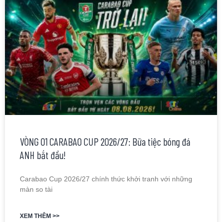
VÒNG 01 CARABAO CUP 2026/27: Bữa tiệc bóng đá
ANH bắt đầu!
Carabao Cup 2026/27 chính thức khởi tranh với những
màn so tài
XEM THÊM >>