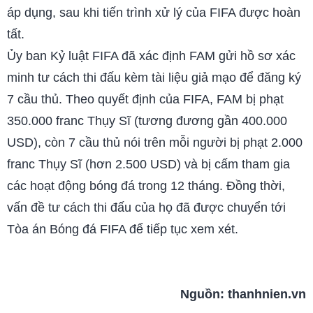
áp dụng, sau khi tiến trình xử lý của FIFA được hoàn
tất.
Ủy ban Kỷ luật FIFA đã xác định FAM gửi hồ sơ xác
minh tư cách thi đấu kèm tài liệu giả mạo để đăng ký
7 cầu thủ. Theo quyết định của FIFA, FAM bị phạt
350.000 franc Thụy Sĩ (tương đương gần 400.000
USD), còn 7 cầu thủ nói trên mỗi người bị phạt 2.000
franc Thụy Sĩ (hơn 2.500 USD) và bị cấm tham gia
các hoạt động bóng đá trong 12 tháng. Đồng thời,
vấn đề tư cách thi đấu của họ đã được chuyển tới
Tòa án Bóng đá FIFA để tiếp tục xem xét.
Nguồn:
thanhnien.vn