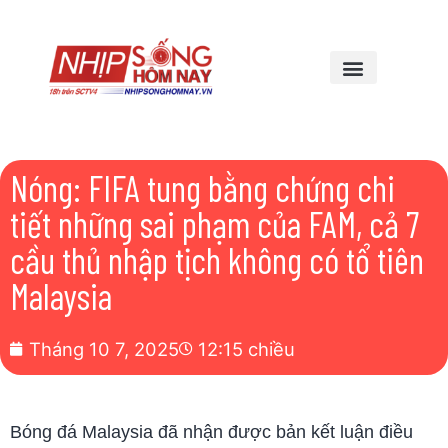
Nóng: FIFA tung bằng chứng chi
tiết những sai phạm của FAM, cả 7
cầu thủ nhập tịch không có tổ tiên
Malaysia
Tháng 10 7, 2025
12:15 chiều
Bóng đá Malaysia đã nhận được bản kết luận điều