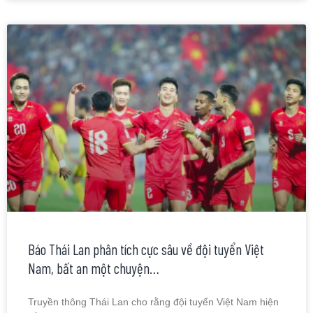
Báo Thái Lan phân tích cực sâu về đội tuyển Việt
Nam, bất an một chuyện…
Truyền thông Thái Lan cho rằng đội tuyển Việt Nam hiện