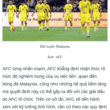
Đội tuyển Malaysia
Ảnh: VFF
AFC từng nhấn mạnh, AFC khẳng định nhận thức rõ
mức độ nghiêm trọng của vụ việc liên quan đến
bóng đá Malaysia, cũng như những hệ quả tiềm tàng
mà quyết định này có thể gây ra đối với các giải đấu
do AFC tổ chức. Trên cơ sở đó, AFC sẽ tiến hành
xem xét kỹ lưỡng tình hình, căn cứ theo các quy định