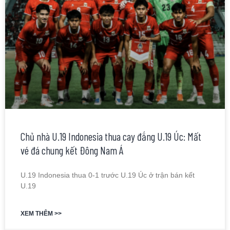
Chủ nhà U.19 Indonesia thua cay đắng U.19 Úc: Mất
vé đá chung kết Đông Nam Á
U.19 Indonesia thua 0-1 trước U.19 Úc ở trận bán kết
U.19
XEM THÊM >>