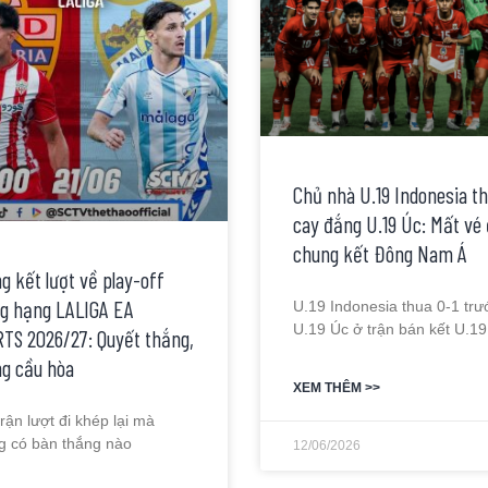
Chủ nhà U.19 Indonesia t
cay đắng U.19 Úc: Mất vé
chung kết Đông Nam Á
g kết lượt về play-off
g hạng LALIGA EA
U.19 Indonesia thua 0-1 trư
U.19 Úc ở trận bán kết U.19
TS 2026/27: Quyết thắng,
g cầu hòa
XEM THÊM >>
rận lượt đi khép lại mà
g có bàn thắng nào
12/06/2026