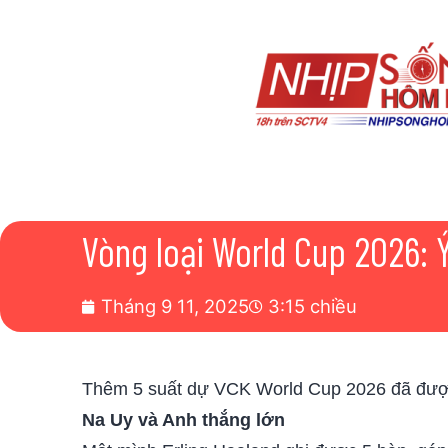
Vòng loại World Cup 2026: Ý
Tháng 9 11, 2025
3:15 chiều
Thêm 5 suất dự VCK World Cup 2026 đã được xá
N
a
U
y và
A
nh thắng lớn