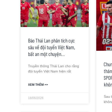
Báo Thái Lan phân tích cực
sâu về đội tuyển Việt Nam,
bất an một chuyện…
Chun
Truyền thông Thái Lan cho rằng
thăn
đội tuyển Việt Nam hiện rất
SPOR
khôn
XEM THÊM >>
Sau t
18/06/2026
khôn