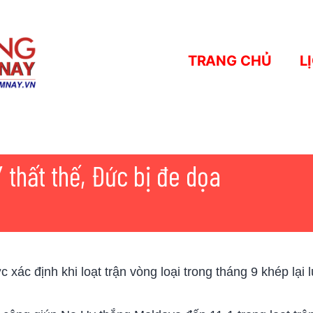
TRANG CHỦ
L
 thất thế, Đức bị đe dọa
c định khi loạt trận vòng loại trong tháng 9 khép lại l