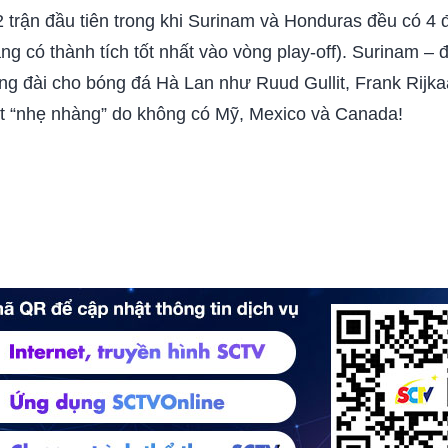
rận đầu tiên trong khi Surinam và Honduras đều có 4 đ
g có thành tích tốt nhất vào vòng play-off). Surinam – 
ng đài cho bóng đá Hà Lan như Ruud Gullit, Frank Rijkaa
 “nhẹ nhàng” do không có Mỹ, Mexico và Canada!