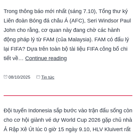
Trong thông báo mới nhất (sáng 7.10), Tổng thư ký
Liên đoàn Bóng đá châu Á (AFC), Seri Windsor Paul
John cho rằng, cơ quan này đang chờ các hành
động pháp lý từ FAM (của Malaysia). FAM có đấu lý
lại FIFA? Dựa trên toàn bộ tài liệu FIFA công bố chi
tiết về…
Continue reading
08/10/2025
Tin tức
Đội tuyển Indonesia sắp bước vào trận đấu sống còn
cho cơ hội giành vé dự World Cup 2026 gặp chủ nhà
Ả Rập Xê Út lúc 0 giờ 15 ngày 9.10, HLV Kluivert rất