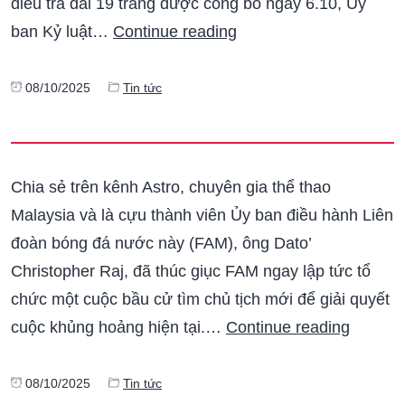
điều tra dài 19 trang được công bố ngày 6.10, Ủy
ban Kỷ luật…
Continue reading
08/10/2025
Tin tức
Chia sẻ trên kênh Astro, chuyên gia thể thao
Malaysia và là cựu thành viên Ủy ban điều hành Liên
đoàn bóng đá nước này (FAM), ông Dato’
Christopher Raj, đã thúc giục FAM ngay lập tức tổ
chức một cuộc bầu cử tìm chủ tịch mới để giải quyết
cuộc khủng hoảng hiện tại.…
Continue reading
08/10/2025
Tin tức