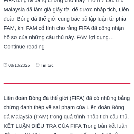
FIFA tung ra bằng chứng cho thấy nhóm 7 cầu thủ
Malaysia đã làm giả giấy tờ, để được nhập tịch, Liên
đoàn Bóng đá thế giới cũng bác bỏ lập luận từ phía
FAM, khi FAM cố tình cho rằng FIFA đã công nhận
hồ sơ của những cầu thủ này. FAM lợi dụng…
Continue reading
08/10/2025
Tin tức
Liên đoàn Bóng đá thế giới (FIFA) đã có những bằng
chứng đanh thép về sai phạm của Liên đoàn Bóng
đá Malaysia (FAM) trong quá trình nhập tịch cầu thủ.
KẾT LUẬN ĐIỀU TRA CỦA FIFA Trong bản kết luận