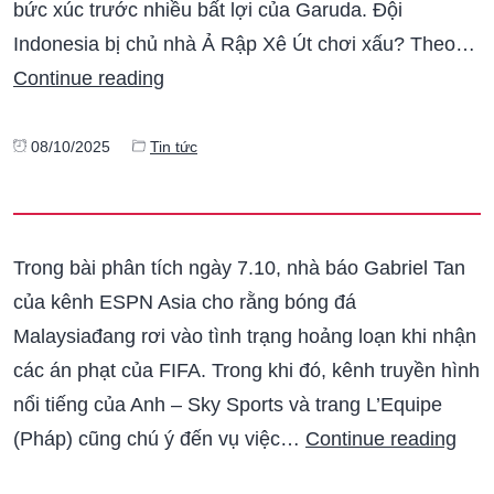
bức xúc trước nhiều bất lợi của Garuda. Đội
Indonesia bị chủ nhà Ả Rập Xê Út chơi xấu? Theo…
Continue reading
08/10/2025
Tin tức
Trong bài phân tích ngày 7.10, nhà báo Gabriel Tan
của kênh ESPN Asia cho rằng bóng đá
Malaysiađang rơi vào tình trạng hoảng loạn khi nhận
các án phạt của FIFA. Trong khi đó, kênh truyền hình
nổi tiếng của Anh – Sky Sports và trang L’Equipe
(Pháp) cũng chú ý đến vụ việc…
Continue reading