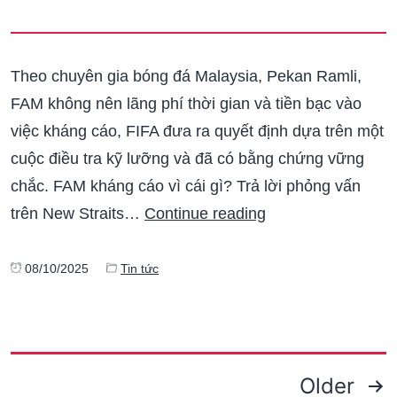
Theo chuyên gia bóng đá Malaysia, Pekan Ramli,
FAM không nên lãng phí thời gian và tiền bạc vào
việc kháng cáo, FIFA đưa ra quyết định dựa trên một
cuộc điều tra kỹ lưỡng và đã có bằng chứng vững
chắc. FAM kháng cáo vì cái gì? Trả lời phỏng vấn
trên New Straits…
Continue reading
08/10/2025
Tin tức
Older