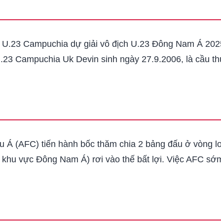
n U.23 Campuchia dự giải vô địch U.23 Đông Nam Á 2025,
 U.23 Campuchia Uk Devin sinh ngày 27.9.2006, là cầu t
u Á (AFC) tiến hành bốc thăm chia 2 bảng đấu ở vòng l
ủa khu vực Đông Nam Á) rơi vào thế bất lợi. Việc AFC 