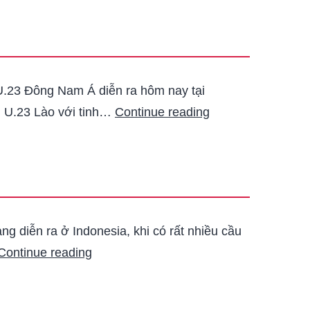
 U.23 Đông Nam Á diễn ra hôm nay tại
ủ U.23 Lào với tinh…
Continue reading
g diễn ra ở Indonesia, khi có rất nhiều cầu
Continue reading