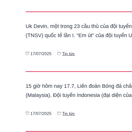
Uk Devin, một trong 23 cầu thủ của đội tuyể
(TNSV) quốc tế lần I. “Em út” của đội tuyển
17/07/2025
Tin tức
15 giờ hôm nay 17.7, Liên đoàn Bóng đá châ
(Malaysia). Đội tuyển Indonesia (đại diện c
17/07/2025
Tin tức