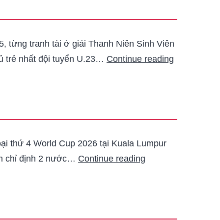
 từng tranh tài ở giải Thanh Niên Sinh Viên
hủ trẻ nhất đội tuyển U.23…
Continue reading
oại thứ 4 World Cup 2026 tại Kuala Lumpur
sớm chỉ định 2 nước…
Continue reading