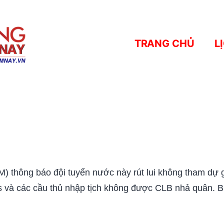
TRANG CHỦ
L
M) thông báo đội tuyển nước này rút lui không tham dự
ys và các cầu thủ nhập tịch không được CLB nhả quân. B