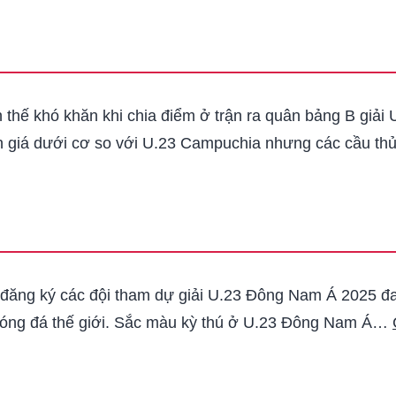
 thế khó khăn khi chia điểm ở trận ra quân bảng B giải
nh giá dưới cơ so với U.23 Campuchia nhưng các cầu th
h đăng ký các đội tham dự giải U.23 Đông Nam Á 2025 đan
 bóng đá thế giới. Sắc màu kỳ thú ở U.23 Đông Nam Á…