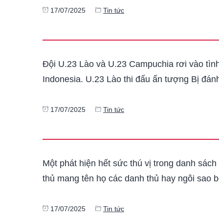
17/07/2025
Tin tức
Đội U.23 Lào và U.23 Campuchia rơi vào tình
Indonesia. U.23 Lào thi đấu ấn tượng Bị đá
17/07/2025
Tin tức
Một phát hiện hết sức thú vị trong danh sác
thủ mang tên họ các danh thủ hay ngôi sao
17/07/2025
Tin tức